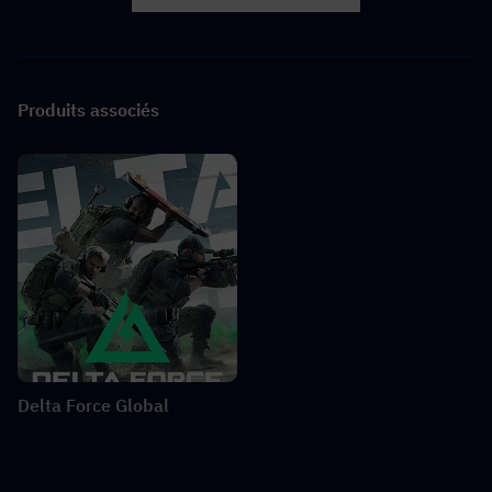
Facebook
X
LINK
Produits associés
Delta Force Global