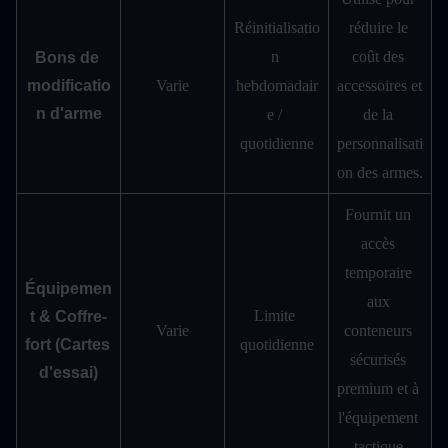
Réinitialisatio
réduire le 
n 
coût des 
Bons de 
modificatio
Varie
hebdomadair
accessoires et 
n d'arme
e / 
de la 
quotidienne
personnalisati
on des armes.
Fournit un 
accès 
temporaire 
Équipemen
aux 
Limite 
t & Coffre-
Varie
conteneurs 
fort (Cartes 
quotidienne
sécurisés 
d'essai)
premium et à 
l'équipement 
tactique.