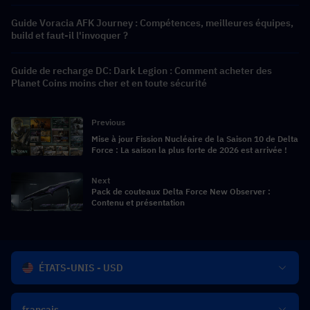
Guide Voracia AFK Journey : Compétences, meilleures équipes,
build et faut-il l'invoquer ?
Guide de recharge DC: Dark Legion : Comment acheter des
Planet Coins moins cher et en toute sécurité
Previous
Mise à jour Fission Nucléaire de la Saison 10 de Delta
Force : La saison la plus forte de 2026 est arrivée !
Next
Pack de couteaux Delta Force New Observer :
Contenu et présentation
ÉTATS-UNIS - USD
français