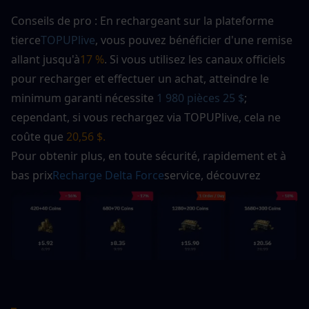
Conseils de pro : En rechargeant sur la plateforme 
tierce
TOPUPlive
, vous pouvez bénéficier d'une remise 
allant jusqu'à
17 %
. Si vous utilisez les canaux officiels 
pour recharger et effectuer un achat, atteindre le 
minimum garanti nécessite 
1 980 pièces 25 $
; 
cependant, si vous rechargez via TOPUPlive, cela ne 
coûte que
 20,56 $. 
Pour obtenir plus, en toute sécurité, rapidement et à 
bas prix
Recharge Delta Force
service, découvrez