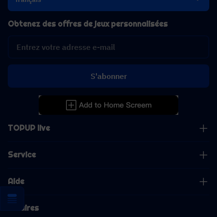
Obtenez des offres de jeux personnalisées
S'abonner
TOPUP live
Service
Aide
Affaires