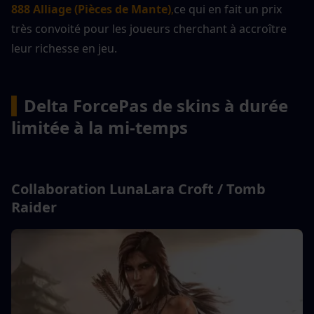
888 Alliage (Pièces de Mante)
,
ce qui en fait un prix 
très convoité pour les joueurs cherchant à accroître 
leur richesse en jeu.
▍
Delta Force
Pas de skins à durée 
limitée à la mi-temps
Collaboration Luna
Lara Croft / Tomb 
Raider