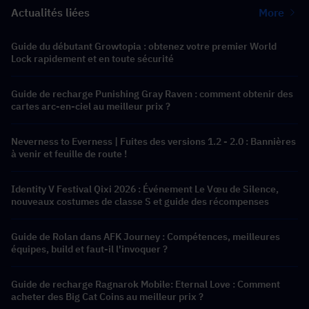
Actualités liées
More
Guide du débutant Growtopia : obtenez votre premier World
Lock rapidement et en toute sécurité
Guide de recharge Punishing Gray Raven : comment obtenir des
cartes arc-en-ciel au meilleur prix ?
Neverness to Everness | Fuites des versions 1.2 - 2.0 : Bannières
à venir et feuille de route !
Identity V Festival Qixi 2026 : Événement Le Vœu de Silence,
nouveaux costumes de classe S et guide des récompenses
Guide de Rolan dans AFK Journey : Compétences, meilleures
équipes, build et faut-il l'invoquer ?
Guide de recharge Ragnarok Mobile: Eternal Love : Comment
acheter des Big Cat Coins au meilleur prix ?