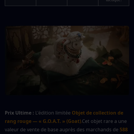
Prix Ultime :
 L'édition limitée 
Objet de collection de 
rang rouge — « G.O.A.T. » (Goat)
.
Cet objet rare a une 
valeur de vente de base auprès des marchands de 
588 