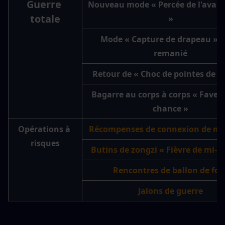
Guerre 
Nouveau mode « Percée de l'avant
totale
»
Mode « Capture de drapeau » (C
remanié
Retour de « Choc de pointes de fl
Bagarre au corps à corps « Faveur 
chance »
Opérations à 
Récompenses de connexion de mi
risques
Butins de zongzi « Fièvre de mi-s
Rencontres de ballon de foo
Jalons de guerre