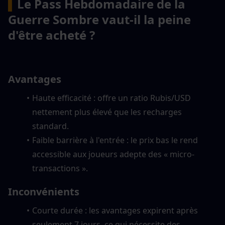
▍
Le Pass Hebdomadaire de la 
Guerre Sombre vaut-il la peine 
d'être acheté ?
Avantages
Haute efficacité : offre un ratio Rubis/USD 
nettement plus élevé que les recharges 
standard.
Faible barrière à l'entrée : le prix bas le rend 
accessible aux joueurs adepte des « micro-
transactions ».
Inconvénients
Courte durée : les avantages expirent après 
seulement 7 jours, ce qui nécessite des 