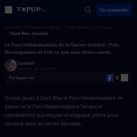
Se connecter
Accueil
Actualités et Blogs
Informations sur le jeu
Dark War: Survival
Le Pass Hebdomadaire de la Guerre Sombre : Prix,
Récompenses et tout ce que vous devez savoir.
Samuel
2026-04-16 16:59:07
Partager sur
Si vous jouez à Dark War, le Pass Hebdomadaire de 
Saison et le Pass Hebdomadaire Temporel 
représentent la panoplie stratégique ultime pour 
survivre dans les terres désolées.