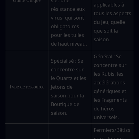
s et une 
Utilité Unique
applicables à 
résistance aux 
tous les aspects 
virus, qui sont 
du jeu, quelle 
obligatoires 
que soit la 
pour les tuiles 
saison.
de haut niveau.
Général : Se 
Spécialisé : Se 
concentre sur 
concentre sur 
les Rubis, les 
le Quartz et les 
accélérations 
Jetons de 
Type de ressource
génériques et 
saison pour la 
les Fragments 
Boutique de 
de héros 
saison.
universels.
Fermiers/Bâtiss
eurs : Joueurs 