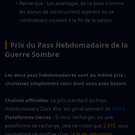
Remarque : Les avantages de ce pass (comme 
les bonus de construction) expirent ou se 
réinitialisent souvent à la fin de la saison.
▍
Prix du Pass Hebdomadaire de la 
Guerre Sombre
Les deux pass hebdomadaires sont au même prix ; 
choisissez simplement celui dont vous avez besoin
.
Chaînes officielles
: Le prix standard du Pass 
Hebdomadaire Dark War est généralement de 
4,99 $ 
Plateformes tierces : 
Si vous rechargez via une 
plateforme de recharge, cela ne coûte que 
3,81
, vous 
$
permettant de profiter d'un 
2
4 % de réduction
.