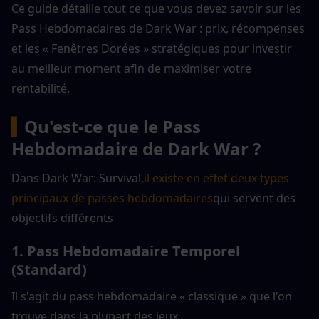
Ce guide détaille tout ce que vous devez savoir sur les 
Pass Hebdomadaires de Dark War : prix, récompenses 
et les « Fenêtres Dorées » stratégiques pour investir 
au meilleur moment afin de maximiser votre 
rentabilité.
▍
Qu'est-ce que le Pass 
Hebdomadaire de Dark War ?
Dans Dark War: Survival,
il existe en effet deux types 
principaux de passes hebdomadaires
qui servent des 
objectifs différents
1. Pass Hebdomadaire Temporel 
(Standard)
Il s'agit du pass hebdomadaire « classique » que l'on 
trouve dans la plupart des jeux.