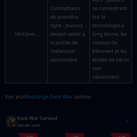
Combattants 
se concentrant 
de première 
sur la 
ligne : Joueurs 
technologie à 
devant rester à 
long terme, les 
Idéal pour...
la pointe de 
niveaux de 
l'extension 
bâtiment et les 
saisonnière.
étoiles de héros 
non 
saisonniers.
Voir plus
Recharge Dark War
 options
Dark War Survival
203.6k+ sold
- 10%
- 9%
- 12%