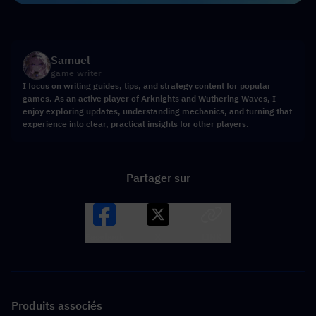
Samuel
game writer
I focus on writing guides, tips, and strategy content for popular
games. As an active player of Arknights and Wuthering Waves, I
enjoy exploring updates, understanding mechanics, and turning that
experience into clear, practical insights for other players.
Partager sur
Facebook
X
LINK
Produits associés