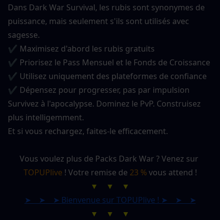
Dans Dark War Survival, les rubis sont synonymes de 
puissance, mais seulement s'ils sont utilisés avec 
sagesse.
✔ Maximisez d'abord les rubis gratuits
✔ Priorisez le Pass Mensuel et le Fonds de Croissance
✔ Utilisez uniquement des plateformes de confiance
✔ Dépensez pour progresser, pas par impulsion
Survivez à l'apocalypse. Dominez le PvP. Construisez 
plus intelligemment.
Et si vous rechargez, faites-le efficacement.
Vous voulez plus de Packs Dark War ? Venez sur 
TOPUPlive
 ! Votre remise de 
23 %
 vous attend !
▼　▼　▼
➤　➤　➤ Bienvenue sur TOPUPlive ! ➤　➤　➤
▼　▼　▼