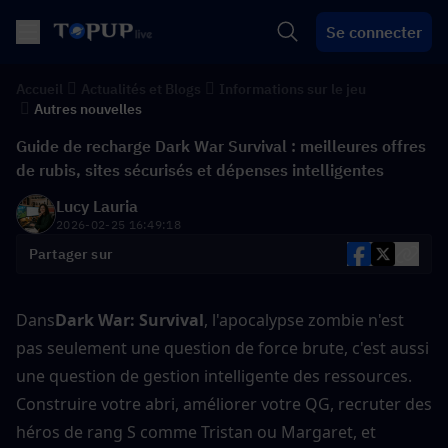
Se connecter
Accueil
Actualités et Blogs
Informations sur le jeu
Autres nouvelles
Guide de recharge Dark War Survival : meilleures offres
de rubis, sites sécurisés et dépenses intelligentes
Lucy Lauria
2026-02-25 16:49:18
Partager sur
Dans
Dark War: Survival
, l'apocalypse zombie n'est 
pas seulement une question de force brute, c'est aussi 
une question de gestion intelligente des ressources. 
Construire votre abri, améliorer votre QG, recruter des 
héros de rang S comme Tristan ou Margaret, et 