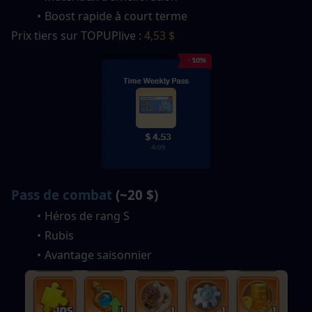
Boost rapide à court terme
Prix tiers sur TOPUPlive : 
4,53 $
Pass de combat
 (~20 $)
Héros de rang S
Rubis
Avantage saisonnier