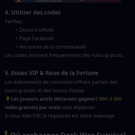
4. Utiliser des codes
Vérifiez :
Discord officiel
Page Facebook
Annonces de la communauté
Les codes donnent fréquemment des rubis gratuits.
5. Essais VIP & Roue de la Fortune
Les événements de connexion offrent parfois des 
tours gratuits et des bonus d'essai.
💡
Les joueurs actifs déclarent gagner
2 000–5 000
rubis gratuits par mois
 sans dépenser.
Si vous êtes F2P, la régularité est votre avantage.
▍
Où recharger Dark War Survival