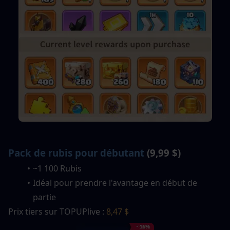
Pack de rubis pour débutant
 (9,99 $)
~1 100 Rubis
Idéal pour prendre l'avantage en début de 
partie
Prix tiers sur TOPUPlive : 
8,47 $