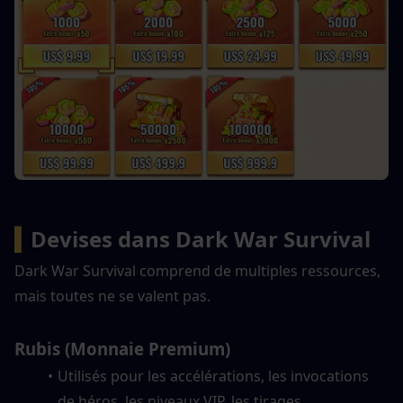
▍
Devises dans Dark War Survival
Dark War Survival comprend de multiples ressources, 
mais toutes ne se valent pas.
Rubis (Monnaie Premium)
Utilisés pour les accélérations, les invocations 
de héros, les niveaux VIP, les tirages 