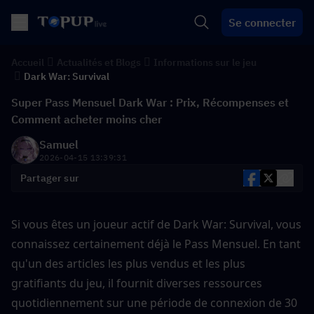
Se connecter
Accueil
Actualités et Blogs
Informations sur le jeu
Dark War: Survival
Super Pass Mensuel Dark War : Prix, Récompenses et
Comment acheter moins cher
Samuel
2026-04-15 13:39:31
Partager sur
Si vous êtes un joueur actif de Dark War: Survival, vous 
connaissez certainement déjà le Pass Mensuel. En tant 
qu'un des articles les plus vendus et les plus 
gratifiants du jeu, il fournit diverses ressources 
quotidiennement sur une période de connexion de 30 