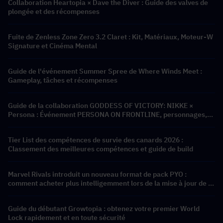
Collaboration Heartopia × Dave the Diver : Guide des valves de
plongée et des récompenses
Fuite de Zenless Zone Zero 3.2 Claret : Kit, Matériaux, Moteur-W
Signature et Cinéma Mental
Guide de l'événement Summer Spree de Where Winds Meet :
Gameplay, tâches et récompenses
Guide de la collaboration GODDESS OF VICTORY: NIKKE ×
Persona : Événement PERSONA ON FRONTLINE, personnages,
bannières et récompenses
Tier List des compétences de survie des canards 2026 :
Classement des meilleures compétences et guide de build
Marvel Rivals introduit un nouveau format de pack PYO :
comment acheter plus intelligemment lors de la mise à jour de la
boutique de la saison 9.5
Guide du débutant Growtopia : obtenez votre premier World
Lock rapidement et en toute sécurité