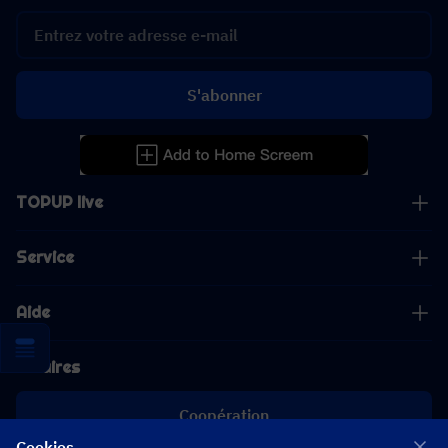
S'abonner
TOPUP live
Service
Aide
Affaires
Coopération
Cookies