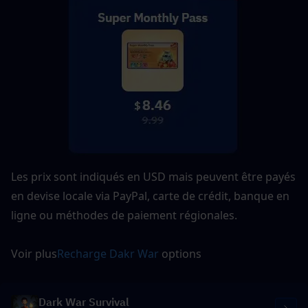
Les prix sont indiqués en USD mais peuvent être payés 
en devise locale via PayPal, carte de crédit, banque en 
ligne ou méthodes de paiement régionales.
Voir plus
Recharge Dakr War
 options
Dark War Survival