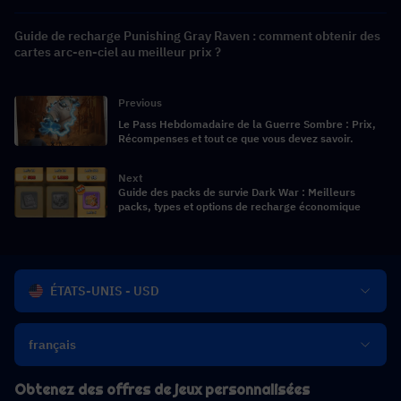
Guide de recharge Punishing Gray Raven : comment obtenir des
cartes arc-en-ciel au meilleur prix ?
Previous
Le Pass Hebdomadaire de la Guerre Sombre : Prix,
Récompenses et tout ce que vous devez savoir.
Next
Guide des packs de survie Dark War : Meilleurs
packs, types et options de recharge économique
ÉTATS-UNIS - USD
français
Obtenez des offres de jeux personnalisées