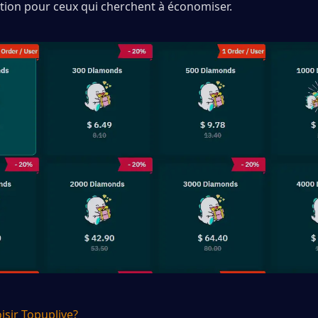
ption pour ceux qui cherchent à économiser.
isir Topuplive?