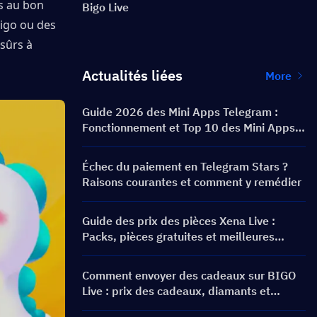
s au bon 
Bigo Live
igo ou des 
sûrs à 
Actualités liées
More
Guide 2026 des Mini Apps Telegram :
Fonctionnement et Top 10 des Mini Apps
Telegram les plus populaires
Échec du paiement en Telegram Stars ?
Raisons courantes et comment y remédier
Guide des prix des pièces Xena Live :
Packs, pièces gratuites et meilleures
méthodes de recharge
Comment envoyer des cadeaux sur BIGO
Live : prix des cadeaux, diamants et
conseils