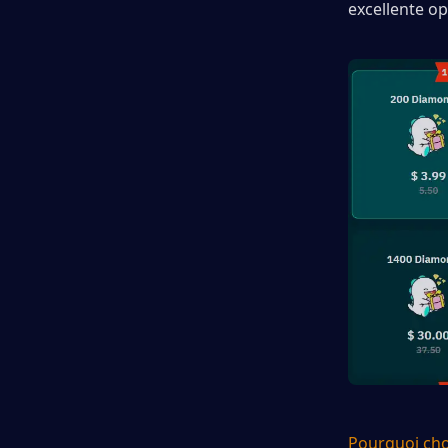
excellente o
Pourquoi cho