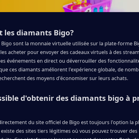
 les diamants Bigo?
Bigo sont la monnaie virtuelle utilisée sur la plate-forme Big
les acheter pour envoyer des cadeaux virtuels à des streame
des événements en direct ou déverrouiller des fonctionnalit
que ces diamants améliorent l'expérience globale, de nomb
 recherchent des moyens d'économiser sur leurs achats.
ossible d'obtenir des diamants bigo à pr
irectement du site officiel de Bigo est toujours l'option la pl
 existe des sites tiers légitimes où vous pouvez trouver des