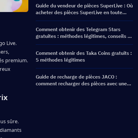
Guide du vendeur de pièces SuperLive : Où
acheter des pièces SuperLive en toute
sécurité et facilement
Comment obtenir des Telegram Stars
gratuites : méthodes légitimes, conseils et
alternatives sûres
o Live. 
rs, 
Comment obtenir des Taka Coins gratuits :
5 méthodes légitimes
és premium. 
reux 
Guide de recharge de pièces JACO :
comment recharger des pièces avec une
réduction
ix 
us sûre. 
 diamants 