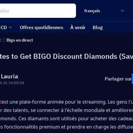
français
 CD
Offres quotidiennes
À venir
Blog
t
Bigo en direct
ites to Get BIGO Discount Diamonds (Sav
 Lauria
Partager sur
4-21 14:00:58
t
est une plate-forme animée pour le streaming. Les gens l'ut
 des talents, se connecter à l'échelle mondiale et améliorer 
monds. Ces diamants sont utilisés pour acheter des cadeaux 
s fonctionnalités premium et prendre en charge les diffuse