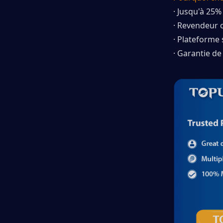
· Jusqu'à 25%
· Revendeur o
· Plateforme 
· Garantie de