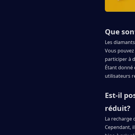
Que sont
Les diamants 
Vous pouvez 
participer à 
Étant donné 
utilisateurs
Est-il p
réduit?
La recharge d
Cependant, il