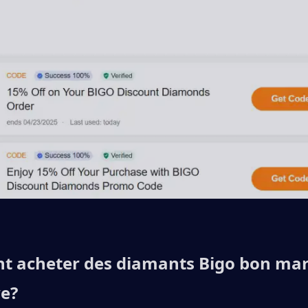
 acheter des diamants Bigo bon marc
ve?