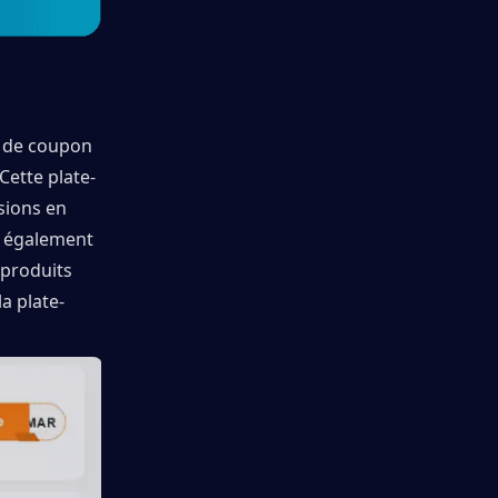
 de coupon 
Cette plate-
sions en 
e également 
produits 
a plate-