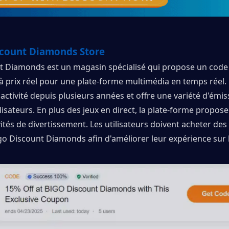
scount Diamonds Store
t Diamonds est un magasin spécialisé qui propose un code
 prix réel pour une plate-forme multimédia en temps réel. 
activité depuis plusieurs années et offre une variété d'émis
ilisateurs. En plus des jeux en direct, la plate-forme propos
vités de divertissement. Les utilisateurs doivent acheter des 
o Discount Diamonds afin d'améliorer leur expérience sur l