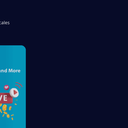
cales