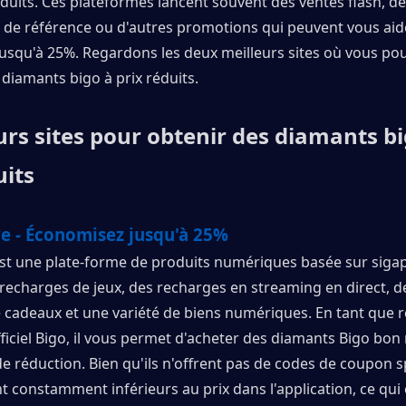
éduits. Ces plateformes lancent souvent des ventes flash, de
e référence ou d'autres promotions qui peuvent vous aide
usqu'à 25%. Regardons les deux meilleurs sites où vous pou
diamants bigo à prix réduits.
urs sites pour obtenir des diamants bi
uits
ve - Économisez jusqu'à 25%
t une plate-forme de produits numériques basée sur sigap
echarges de jeux, des recharges en streaming en direct, de
e cadeaux et une variété de biens numériques. En tant que 
fficiel Bigo, il vous permet d'acheter des diamants Bigo bon
e réduction. Bien qu'ils n'offrent pas de codes de coupon sp
nt constamment inférieurs au prix dans l'application, ce qui e