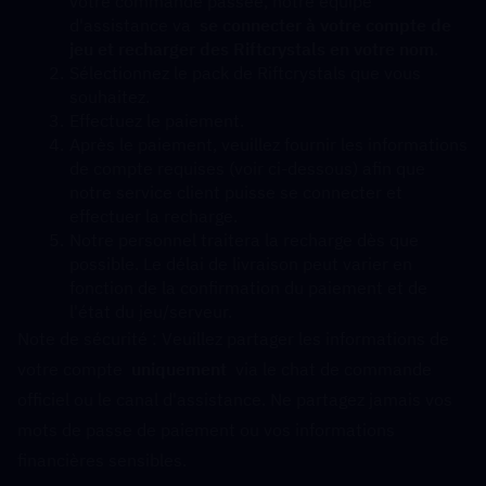
votre commande passée, notre équipe 
d'assistance va  
se connecter à votre compte de 
jeu et recharger des Riftcrystals en votre nom
.
Sélectionnez le pack de Riftcrystals que vous 
souhaitez.
Effectuez le paiement.
Après le paiement, veuillez fournir les informations 
de compte requises (voir ci-dessous) afin que 
notre service client puisse se connecter et 
effectuer la recharge.
Notre personnel traitera la recharge dès que 
possible. Le délai de livraison peut varier en 
fonction de la confirmation du paiement et de 
l'état du jeu/serveur.
Note de sécurité : Veuillez partager les informations de 
votre compte  
uniquement
  via le chat de commande 
officiel ou le canal d'assistance. Ne partagez jamais vos 
mots de passe de paiement ou vos informations 
financières sensibles.