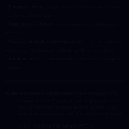
·  
Bannières d'armes
  — pour obtenir des armes de haut niveau liées 
à des personnages spécifiques
·  
Cosmétiques et Tenues
  — skins exclusifs pour personnages et 
véhicules
·  
Pass de Combat ou Cartes Mensuelles
  — si le jeu propose des 
packs de valeur par abonnement (courant dans les jeux de ce genre)
·  
Boutique en jeu
  — achat de ressources sélectionnées ou d'objets de 
progression
Quelles informations sont nécessaires pour recharger NTE ?
Comme il s'agit d'une recharge assistée où notre 
service client se connecte à votre compte, nous 
pourrions avoir besoin des informations suivantes 
:
Votre  
identifiant de compte NTE
  (e-