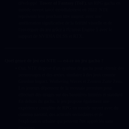
développé  
Tower of Fantasy (ToF)
, un RPG gacha en 
monde ouvert lancé mondialement en 2022. NTE 
représente leur prochain titre majeur, avec une 
amélioration significative de la fidélité visuelle et de 
l'envergure du jeu grâce à l'Unreal Engine 5 avec le 
support de NVIDIA DLSS et RTX.
Quel genre de jeu est NTE — est-ce un jeu gacha ?
Oui, NTE dispose d'un système de gacha pour obtenir des 
personnages et des armes, similaire à des jeux comme 
Genshin Impact, Wuthering Waves et Zenless Zone Zero. 
Les joueurs dépensent de la monnaie premium pour 
effectuer des tirages sur des bannières limitées et standard. 
En dehors du gacha, le jeu propose également une 
expérience complète de RPG en monde ouvert avec du 
contenu narratif, des activités secondaires et de 
l'exploration urbaine qui peuvent être appréciés sans 
dépenser.