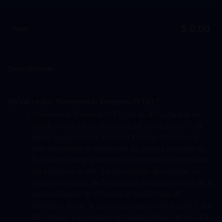
$ 0.00
Total
Descriptions
Qu'est-ce que Neverness to Everness (NTE) ?
Neverness to Everness (NTE) est un RPG d'action en 
monde ouvert urbain développé par Hotta Studio — la 
même équipe derrière Tower of Fantasy. Situé dans la 
ville surnaturelle de Hethereau, les joueurs incarnent un 
Évaluateur chargé d'enquêter et de chasser les anomalies 
qui perturbent la ville. Le jeu mélange des combats en 
temps réel rapides, de l'exploration en monde ouvert, de la 
personnalisation de véhicules et des éléments de 
simulation de vie, le tout conçu sous Unreal Engine 5. Il a 
été comparé à un mélange de Genshin Impact et de GTA 