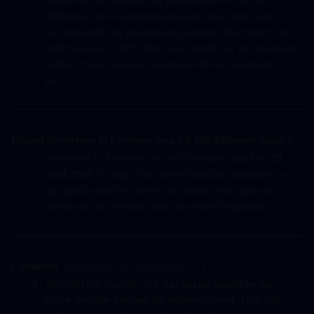
débloquer des cosmétiques exclusifs et accéder à des 
fonctionnalités de progression premium. Rechargez des 
Riftcrystals sur TOPUPlive pour bénéficier des meilleurs 
tarifs et d'une livraison instantanée dès le lancement du 
jeu.
Quand Neverness to Everness sera-t-il officiellement lancé ?
Neverness to Everness sera officiellement lancé le  
29 
avril 2026
. Il s'agit d'une sortie mondiale simultanée, ce 
qui signifie que les joueurs du monde entier pourront 
accéder au jeu le même jour sans retards régionaux.
Comment  
Recharger des Riftcrystals NTE
TOPUPLive fournit une  
recharge assistée via 
notre propre équipe de service client
. Une fois 