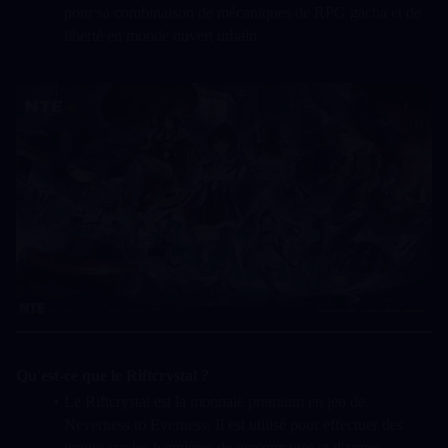
pour sa combinaison de mécaniques de RPG gacha et de 
liberté en monde ouvert urbain.
Qu'est-ce que le Riftcrystal ?
Le Riftcrystal est la monnaie premium en jeu de 
Neverness to Everness. Il est utilisé pour effectuer des 
tirages sur les bannières de personnages et d'armes, 