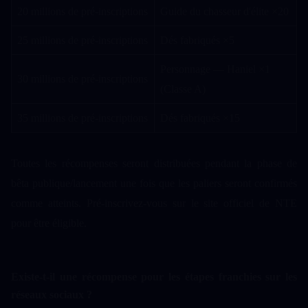
20 millions de pré-inscriptions
Guide du chasseur d'élite ×20
25 millions de pré-inscriptions
Dés fabriqués ×5
Personnage — Haniel ×1 
30 millions de pré-inscriptions
(Classe A)
35 millions de pré-inscriptions
Dés fabriqués ×15
Toutes les récompenses seront distribuées pendant la phase de 
bêta publique/lancement une fois que les paliers seront confirmés 
comme atteints. Pré-inscrivez-vous sur le site officiel de NTE 
pour être éligible.
Existe-t-il une récompense pour les étapes franchies sur les 
réseaux sociaux ? 