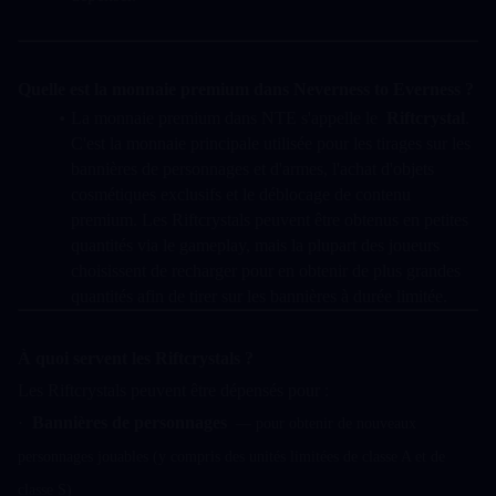
Quelle est la monnaie premium dans Neverness to Everness ?
La monnaie premium dans NTE s'appelle le  
Riftcrystal
. 
C'est la monnaie principale utilisée pour les tirages sur les 
bannières de personnages et d'armes, l'achat d'objets 
cosmétiques exclusifs et le déblocage de contenu 
premium. Les Riftcrystals peuvent être obtenus en petites 
quantités via le gameplay, mais la plupart des joueurs 
choisissent de recharger pour en obtenir de plus grandes 
quantités afin de tirer sur les bannières à durée limitée.
À quoi servent les Riftcrystals ?
Les Riftcrystals peuvent être dépensés pour :
·  
Bannières de personnages
  — pour obtenir de nouveaux 
personnages jouables (y compris des unités limitées de classe A et de 
classe S)