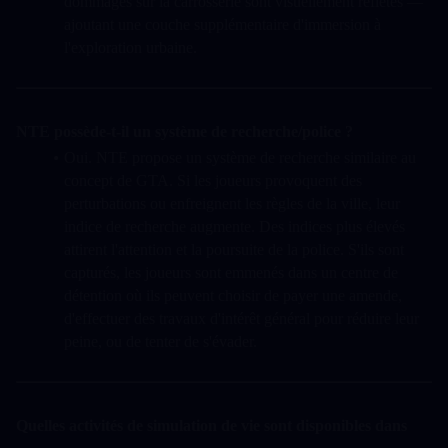
dommages sur la carrosserie sont visuellement reflétés — 
ajoutant une couche supplémentaire d'immersion à 
l'exploration urbaine.
NTE possède-t-il un système de recherche/police ?
Oui. NTE propose un système de recherche similaire au 
concept de GTA. Si les joueurs provoquent des 
perturbations ou enfreignent les règles de la ville, leur 
indice de recherche augmente. Des indices plus élevés 
attirent l'attention et la poursuite de la police. S'ils sont 
capturés, les joueurs sont emmenés dans un centre de 
détention où ils peuvent choisir de payer une amende, 
d'effectuer des travaux d'intérêt général pour réduire leur 
peine, ou de tenter de s'évader.
Quelles activités de simulation de vie sont disponibles dans 