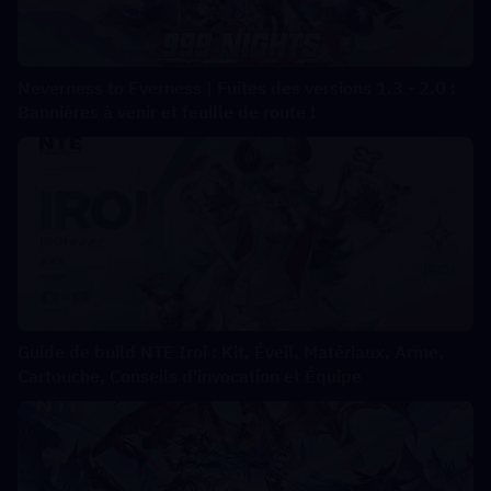
Neverness to Everness | Fuites des versions 1.3 - 2.0 :
Bannières à venir et feuille de route !
Guide de build NTE Iroi : Kit, Éveil, Matériaux, Arme,
Cartouche, Conseils d'invocation et Équipe