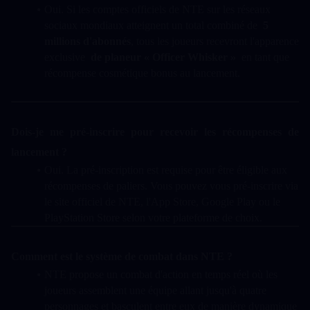
Oui. Si les comptes officiels de NTE sur les réseaux 
sociaux mondiaux atteignent un total combiné de  
5 
millions d'abonnés
, tous les joueurs recevront l'apparence 
exclusive  
de planeur « Officer Whisker »
  en tant que 
récompense cosmétique bonus au lancement.
Dois-je me pré-inscrire pour recevoir les récompenses de 
lancement ?
Oui. La pré-inscription est requise pour être éligible aux 
récompenses de paliers. Vous pouvez vous pré-inscrire via 
le site officiel de NTE, l'App Store, Google Play ou le 
PlayStation Store selon votre plateforme de choix.
Comment est le système de combat dans NTE ?
NTE propose un combat d'action en temps réel où les 
joueurs assemblent une équipe allant jusqu'à quatre 
personnages et basculent entre eux de manière dynamique 