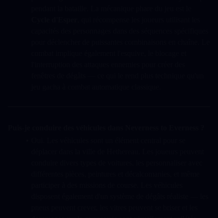
pendant la bataille. La mécanique phare du jeu est le  
Cycle d'Esper
, qui récompense les joueurs utilisant les 
capacités des personnages dans des séquences spécifiques 
pour déclencher de puissantes combinaisons en chaîne. Le 
combat implique également l'esquive, le blocage et 
l'interruption des attaques ennemies pour créer des 
fenêtres de dégâts — ce qui le rend plus technique qu'un 
jeu gacha à combat automatique classique.
Puis-je conduire des véhicules dans Neverness to Everness ?
Oui. Les véhicules sont un élément central pour se 
déplacer dans la ville de Hethereau. Les joueurs peuvent 
conduire divers types de voitures, les personnaliser avec 
différentes pièces, peintures et décalcomanies, et même 
participer à des missions de course. Les véhicules 
disposent également d'un système de dégâts réaliste — les 
pneus peuvent crever, les vitres peuvent se briser et les 