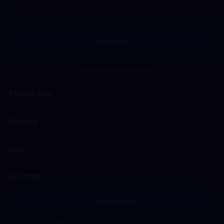
S'abonner
TOPUP live
Service
Aide
Affaires
Coopération