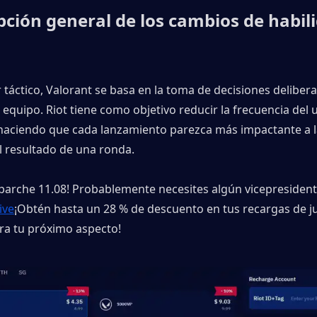
pción general de los cambios de habil
táctico, Valorant se basa en la toma de decisiones deliberad
 equipo. Riot tiene como objetivo reducir la frecuencia del u
 haciendo que cada lanzamiento parezca más impactante a l
l resultado de una ronda.
 parche 11.08! Probablemente necesites algún vicepresidente
ive
¡Obtén hasta un 28 % de descuento en tus recargas de ju
ra tu próximo aspecto!