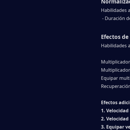
Normalizac
Habilidades 
- Duración d
Efectos de
Habilidades 
Multiplicador
Multiplicador
Equipar multi
Recuperación
Efectos adic
1. Velocidad
2. Velocidad
3. Equipar v