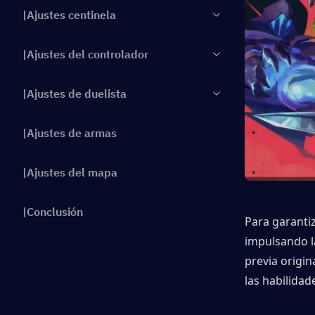
|Ajustes centinela
|Ajustes del controlador
|Ajustes de duelista
|Ajustes de armas
|Ajustes del mapa
|Conclusión
Para garantiz
impulsando la
previa origin
las habilidad