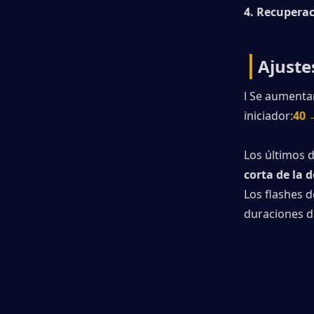
4. Recuperac
|
Ajuste
l Se aumentar
iniciador:
40 
Los últimos 
corta de la 
Los flashes d
duraciones d