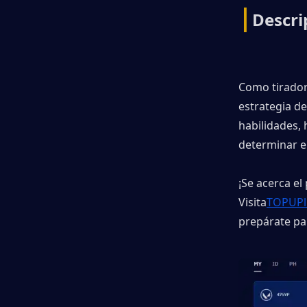
|
Descri
Como tirador 
estrategia de
habilidades,
determinar e
¡Se acerca el
Visita
TOPUPl
prepárate pa