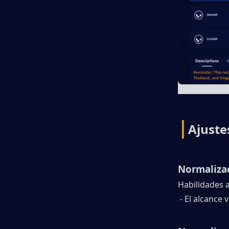
|
Ajuste
Normalizac
Habilidades 
- El alcance