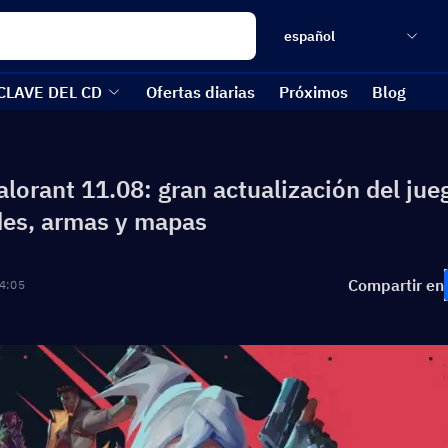
español
CLAVE DEL CD
Ofertas diarias
Próximos
Blog
lorant 11.08: gran actualización del jue
des, armas y mapas
Compartir en
4:05