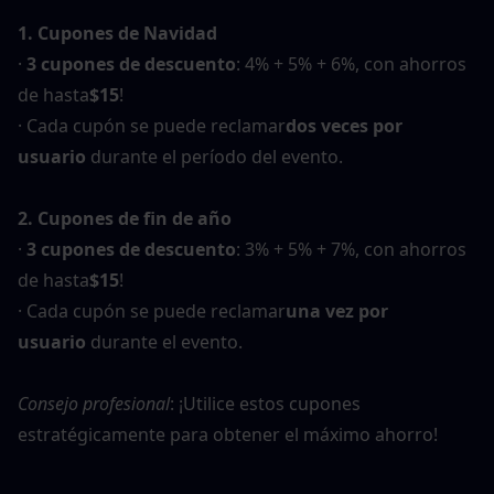
1. Cupones de Navidad
· 
3 cupones de descuento
: 4% + 5% + 6%, con ahorros 
de hasta
$15
!
· Cada cupón se puede reclamar
dos veces por 
usuario
 durante el período del evento.
2. Cupones de fin de año
· 
3 cupones de descuento
: 3% + 5% + 7%, con ahorros 
de hasta
$15
!
· Cada cupón se puede reclamar
una vez por 
usuario
 durante el evento.
Consejo profesional
: ¡Utilice estos cupones 
estratégicamente para obtener el máximo ahorro!