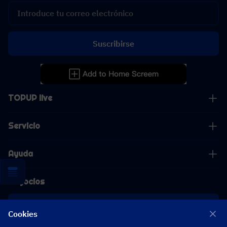
Suscribirse
TOPUP live
Servicio
Ayuda
Negocios
Cooperación
Cookies