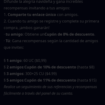
Difunde la alegría navideña y gana increíbles 
recompensas invitando a tus amigos:
1. 
Comparte tu enlace único
 con amigos.
2. Cuando tu amigo se registre y complete su primera 
compra, ¡ambos ganarán!
· 
tu amigo
: Obtiene un
Cupón de 8% de descuento
.
· 
Tú
: Gana recompensas según la cantidad de amigos 
que invites:
§ 
1 amigo
: 60 UC ($0,99)
§ 
2 amigos
:
Cupón de 10% de descuento
 (hasta $8)
§ 
3 amigos
: 300+25 CU ($4.99)
§ 
5 amigos
:
Cupón de 11% de descuento
 (hasta $15)
Realice un seguimiento de sus referencias y recompensas 
fácilmente a través del panel de su cuenta.