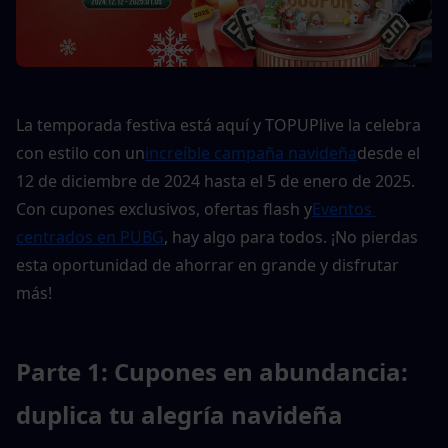
La temporada festiva está aquí y TOPUPlive la celebra 
con estilo con un
increíble campaña navideña
desde el 
12 de diciembre de 2024 hasta el 5 de enero de 2025. 
Con cupones exclusivos, ofertas flash y
Eventos 
centrados en PUBG
, hay algo para todos. ¡No pierdas 
esta oportunidad de ahorrar en grande y disfrutar 
más!
Parte 1: Cupones en abundancia: 
duplica tu alegría navideña