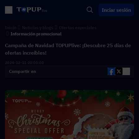
Inciar sesión
Inicio
Noticias y blogs
Ofertas especiales
Información promocional
Campaña de Navidad TOPUPlive: ¡Descubre 25 días de
ofertas increíbles!
2024-12-11 00:00:00
Compartir en