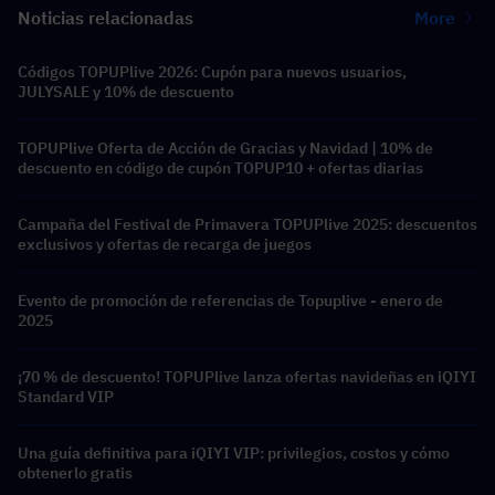
Noticias relacionadas
More
Códigos TOPUPlive 2026: Cupón para nuevos usuarios,
JULYSALE y 10% de descuento
TOPUPlive Oferta de Acción de Gracias y Navidad | 10% de
descuento en código de cupón TOPUP10 + ofertas diarias
Campaña del Festival de Primavera TOPUPlive 2025: descuentos
exclusivos y ofertas de recarga de juegos
Evento de promoción de referencias de Topuplive - enero de
2025
¡70 % de descuento! TOPUPlive lanza ofertas navideñas en iQIYI
Standard VIP
Una guía definitiva para iQIYI VIP: privilegios, costos y cómo
obtenerlo gratis