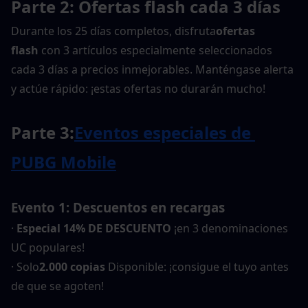
Parte 2: Ofertas flash cada 3 días
Durante los 25 días completos, disfruta
ofertas 
flash
 con 3 artículos especialmente seleccionados 
cada 3 días a precios inmejorables. Manténgase alerta 
y actúe rápido: ¡estas ofertas no durarán mucho!
Parte 3:
Eventos especiales de 
PUBG Mobile
Evento 1: Descuentos en recargas
· 
Especial 14% DE DESCUENTO
 ¡en 3 denominaciones 
UC populares!
· Solo
2.000 copias
 Disponible: ¡consigue el tuyo antes 
de que se agoten!