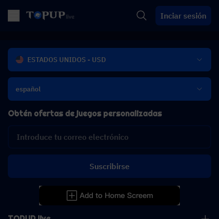
Inciar sesión
ESTADOS UNIDOS - USD
español
Obtén ofertas de juegos personalizadas
Suscribirse
TOPUP live