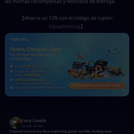
las mismas recompensas y velocidad de entrega.
【Ahorra un 12% con el código de cupón: 
topupliveblog
】
Lucy Lauria
Game writer
I spend most of my time exploring game worlds, testing new