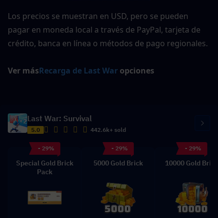
Los precios se muestran en USD, pero se pueden 
pagar en moneda local a través de PayPal, tarjeta de 
crédito, banca en línea o métodos de pago regionales.
Ver más
Recarga de Last War
 opciones
Last War: Survival
5.0
442.6k+ sold
- 29%
- 29%
- 29%
Special Gold Brick
5000 Gold Brick
10000 Gold Bric
Pack