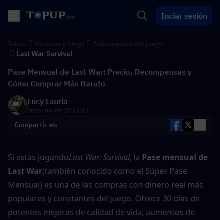
Inciar sesión
Inicio
Noticias y blogs
Información del juego
Last War Survival
Pase Mensual de Last War: Precio, Recompensas y
Cómo Comprar Más Barato
Lucy Lauria
2026-04-09 17:23:21
Compartir en
Si estás jugando
Last War: Survival
, la 
Pase mensual de 
Last War
(también conocido como el Súper Pase 
Mensual) es una de las compras con dinero real más 
populares y constantes del juego. Ofrece 30 días de 
potentes mejoras de calidad de vida, aumentos de 