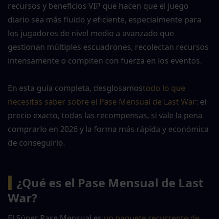
recursos y beneficios VIP que hacen que el juego 
diario sea más fluido y eficiente, especialmente para 
los jugadores de nivel medio a avanzado que 
gestionan múltiples escuadrones, recolectan recursos 
intensamente o compiten con fuerza en los eventos.
En esta guía completa, desglosamos
todo lo que 
necesitas saber sobre el Pase Mensual de Last War
: el 
precio exacto, todas las recompensas, si vale la pena 
comprarlo en 2026 y la forma más rápida y económica 
de conseguirlo.
▍
¿Qué es el Pase Mensual de Last 
War?
El Súper Pase Mensual es 
un paquete recurrente de 