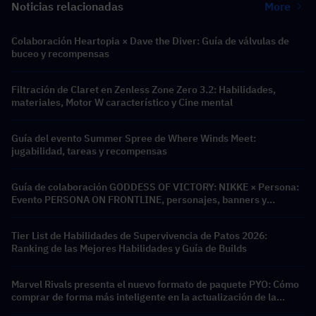
Noticias relacionadas
More
Colaboración Heartopia × Dave the Diver: Guía de válvulas de
buceo y recompensas
Filtración de Claret en Zenless Zone Zero 3.2: Habilidades,
materiales, Motor W característico y Cine mental
Guía del evento Summer Spree de Where Winds Meet:
jugabilidad, tareas y recompensas
Guía de colaboración GODDESS OF VICTORY: NIKKE × Persona:
Evento PERSONA ON FRONTLINE, personajes, banners y
recompensas
Tier List de Habilidades de Supervivencia de Patos 2026:
Ranking de las Mejores Habilidades y Guía de Builds
Marvel Rivals presenta el nuevo formato de paquete PYO: Cómo
comprar de forma más inteligente en la actualización de la
tienda de la Temporada 9.5