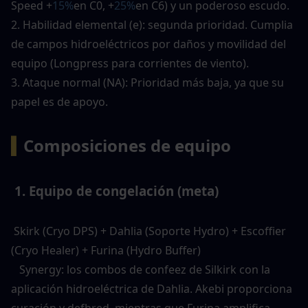
Speed ​​+
15%
en C0, +
25%
en C6) y un poderoso escudo. 
2. Habilidad elemental (e): segunda prioridad. Cumplia 
de campos hidroeléctricos por daños y movilidad del 
equipo (Longpress para corrientes de viento). 
3. Ataque normal (NA): Prioridad más baja, ya que su 
papel es de apoyo. 
▍
Composiciones de equipo
 1. Equipo de congelación (meta) 
 Skirk (Cryo DPS) + Dahlia (Soporte Hydro) + Escoffier 
(Cryo Healer) + Furina (Hydro Buffer) 
   Synergy: los combos de confeez de Silkirk con la 
aplicación hidroeléctrica de Dahlia. Akebi proporciona 