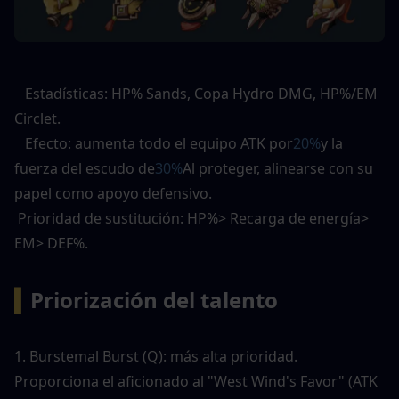
   Estadísticas: HP% Sands, Copa Hydro DMG, HP%/EM 
Circlet. 
   Efecto: aumenta todo el equipo ATK por
20%
y la 
fuerza del escudo de
30%
Al proteger, alinearse con su 
papel como apoyo defensivo. 
 Prioridad de sustitución: HP%> Recarga de energía> 
EM> DEF%. 
▍
Priorización del talento
1. Burstemal Burst (Q): más alta prioridad. 
Proporciona el aficionado al "West Wind's Favor" (ATK 