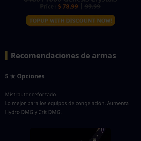
▍
Recomendaciones de armas 
5 ★ Opciones
Mistrautor reforzado
Lo mejor para los equipos de congelación. Aumenta 
Hydro DMG y Crit DMG.