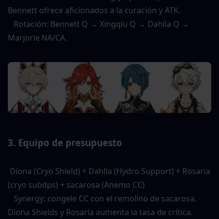
Bennett ofrece aficionados a la curación y ATK. 
   Rotación: Bennett Q → Xingqiu Q → Dahlia Q → 
Marjorie NA/CA. 
3. Equipo de presupuesto 
 Diona (Cryo Shield) + Dahlia (Hydro Support) + Rosaria 
(cryo subdps) + sacarosa (Anemo CC) 
   Synergy: congele CC con el remolino de sacarosa. 
Diona Shields y Rosaria aumenta la tasa de crítica. 