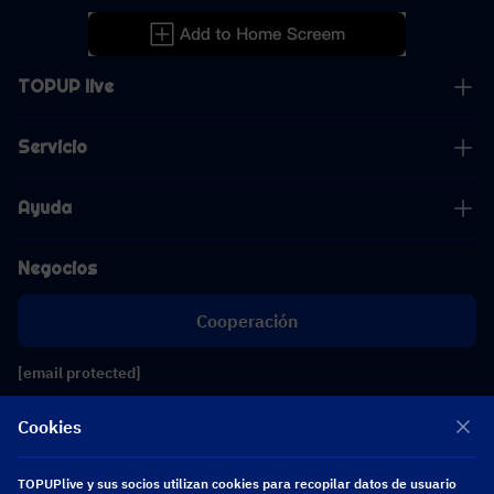
TOPUP live
Servicio
Ayuda
Negocios
Cooperación
[email protected]
[email protected]
Cookies
Síguenos
TOPUPlive y sus socios utilizan cookies para recopilar datos de usuario