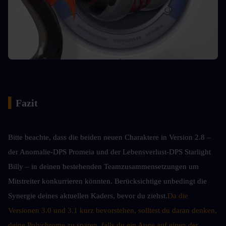
▍
Fazit
Bitte beachte, dass die beiden neuen Charaktere in Version 2.8 – 
der Anomalie-DPS Promeia und der Lebensverlust-DPS Starlight 
Billy – in deinen bestehenden Teamzusammensetzungen um 
Mitstreiter konkurrieren könnten. Berücksichtige unbedingt die 
Synergie deines aktuellen Kaders, bevor du ziehst.
Da die 
Versionen 3.0 und 3.1 kurz bevorstehen, solltest du daran denken, 
deine Polychrome zu sparen, falls du ein Auge auf einen der 