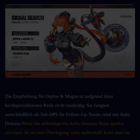
Die Empfehlung für Orphie & Magus ist aufgrund ihrer 
hochspezialisierten Rolle recht eindeutig: Sie fungiert 
ausschließlich als Sub-DPS für Follow-Up-Teams rund um Anby 
Demara.
Wenn Sie unbedingt ein Anby-Demara-Team spielen 
möchten, ist sie eine Überlegung wert; andernfalls kann man sie 