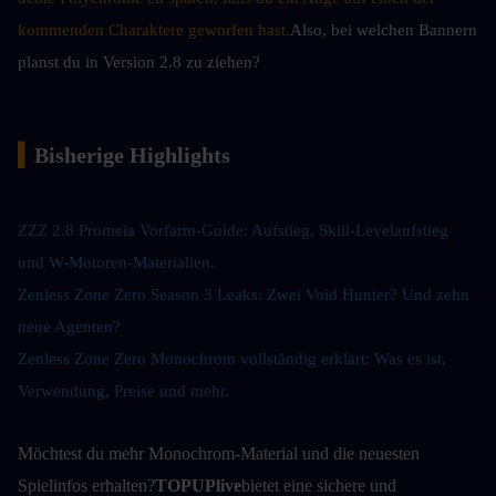
kommenden Charaktere geworfen hast.
Also, bei welchen Bannern 
planst du in Version 2.8 zu ziehen?
▍
Bisherige Highlights
ZZZ 2.8 Promeia Vorfarm-Guide: Aufstieg, Skill-Levelaufstieg 
und W-Motoren-Materialien
.
Zenless Zone Zero Season 3 Leaks: Zwei Void Hunter? Und zehn 
neue Agenten?
Zenless Zone Zero Monochrom vollständig erklärt: Was es ist, 
Verwendung, Preise und mehr.
Möchtest du mehr Monochrom-Material und die neuesten 
Spielinfos erhalten?
TOPUPlive
bietet eine sichere und 