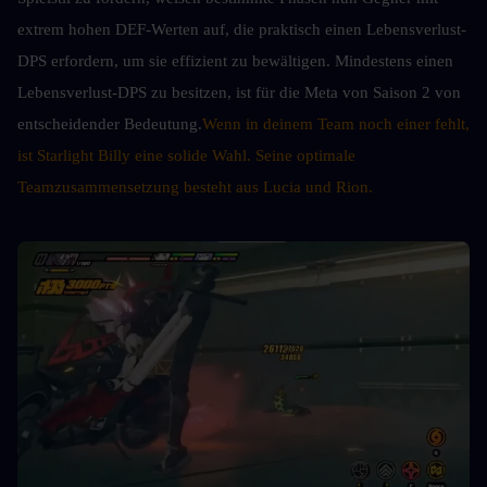
extrem hohen DEF-Werten auf, die praktisch einen Lebensverlust-
DPS erfordern, um sie effizient zu bewältigen. Mindestens einen 
Lebensverlust-DPS zu besitzen, ist für die Meta von Saison 2 von 
entscheidender Bedeutung.
Wenn in deinem Team noch einer fehlt, 
ist Starlight Billy eine solide Wahl. Seine optimale 
Teamzusammensetzung besteht aus Lucia und Rion.