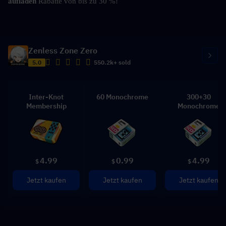
aufladen
 Rabatte von bis zu 30 %!
Zenless Zone Zero
5.0
550.2k+ sold
Inter-Knot
60 Monochrome
300+30
Membership
Monochrome
4.99
0.99
4.99
$
$
$
Jetzt kaufen
Jetzt kaufen
Jetzt kaufen