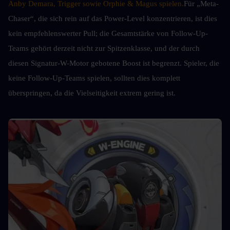
Anby Demara, Trigger sowie Orphie & Magus spielen.
Für „Meta-
Chaser“, die sich rein auf das Power-Level konzentrieren, ist dies 
kein empfehlenswerter Pull; die Gesamtstärke von Follow-Up-
Teams gehört derzeit nicht zur Spitzenklasse, und der durch 
diesen Signatur-W-Motor gebotene Boost ist begrenzt. Spieler, die 
keine Follow-Up-Teams spielen, sollten dies komplett 
überspringen, da die Vielseitigkeit extrem gering ist.