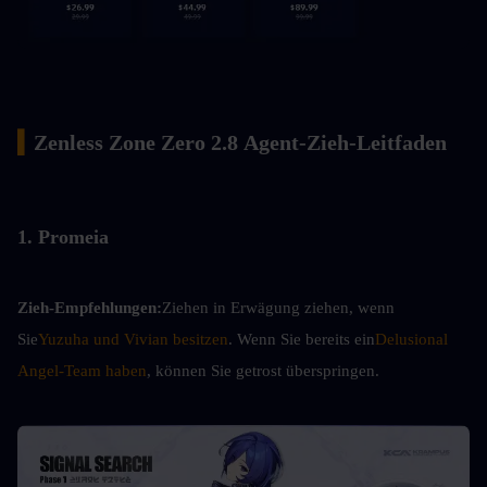
▍
Zenless Zone Zero 2.8 Agent-Zieh-Leitfaden
1. Promeia
Zieh-Empfehlungen:
Ziehen in Erwägung ziehen, wenn 
Sie
Yuzuha und Vivian besitzen
. Wenn Sie bereits ein
Delusional 
Angel-Team haben
, können Sie getrost überspringen.