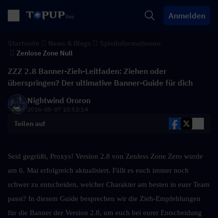
Anmelden
Startseite
News & Blogs
Spielinformationen
Zenlose Zone Null
ZZZ 2.8 Banner-Zieh-Leitfaden: Ziehen oder
überspringen? Der ultimative Banner-Guide für dich
Nightwind Ororon
2026-05-07 10:52:14
Teilen auf
Seid gegrüßt, Proxys! Version 2.8 von Zenless Zone Zero wurde 
am 6. Mai erfolgreich aktualisiert. Fällt es euch immer noch 
schwer zu entscheiden, welcher Charakter am besten in euer Team 
passt? In diesem Guide besprechen wir die Zieh-Empfehlungen 
für die Banner der Version 2.8, um euch bei eurer Entscheidung 