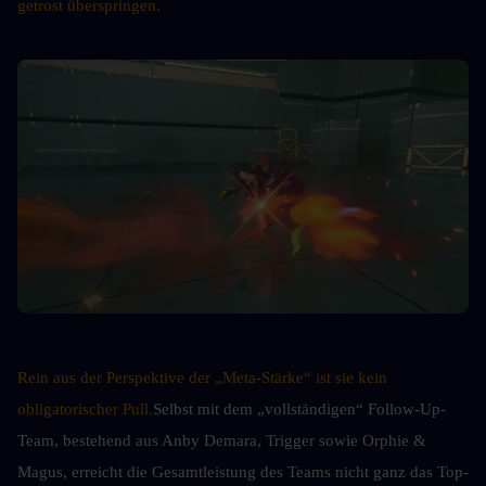
getrost überspringen.
Rein aus der Perspektive der „Meta-Stärke“ ist sie kein 
obligatorischer Pull.
Selbst mit dem „vollständigen“ Follow-Up-
Team, bestehend aus Anby Demara, Trigger sowie Orphie & 
Magus, erreicht die Gesamtleistung des Teams nicht ganz das Top-