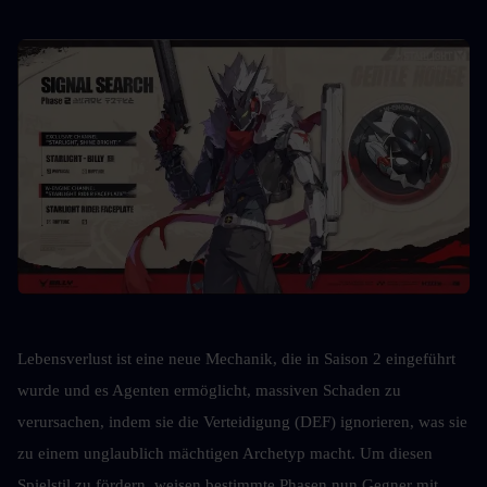
Lebensverlust ist eine neue Mechanik, die in Saison 2 eingeführt 
wurde und es Agenten ermöglicht, massiven Schaden zu 
verursachen, indem sie die Verteidigung (DEF) ignorieren, was sie 
zu einem unglaublich mächtigen Archetyp macht. Um diesen 
Spielstil zu fördern, weisen bestimmte Phasen nun Gegner mit 