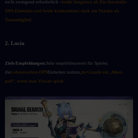
nicht zwingend erforderlich –
beide fungieren als Eis-Anomalie-
DPS-Einheiten und beide konkurrieren stark um Yuzuha als 
Teammitglied.
2. Lucia
Zieh-Empfehlungen:
Sehr empfehlenswert für Spieler, 
die
Lebensverlust-DPS
Einheiten nutzen,
im Grunde ein „Must-
pull“, wenn man Yixuan spielt.