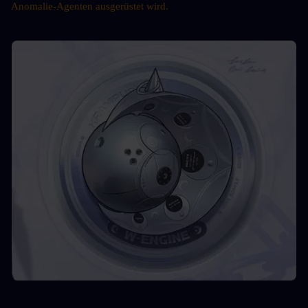
Anomalie-Agenten ausgerüstet wird.