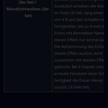
(3er-Set
) / 
Zusätzlich erhalten alle Reso
Mondlichtwolken (2er-
im Team 30 Sek. lang einen B
Set
)
von 4 % auf den Schaden von
Fertigkeiten, bis zu 4-mal stap
Echos mit demselben Namen 
diesen Effekt nur einmal auslö
Die Aufzeichnung des Echos, 
diesen Effekt auslöst, wird 
zusammen mit diesem Effekt 
gelöscht. Bei 4 Stapeln setzt d
erneute Einsetzen einer Echo
Fertigkeit die Dauer dieses Eff
zurück. (3-Teile-Set)