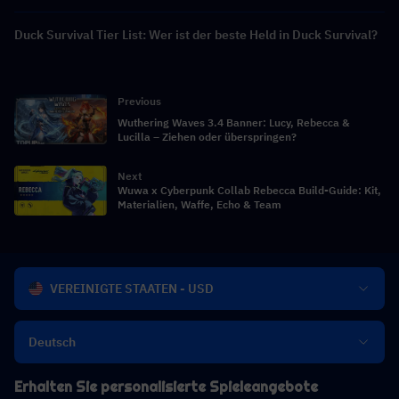
Duck Survival Tier List: Wer ist der beste Held in Duck Survival?
Previous
Wuthering Waves 3.4 Banner: Lucy, Rebecca &
Lucilla – Ziehen oder überspringen?
Next
Wuwa x Cyberpunk Collab Rebecca Build-Guide: Kit,
Materialien, Waffe, Echo & Team
VEREINIGTE STAATEN - USD
Deutsch
Erhalten Sie personalisierte Spieleangebote