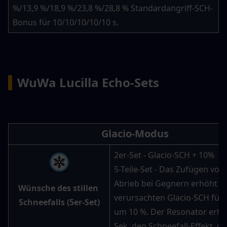
%/13,9 %/18,9 %/23,8 %/28,8 % Standardangriff-SCH-
Bonus für 10/10/10/10/10 s.
▍
WuWa Lucilla Echo-Sets
Glacio-Modus
2er-Set - Glacio-SCH + 10%
5-Teile-Set - Das Zufügen von 
Abrieb bei Gegnern erhöht de
Wünsche des stillen 
verursachten Glacio-SCH für 1
Schneefalls (5er-Set)
um 10 %. Der Resonator erhält
Sek. den Schneefall-Effekt, der