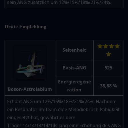
sein ANG zusätzlich um 12%/15%/18%/21%/24%.
Dritte Empfehlung
⭐⭐⭐⭐
Seltenheit
⭐
Basis-ANG
525
Energieregene
38,88 %
Boson-Astrolabium
ration
Erhöht ANG um 12%/15%/18%/21%/24%. Nachdem 
ein Resonator im Team eine Melodiebruch-Fähigkeit 
eingesetzt hat, gewährt es dem 
Träger 14/14/14/14/14s lang eine Erhöhung des ANG 