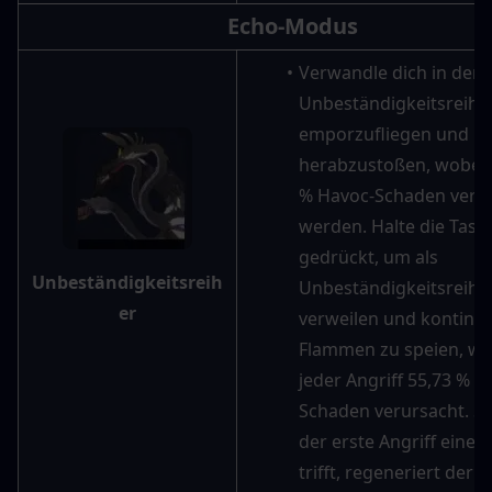
Echo-Modus
Verwandle dich in den 
Unbeständigkeitsreiher
emporzufliegen und 
herabzustoßen, wobei 3
% Havoc-Schaden verur
werden. Halte die Taste
gedrückt, um als 
Unbeständigkeitsreih
Unbeständigkeitsreiher
er
verweilen und kontinuie
Flammen zu speien, wob
jeder Angriff 55,73 % H
Schaden verursacht. So
der erste Angriff einen
trifft, regeneriert der ak