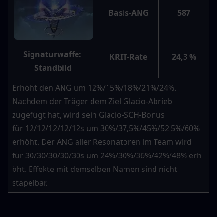
Basis-ANG
587
Signaturwaffe: 
KRIT-Rate
24,3 %
Standbild
Erhöht den ANG um 12%/15%/18%/21%/24%. 
Nachdem der Träger dem Ziel Glacio-Abrieb 
zugefügt hat, wird sein Glacio-SCH-Bonus 
für 12/12/12/12/12s um 30%/37,5%/45%/52,5%/60% 
erhöht. Der ANG aller Resonatoren im Team wird 
für 30/30/30/30/30s um 24%/30%/36%/42%/48% erh
öht. Effekte mit demselben Namen sind nicht 
stapelbar.