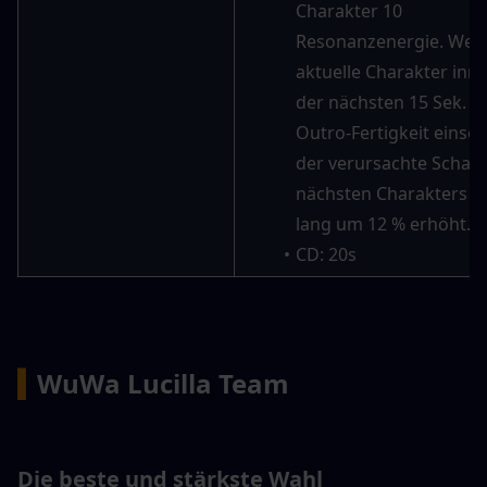
Charakter 10 
Resonanzenergie. Wenn
aktuelle Charakter inne
der nächsten 15 Sek. se
Outro-Fertigkeit einsetz
der verursachte Schade
nächsten Charakters 15
lang um 12 % erhöht.
CD: 20s
▍
WuWa Lucilla Team
Die beste und stärkste Wahl