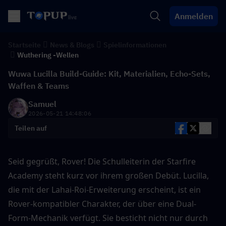
Anmelden
Startseite
News & Blogs
Spielinformationen
Wuthering -Wellen
Wuwa Lucilla Build-Guide: Kit, Materialien, Echo-Sets,
Waffen & Teams
Samuel
2026-05-21 14:48:06
Teilen auf
Seid gegrüßt, Rover! Die Schulleiterin der Starfire 
Academy steht kurz vor ihrem großen Debüt. Lucilla, 
die mit der Lahai-Roi-Erweiterung erscheint, ist ein 
Rover-kompatibler Charakter, der über eine Dual-
Form-Mechanik verfügt. Sie besticht nicht nur durch 