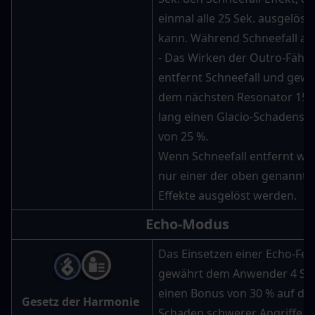
einmal alle 25 Sek. ausgelöst
kann. Während Schneefall akti
- Das Wirken der Outro-Fähigk
entfernt Schneefall und gewä
dem nächsten Resonator 15 S
lang einen Glacio-Schadensb
von 25 %.
Wenn Schneefall entfernt wir
nur einer der oben genannten
Effekte ausgelöst werden.
Echo-Modus
Das Einsetzen einer Echo-Ferti
gewährt dem Anwender 4 Sek.
einen Bonus von 30 % auf den
Gesetz der Harmonie 
Schaden schwerer Angriffe. 