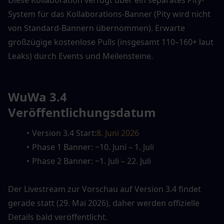
Diese Kollaboration verfügt über ein separates Pity-
System für das Kollaborations-Banner (Pity wird nicht 
von Standard-Bannern übernommen). Erwarte 
großzügige kostenlose Pulls (insgesamt 110–160+ laut 
Leaks) durch Events und Meilensteine.
WuWa 3.4 
Veröffentlichungsdatum
Version 3.4 Start:
8. Juni 2026
Phase 1 Banner: ~10. Juni – 1. Juli
Phase 2 Banner: ~1. Juli – 22. Juli
Der Livestream zur Vorschau auf Version 3.4 findet 
gerade statt (29. Mai 2026), daher werden offizielle 
Details bald veröffentlicht.