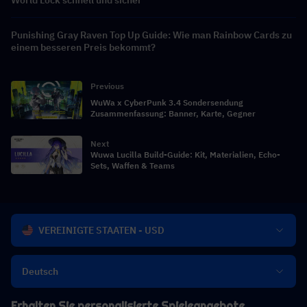
World Lock schnell und sicher
Punishing Gray Raven Top Up Guide: Wie man Rainbow Cards zu
einem besseren Preis bekommt?
Previous
WuWa x CyberPunk 3.4 Sondersendung
Zusammenfassung: Banner, Karte, Gegner
Next
Wuwa Lucilla Build-Guide: Kit, Materialien, Echo-
Sets, Waffen & Teams
VEREINIGTE STAATEN - USD
Deutsch
Erhalten Sie personalisierte Spieleangebote