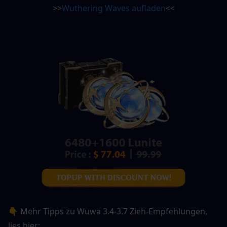
>>
Wuthering Waves aufladen
<<
👇 Mehr Tipps zu Wuwa 3.4-3.7 Zieh-Empfehlungen, 
lies hier: