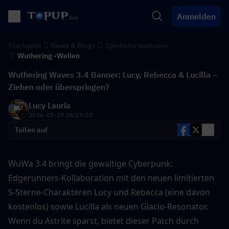
Anmelden
Startseite
News & Blogs
Spielinformationen
Wuthering -Wellen
Wuthering Waves 3.4 Banner: Lucy, Rebecca & Lucilla –
Ziehen oder überspringen?
Lucy Lauria
2026-05-29 16:19:20
Teilen auf
WuWa 3.4 bringt die gewaltige Cyberpunk: 
Edgerunners-Kollaboration mit den neuen limitierten 
5-Sterne-Charakteren Lucy und Rebecca (eine davon 
kostenlos) sowie Lucilla als neuen Glacio-Resonator. 
Wenn du Astrite sparst, bietet dieser Patch durch 