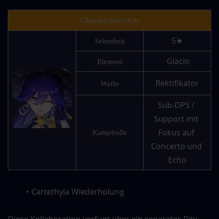
Charakterübersicht
5★
Seltenheit
 Glacio
Element
Rektifikator
Waffe
Sub-DPS / 
Support mit 
Fokus auf 
Kampfrolle
Concerto und 
Echo
Cartethyia Wiederholung