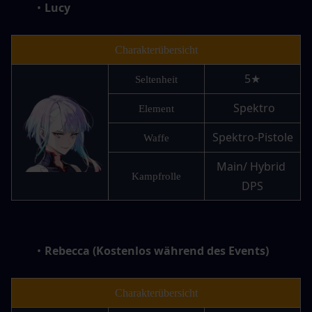
Lucy
Charakterübersicht
5★
Seltenheit
 Spektro
Element
Spektro-Pistole
Waffe
Main/ Hybrid 
Kampfrolle
DPS
Rebecca (Kostenlos während des Events)
Charakterübersicht