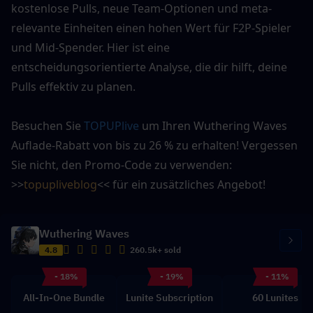
kostenlose Pulls, neue Team-Optionen und meta-
relevante Einheiten einen hohen Wert für F2P-Spieler 
und Mid-Spender. Hier ist eine 
entscheidungsorientierte Analyse, die dir hilft, deine 
Pulls effektiv zu planen.
Besuchen Sie 
TOPUPlive
 um Ihren Wuthering Waves 
Auflade-Rabatt von bis zu 26 % zu erhalten! Vergessen 
Sie nicht, den Promo-Code zu verwenden: 
>>
topupliveblog
<< für ein zusätzliches Angebot!
Wuthering Waves
4.8
260.5k+ sold
- 18%
- 19%
- 11%
All-In-One Bundle
Lunite Subscription
60 Lunites