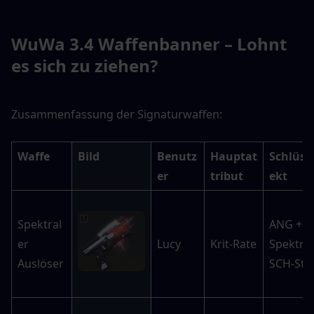
WuWa 3.4 Waffenbanner – Lohnt 
es sich zu ziehen?
Zusammenfassung der Signaturwaffen:
Waffe
Bild
Benutz
Hauptat
Schlüsse
er
tribut
ekt
Spektral
ANG + 
er 
Lucy
Krit-Rate
Spektro
Auslöser
SCH-Sta