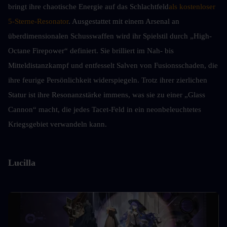
bringt ihre chaotische Energie auf das Schlachtfeld
als kostenloser 
5-Sterne-Resonator
. Ausgestattet mit einem Arsenal an 
überdimensionalen Schusswaffen wird ihr Spielstil durch „High-
Octane Firepower“ definiert. Sie brilliert im Nah- bis 
Mitteldistanzkampf und entfesselt Salven von Fusionsschaden, die 
ihre feurige Persönlichkeit widerspiegeln. Trotz ihrer zierlichen 
Statur ist ihre Resonanzstärke immens, was sie zu einer „Glass 
Cannon“ macht, die jedes Tacet-Feld in ein neonbeleuchtetes 
Kriegsgebiet verwandeln kann.
Lucilla