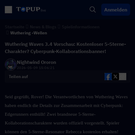
Anmelden
Startseite
News & Blogs
Spielinformationen
Wuthering -Wellen
Wuthering Waves 3.4 Vorschau: Kostenloser 5-Sterne-
Charakter? Cyberpunk-Kollaborationsbanner!
Nightwind Ororon
2026-05-09 15:06:21
Teilen auf
Seid gegrüßt, Rover! Die Verantwortlichen von Wuthering Waves 
haben endlich die Details zur Zusammenarbeit mit Cyberpunk: 
Edgerunners enthüllt! Zwei brandneue 5-Sterne-
Kollaborationscharaktere wurden offiziell vorgestellt. Spieler 
können den 5-Sterne-Resonator Rebecca kostenlos erhalten! 