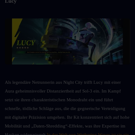
Lucy
Als legendäre Netrunnerin aus Night City trifft Lucy mit einer 
Aura geheimnisvoller Distanziertheit auf Sol-3 ein. Im Kampf 
setzt sie ihren charakteristischen Monodraht ein und führt 
schnelle, tödliche Schläge aus, die die gegnerische Verteidigung 
mit digitaler Präzision umgehen. Ihr Kit konzentriert sich auf hohe 
Mobilität und „Daten-Shredding“-Effekte, was ihre Expertise im 
Hacken widerspiegelt.
In der Welt von Wuthering Waves ist sie ein 