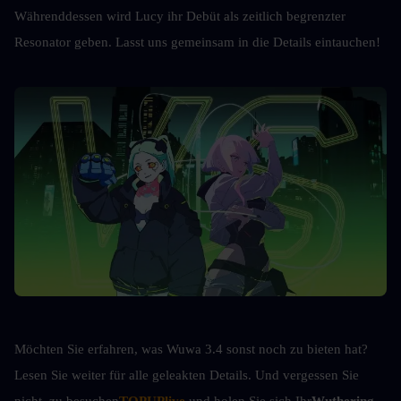
Währenddessen wird Lucy ihr Debüt als zeitlich begrenzter 
Resonator geben. Lasst uns gemeinsam in die Details eintauchen!
Möchten Sie erfahren, was Wuwa 3.4 sonst noch zu bieten hat? 
Lesen Sie weiter für alle geleakten Details. Und vergessen Sie 
nicht, zu besuchen
TOPUPlive
und holen Sie sich Ihr
Wuthering 