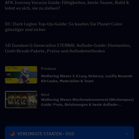
AFK Journey Voracia Guide: Fähigkeiten, beste Teams, Build &
lohnt es sich, sie zu ziehen?
DC: Dark Legion Top-Up-Guide: So kaufen Sie Planet Coins
günstiger und sicher
SD Gundam G Generation ETERNAL Auflade-Guide: Diamanten,
Limit-Break-Pakete, Preise und Auflademethoden
Previous
Wuthering Waves 3.4 Lucy, Rebecca, Lucilla Neueste
Kit-Leaks, Materialien & Team
Next
Wuthering Waves Wochenabonnement (Wochenpass)
Guide: Preis, Belohnungen & beste Auflade-
Angebote
VEREINIGTE STAATEN - USD