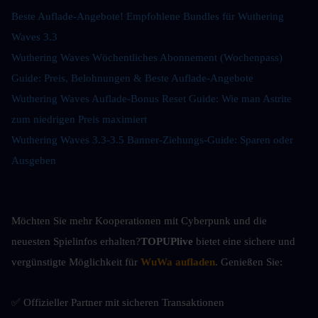
Beste Auflade-Angebote! Empfohlene Bundles für Wuthering 
Waves 3.3
Wuthering Waves Wöchentliches Abonnement (Wochenpass) 
Guide: Preis, Belohnungen & Beste Auflade-Angebote
Wuthering Waves Auflade-Bonus Reset Guide: Wie man Astrite 
zum niedrigen Preis maximiert
Wuthering Waves 3.3-3.5 Banner-Ziehungs-Guide: Sparen oder 
Ausgeben
Möchten Sie mehr Kooperationen mit Cyberpunk und die 
neuesten Spielinfos erhalten?
TOPUPlive
 bietet eine sichere und 
vergünstigte Möglichkeit für 
WuWa aufladen
. Genießen Sie:
✅ Offizieller Partner mit sicheren Transaktionen