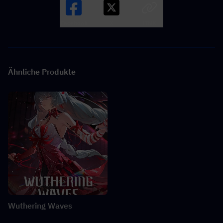
Facebook
X
LINK
Ähnliche Produkte
Wuthering Waves