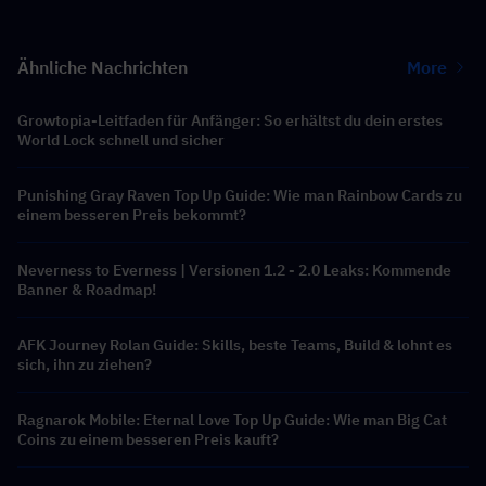
Ähnliche Nachrichten
More
Growtopia-Leitfaden für Anfänger: So erhältst du dein erstes
World Lock schnell und sicher
Punishing Gray Raven Top Up Guide: Wie man Rainbow Cards zu
einem besseren Preis bekommt?
Neverness to Everness | Versionen 1.2 - 2.0 Leaks: Kommende
Banner & Roadmap!
AFK Journey Rolan Guide: Skills, beste Teams, Build & lohnt es
sich, ihn zu ziehen?
Ragnarok Mobile: Eternal Love Top Up Guide: Wie man Big Cat
Coins zu einem besseren Preis kauft?