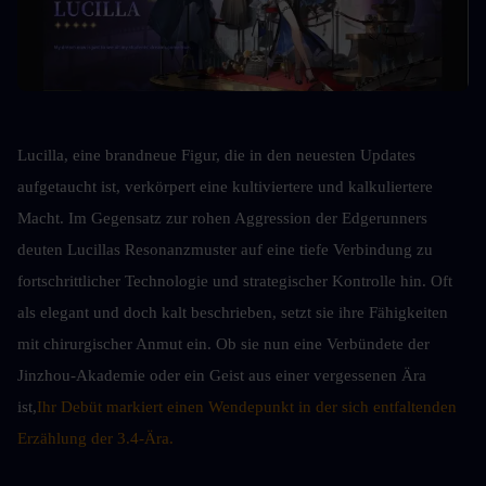
Lucilla, eine brandneue Figur, die in den neuesten Updates 
aufgetaucht ist, verkörpert eine kultiviertere und kalkuliertere 
Macht. Im Gegensatz zur rohen Aggression der Edgerunners 
deuten Lucillas Resonanzmuster auf eine tiefe Verbindung zu 
fortschrittlicher Technologie und strategischer Kontrolle hin. Oft 
als elegant und doch kalt beschrieben, setzt sie ihre Fähigkeiten 
mit chirurgischer Anmut ein. Ob sie nun eine Verbündete der 
Jinzhou-Akademie oder ein Geist aus einer vergessenen Ära 
ist,
Ihr Debüt markiert einen Wendepunkt in der sich entfaltenden 
Erzählung der 3.4-Ära.