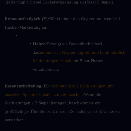
Treffer fügt 1 Stapel Hacker-Markierung zu (Max: 5 Stapel).
Resonanzfertigkeit (E):
Blinkt hinter den Gegner und wendet 1 
Hacker-Markierung an.
Halten:
Erzeugt ein Datenüberbleibsel, 
das
automatisch Gegner angreift und kontinuierlich 
Markierungen stapelt,
um Burst-Phasen 
vorzubereiten.
Resonanzbefreiung (R):
Verbraucht alle Markierungen, um 
massiven Spektro-Schaden zu verursachen.
Wenn die 
Markierungen ≥ 3 Stapel betragen, beschwört sie ein 
großflächiges Überbleibsel, um den Schadensausstoß weiter zu 
verstärken.