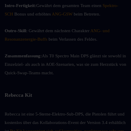
Intro-Fertigkeit:
Gewährt dem gesamten Team einen 
Spektro-
SCH
 Bonus und erhöhtes 
ANG-GSW
 beim Betreten.
Outro-Skill:
 Gewährt dem nächsten Charakter 
ANG- und 
Resonanzenergie-Buffs
 beim Verlassen des Feldes.
Zusammenfassung:
Als T0 Spectro Main DPS glänzt sie sowohl in 
Einzelziel- als auch in AOE-Szenarien, was sie zum Herzstück von 
Quick-Swap-Teams macht.
Rebecca Kit
Rebecca ist eine 5-Sterne-Elektro-Sub-DPS, die Pistolen führt und 
kostenlos über das Kollaborations-Event der Version 3.4 erhältlich 