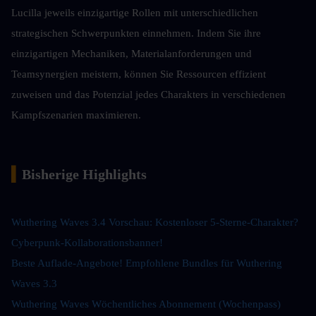
Lucilla jeweils einzigartige Rollen mit unterschiedlichen 
strategischen Schwerpunkten einnehmen. Indem Sie ihre 
einzigartigen Mechaniken, Materialanforderungen und 
Teamsynergien meistern, können Sie Ressourcen effizient 
zuweisen und das Potenzial jedes Charakters in verschiedenen 
Kampfszenarien maximieren.
▍
Bisherige Highlights
Wuthering Waves 3.4 Vorschau: Kostenloser 5-Sterne-Charakter? 
Cyberpunk-Kollaborationsbanner!
Beste Auflade-Angebote! Empfohlene Bundles für Wuthering 
Waves 3.3
Wuthering Waves Wöchentliches Abonnement (Wochenpass) 