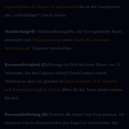
zugeschnitten ist, Hiyuki zu unterstützen.
Sie ist der Grundpfeiler 
des „vollständigen“ Glacio-Teams.
Standardangriff: 
Schallwellenangriffe, die Frost-graduelle Stapel 
anwenden und 
Verlangsamung
 sowie 
Glacio-Res-Schaden-
Vertiefung auf 
 Gegnern verursachen.
Resonanzfertigkeit (E):
Erzeugt ein Feld mit einer Dauer von 12 
Sekunden, das bei Gegnern schnell Frost-Gradual stapelt. 
Während es aktiv ist, gewährt es
Glacio-Schaden, Krit. Schaden 
und Resonanzfertigkeit-Schaden
Boni für das Team (insbesondere 
Hiyuki).
Resonanzbefreiung (R):
Entfernt alle Stapel von Frost-gradual, um 
massiven Glacio-Bonusschaden pro Stapel zu verursachen. Bei 