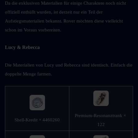
Da die exklusiven Materialien für einige Charaktere noch nicht 
offiziell enthüllt wurden, ist derzeit nur ein Teil der 
Aufstiegsmaterialien bekannt. Rover möchten diese vielleicht 
schon im Voraus vorbereiten.
Lucy & Rebecca
Die Materialien von Lucy und Rebecca sind identisch. Einfach die 
doppelte Menge farmen.
Premium-Resonanztrank × 
Shell-Kredit × 4460260
122