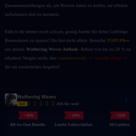
Zusammenstellungen ab, um Rovern dabei zu helfen, sie effektiv 
aufzubauen und zu meistern.
Fällt es dir immer noch schwer, genug Astrite für deine Lieblings-
Resonatoren zu sparen? Du bist nicht allein. Besuche 
TOPUPlive
um deinen 
Wuthering Waves Auflade-
 Rabatt von bis zu 28 % zu 
erhalten! Vergiss nicht, den 
Gutscheincode: >> 
topupliveblog
<<
für ein zusätzliches Angebot!
Wuthering Waves
4.8
259.1k+ sold
- 18%
- 19%
- 11%
All-In-One Bundle
Lunite Subscription
60 Lunites