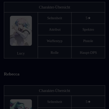
Charakter-Übersicht
Seltenheit
5★
Attribut
Spektro
Waffentyp
Pistole
Rolle
Haupt-DPS
Lucy
Rebecca
Charakter-Übersicht
Seltenheit
5★