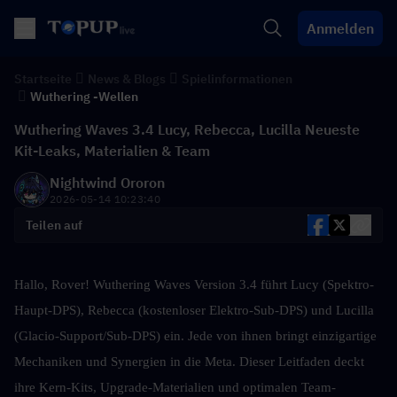
Anmelden
Startseite
News & Blogs
Spielinformationen
Wuthering -Wellen
Wuthering Waves 3.4 Lucy, Rebecca, Lucilla Neueste
Kit-Leaks, Materialien & Team
Nightwind Ororon
2026-05-14 10:23:40
Teilen auf
Hallo, Rover! Wuthering Waves Version 3.4 führt Lucy (Spektro-
Haupt-DPS), Rebecca (kostenloser Elektro-Sub-DPS) und Lucilla 
(Glacio-Support/Sub-DPS) ein. Jede von ihnen bringt einzigartige 
Mechaniken und Synergien in die Meta. Dieser Leitfaden deckt 
ihre Kern-Kits, Upgrade-Materialien und optimalen Team-