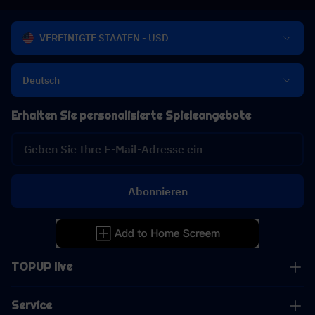
VEREINIGTE STAATEN - USD
Deutsch
Erhalten Sie personalisierte Spieleangebote
Abonnieren
TOPUP live
Service