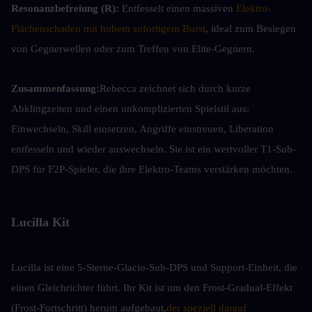
Resonanzbefreiung (R):
 Entfesselt einen massiven 
Elektro-
Flächenschaden mit hohem sofortigem Burst
, ideal zum Besiegen 
von Gegnerwellen oder zum Treffen von Elite-Gegnern.
Zusammenfassung:
Rebecca zeichnet sich durch kurze 
Abklingzeiten und einen unkomplizierten Spielstil aus: 
Einwechseln, Skill einsetzen, Angriffe einstreuen, Liberation 
entfesseln und wieder auswechseln. Sie ist ein wertvoller T1-Sub-
DPS für F2P-Spieler, die ihre Elektro-Teams verstärken möchten.
Lucilla Kit
Lucilla ist eine 5-Sterne-Glacio-Sub-DPS und Support-Einheit, die 
einen Gleichrichter führt. Ihr Kit ist um den Frost-Gradual-Effekt 
(Frost-Fortschritt) herum aufgebaut,
der speziell darauf 