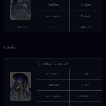
Attribut
Elektro
Waffentyp
Pistole
Rebecca
Rolle
Sub-DPS
Lucilla
Charakter-Übersicht
Seltenheit
5★
Attribut
Glacio
Waffentyp
Rektifikator