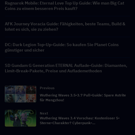
Ragnarok Mobile: Eternal Love Top Up Guide: Wie man Big Cat
Coins zu einem besseren Preis kauft?
AFK Journey Voracia Guide: Fähigkeiten, beste Teams, Build &
lohnt es sich, sie zu ziehen?
DC: Dark Legion Top-Up-Guide: So kaufen Sie Planet Coins
günstiger und sicher
SD Gundam G Generation ETERNAL Auflade-Guide: Diamanten,
Limit-Break-Pakete, Preise und Auflademethoden
Previous
Wuthering Waves 3.5-3.7 Pull-Guide: Spare Astrite
für Mengzhou!
Next
Wuthering Waves 3.4 Vorschau: Kostenloser 5-
Sterne-Charakter? Cyberpunk-
Kollaborationsbanner!