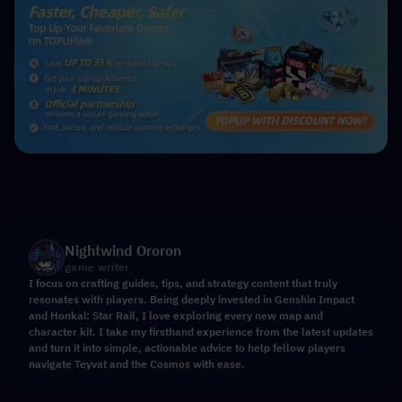
Nightwind Ororon
game writer
I focus on crafting guides, tips, and strategy content that truly
resonates with players. Being deeply invested in Genshin Impact
and Honkai: Star Rail, I love exploring every new map and
character kit. I take my firsthand experience from the latest updates
and turn it into simple, actionable advice to help fellow players
navigate Teyvat and the Cosmos with ease.