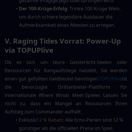
gesamte 9-tägige Jagd übersprungen wird.
Der 100-Krüge-Erfolg
: Trinke 100 Krüge Wein, 
um durch schiere legendäre Ausdauer die 
Aufmerksamkeit eines Ältesten zu erregen.
V. Raging Tides Vorrat: Power-Up 
via TOPUPlive
Ob es sich um teure Geisterlicht-Seelen oder 
Ressourcen für Rangaufstiege handelt, Sie werden 
einen gut gefüllten Geldbeutel benötigen.
TOPUPlive
ist 
die bevorzugte Drittanbieter-Plattform für 
internationale Where Winds Meet-Spieler. Lassen Sie 
nicht zu, dass ein Mangel an Ressourcen Ihren 
Aufstieg zum Commander aufhält:
Exklusiv
12 % Rabatt
: Alle Echo-Perlen sind 12 % 
günstiger als die offiziellen Preise im Spiel. 