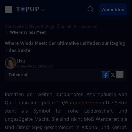
Anmelden
Startseite
News & Blogs
Spielinformationen
Where Winds Meet
Where Winds Meet: Der ultimative Leitfaden zur Raging
Tides Sekte
Lisa
2026-05-11 10:26:18
Teilen auf
Inmitten der weiten purpurroten Ahornbäume von 
Qin Chuan im Update 1.6,
Wütende Gezeiten
Die Sekte 
steht als Symbol für rohe Leidenschaft und 
ungezügelte Macht. Sie sind nicht bloß Wanderer; sie 
sind Elitekrieger, geschmiedet in Alkohol und Kampf. 