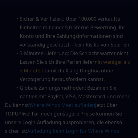
Sicher & Verifiziert: Über 100.000 verkaufte 
Einheiten mit einer 5,0-Sterne-Bewertung. Ihr 
Konto und Ihre Zahlungsinformationen sind 
vollständig geschützt – kein Risiko von Sperren.
3-Minuten-Lieferung: Die Schlacht wartet nicht. 
Lassen Sie sich Ihre Perlen liefern
in weniger als 
3 Minuten
damit du Xiang Dinghua ohne 
Verzögerung herausfordern kannst.
Globale Zahlungsmethoden: Bezahlen Sie 
nahtlos mit PayPal, VISA, Mastercard und mehr.
Du kannst
Where Winds Meet aufladen
jetzt über 
TOPUPlive! Für noch günstigere Preise können Sie 
unsere Login-Aufladung ausprobieren, die ebenso 
sicher ist:
Aufladung beim Login für Where Winds 