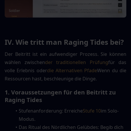
IV. Wie tritt man Raging Tides bei?
Der Beitritt ist ein aufwendiger Prozess. Sie können 
wählen zwischen
der traditionellen Prüfung
für das 
volle Erlebnis oder
die Alternativen Pfade
Wenn du die 
Ressourcen hast, beschleunige die Dinge.
1. Voraussetzungen für den Beitritt zu 
Raging Tides
Stufenanforderung: Erreiche
Stufe 10
im Solo-
Modus.
Das Ritual des Nördlichen Gelübdes: Begib dich 