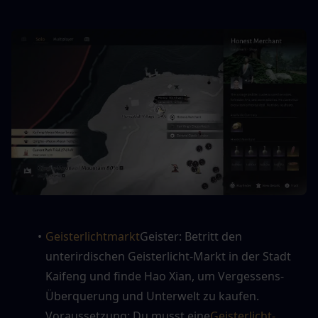
Geisterlichtmarkt
Geister: Betritt den 
unterirdischen Geisterlicht-Markt in der Stadt 
Kaifeng und finde Hao Xian, um Vergessens-
Überquerung und Unterwelt zu kaufen. 
Voraussetzung: Du musst eine
Geisterlicht-