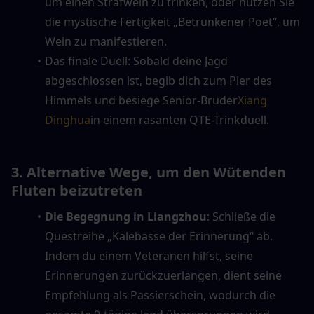
um einen Strafwein zu trinken, oder nutzen Sie 
die mystische Fertigkeit „Betrunkener Poet“, um 
Wein zu manifestieren.
Das finale Duell: Sobald deine Jagd 
abgeschlossen ist, begib dich zum Pier des 
Himmels und besiege Senior-Bruder
Xiang 
Dinghua
in einem rasanten QTE-Trinkduell.
3. Alternative Wege, um den Wütenden 
Fluten beizutreten
Die Begegnung in Liangzhou
: Schließe die 
Questreihe „Kalebasse der Erinnerung“ ab. 
Indem du einem Veteranen hilfst, seine 
Erinnerungen zurückzuerlangen, dient seine 
Empfehlung als Passierschein, wodurch die 