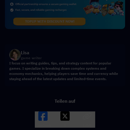
Lisa
game writer
I focus on writing guides, tips, and strategy content for popular
games. I specialize in breaking down complex systems and
economy mechanics, helping players save time and currency while
staying ahead of the latest updates and limited-time events.
Teilen auf
Facebook
X
LINK