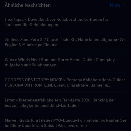
Ähnliche Nachrichten
More
Heartopia × Dave the Diver Kollaboration: Leitfaden für
Tauchventile & Belohnungen
Zenless Zone Zero 3.2 Claret Leak: Kit, Materialien, Signatur-W-
Engine & Mindscape Cinema
Where Winds Meet Summer Spree Event-Guide: Gameplay,
Aufgaben und Belohnungen
GODDESS OF VICTORY: NIKKE × Persona Kollaborations-Guide:
PERSONA ON FRONTLINE Event, Charaktere, Banner &
Belohnungen
Enten-Überlebensfähigkeiten Tier-Liste 2026: Ranking der
besten Fähigkeiten und Build-Leitfaden
Marvel Rivals führt neues PYO-Bundle-Format ein: So kaufen Sie
im Shop-Update von Saison 9.5 cleverer ein