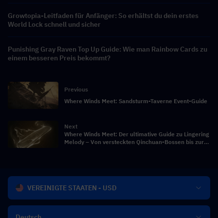
Growtopia-Leitfaden für Anfänger: So erhältst du dein erstes
World Lock schnell und sicher
Punishing Gray Raven Top Up Guide: Wie man Rainbow Cards zu
einem besseren Preis bekommt?
Previous
Where Winds Meet: Sandsturm-Taverne Event-Guide
Next
Where Winds Meet: Der ultimative Guide zu Lingering
Melody – Von versteckten Qinchuan-Bossen bis zur
effizienten Beschaffung
VEREINIGTE STAATEN - USD
Deutsch