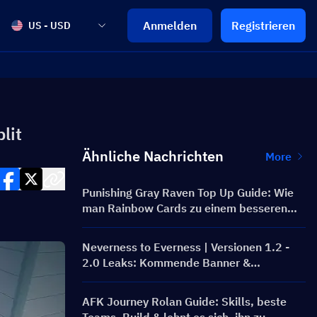
Anmelden
Registrieren
US - USD
lit
Ähnliche Nachrichten
More
Punishing Gray Raven Top Up Guide: Wie
man Rainbow Cards zu einem besseren
Preis bekommt?
Neverness to Everness | Versionen 1.2 -
2.0 Leaks: Kommende Banner &
Roadmap!
AFK Journey Rolan Guide: Skills, beste