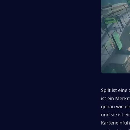
Split ist ein
ist ein Merkm
genau wie ei
und sie ist e
Karteneinfüh