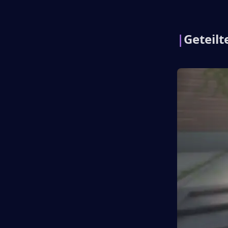
|
Geteil