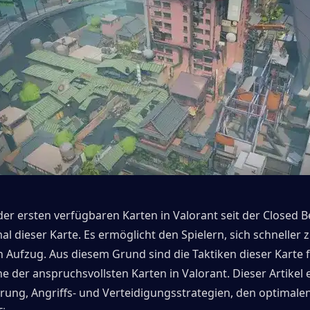
e der ersten verfügbaren Karten in Valorant seit der Closed Bet
al dieser Karte. Es ermöglicht den Spielern, sich schneller 
n Aufzug. Aus diesem Grund sind die Taktiken dieser Karte 
ine der anspruchsvollsten Karten in Valorant. Dieser Artikel e
rung, Angriffs- und Verteidigungsstrategien, den optimalen