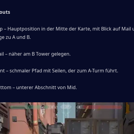
louts
 – Hauptposition in der Mitte der Karte, mit Blick auf Mail 
e zu A und B. 
il – näher am B Tower gelegen. 
t – ​​schmaler Pfad mit Seilen, der zum A-Turm führt. 
ttom – unterer Abschnitt von Mid.