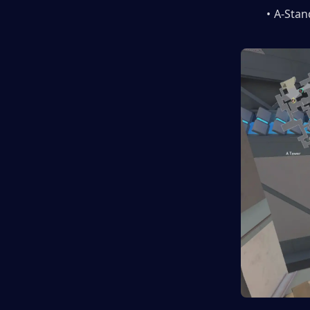
A-Stan