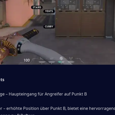
uts
ge – Haupteingang für Angreifer auf Punkt B
r – erhöhte Position über Punkt B, bietet eine hervorragend