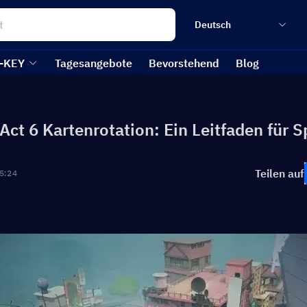
Deutsch
-KEY
Tagesangebote
Bevorstehend
Blog
Act 6 Kartenrotation: Ein Leitfaden für Sp
Teilen auf
5:24