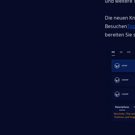
und weitere 
Die neuen Kn
Besuchen
Top
bereiten Sie 