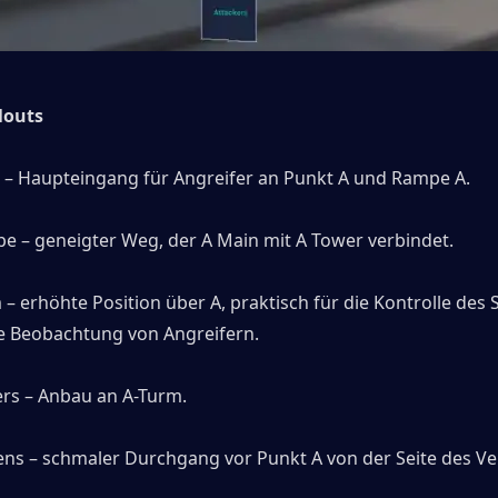
llouts
 – Haupteingang für Angreifer an Punkt A und Rampe A. 
e – geneigter Weg, der A Main mit A Tower verbindet. 
 – erhöhte Position über A, praktisch für die Kontrolle des 
e Beobachtung von Angreifern. 
ers – Anbau an A-Turm. 
ens – schmaler Durchgang vor Punkt A von der Seite des Ver