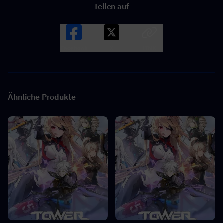
Teilen auf
Facebook
X
LINK
Ähnliche Produkte