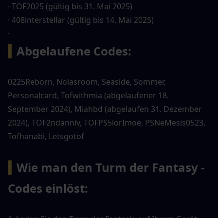
· TOF2025 (gültig bis 31. Mai 2025)
· 408interstellar (gültig bis 14. Mai 2025)
· 
▍
Abgelaufene Codes:
0225Reborn, Nolasroom, Seaside, Sommer, 
Personalcard, Tofwithmia (abgelaufener 18. 
September 2024), Miahbd (abgelaufen 31. Dezember 
2024), TOF2ndanniv, TOFPS5iorImoe, PSNeMesis0523, 
Tofhanabi, Letsgotof
▍
Wie man den Turm der Fantasy -
Codes einlöst: