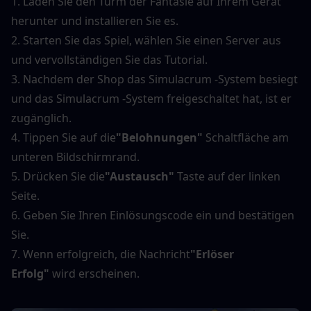
1. Laden Sie den Turm der Fantasie auf Ihrem Gerät 
herunter und installieren Sie es.
2. Starten Sie das Spiel, wählen Sie einen Server aus 
und vervollständigen Sie das Tutorial.
3. Nachdem der Shop das Simulacrum -System besiegt 
und das Simulacrum -System freigeschaltet hat, ist er 
zugänglich.
4. Tippen Sie auf die
"Belohnungen"
 Schaltfläche am 
unteren Bildschirmrand.
5. Drücken Sie die
"Austausch"
 Taste auf der linken 
Seite.
6. Geben Sie Ihren Einlösungscode ein und bestätigen 
Sie.
7. Wenn erfolgreich, die Nachricht
"Erlöser 
Erfolg"
 wird erscheinen.