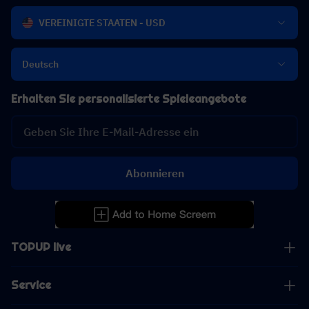
VEREINIGTE STAATEN - USD
Deutsch
Erhalten Sie personalisierte Spieleangebote
Abonnieren
TOPUP live
Service