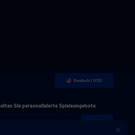
Deutsch / USD
alten Sie personalisierte Spieleangebote
Abonnieren