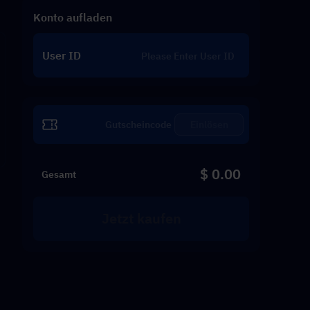
Konto aufladen
User ID
Einlösen
$ 0.00
Gesamt
Jetzt kaufen