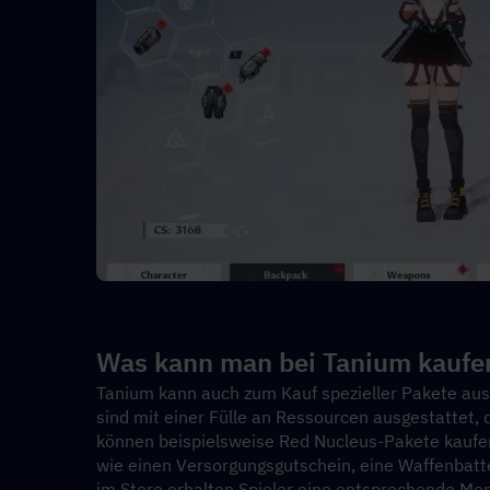
Was kann man bei Tanium kaufe
Tanium kann auch zum Kauf spezieller Pakete aus
sind mit einer Fülle an Ressourcen ausgestattet, d
können beispielsweise Red Nucleus-Pakete kaufen
wie einen Versorgungsgutschein, eine Waffenbatt
im Store erhalten Spieler eine entsprechende Meng