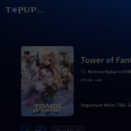
Tower of Fan
Nicht verfügbar in V
472.4k+ sold
Important Note: This To