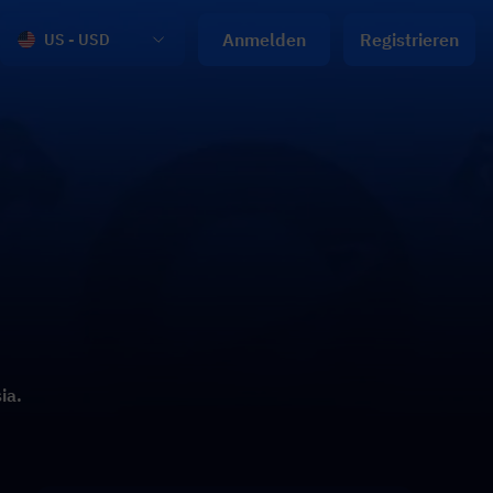
Anmelden
Registrieren
US - USD
ia.