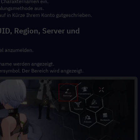
n Charakternamen ein.
ahlungsmethode aus.
nkauf in Kürze Ihrem Konto gutgeschrieben.
ID, Region, Server und 
iel anzumelden.
rname werden angezeigt.
ersymbol. Der Bereich wird angezeigt.