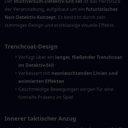
Der 
Multiversum-Detektiv-Glit-Set
 ist das Herzstück 
der Veranstaltung, aufgebaut um ein 
futuristisches 
Noir-Detektiv-Konzept
. Es besticht durch sein 
stimmiges Design und erstklassige visuelle Effekte.
Trenchcoat-Design
Verfügt über ein 
langer, fließender Trenchcoat 
im Detektiv-Stil
Verbessert mit 
neonleuchtenden Linien und 
animierten Effekten
Geschmeidige Bewegungen sorgen für eine 
filmreife Präsenz im Spiel
Innerer taktischer Anzug