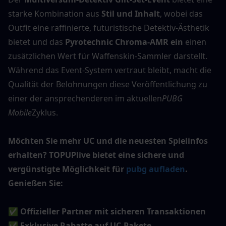
starke Kombination aus 
Stil und Inhalt
, wobei das 
Outfit eine raffinierte, futuristische Detektiv-Ästhetik 
bietet und das 
Pyrotechnic Chroma-AMR ein
 einen 
zusätzlichen Wert für Waffenskin-Sammler darstellt.
Während das Event-System vertraut bleibt, macht die 
Qualität der Belohnungen diese Veröffentlichung zu 
einer der ansprechenderen im aktuellen
PUBG 
Mobile
Zyklus.
Möchten Sie mehr UC und die neuesten Spielinfos 
erhalten? TOPUPlive bietet eine sichere und 
vergünstigte Möglichkeit für 
pubg aufladen
. 
Genießen Sie:
✅ Offizieller Partner mit sicheren Transaktionen
✅ Exklusive Rabatte auf UC-Pakete