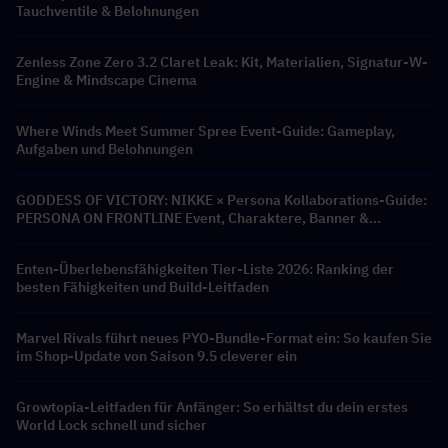
Tauchventile & Belohnungen
Zenless Zone Zero 3.2 Claret Leak: Kit, Materialien, Signatur-W-
Engine & Mindscape Cinema
Where Winds Meet Summer Spree Event-Guide: Gameplay,
Aufgaben und Belohnungen
GODDESS OF VICTORY: NIKKE × Persona Kollaborations-Guide:
PERSONA ON FRONTLINE Event, Charaktere, Banner &
Belohnungen
Enten-Überlebensfähigkeiten Tier-Liste 2026: Ranking der
besten Fähigkeiten und Build-Leitfaden
Marvel Rivals führt neues PYO-Bundle-Format ein: So kaufen Sie
im Shop-Update von Saison 9.5 cleverer ein
Growtopia-Leitfaden für Anfänger: So erhältst du dein erstes
World Lock schnell und sicher