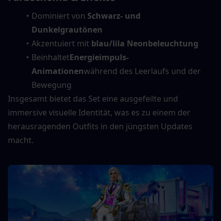
Dominiert von 
Schwarz- und 
Dunkelgrautönen
Akzentuiert mit 
blau/lila Neonbeleuchtung
Beinhaltet
Energieimpuls-
Animationen
während des Leerlaufs und der 
Bewegung
Insgesamt bietet das Set eine ausgefeilte und 
immersive visuelle Identität, was es zu einem der 
herausragenden Outfits in den jüngsten Updates 
macht.