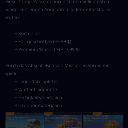
Diese 
7-Tage-Pässe
 gehören zu den beliebtesten 
wiederkehrenden Angeboten. Jeder umfasst drei 
Stufen:
Kostenlos
Fortgeschritten (~5,99 $)
Premium/Höchste (~23,99 $)
Durch das Abschließen von Missionen verdienen 
Spieler:
Legendäre Splitter
Waffenfragmente
Fertigkeitsmedaillen
Drohnenmaterialien