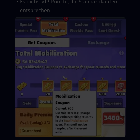
Es bietet VIP-Punkte, die Standardkäufen 
entsprechen