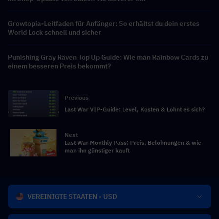
Growtopia-Leitfaden für Anfänger: So erhältst du dein erstes
World Lock schnell und sicher
Punishing Gray Raven Top Up Guide: Wie man Rainbow Cards zu
einem besseren Preis bekommt?
Previous
Last War VIP-Guide: Level, Kosten & Lohnt es sich?
Next
Last War Monthly Pass: Preis, Belohnungen & wie
man ihn günstiger kauft
VEREINIGTE STAATEN - USD