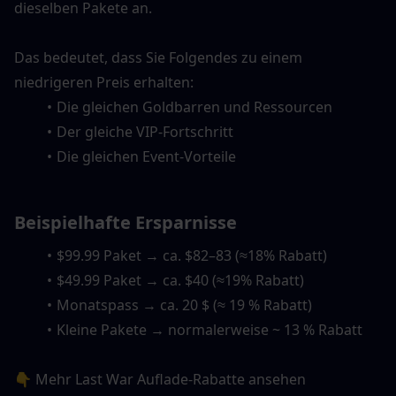
dieselben Pakete an.
Das bedeutet, dass Sie Folgendes zu einem 
niedrigeren Preis erhalten:
Die gleichen Goldbarren und Ressourcen
Der gleiche VIP-Fortschritt
Die gleichen Event-Vorteile
Beispielhafte Ersparnisse
$99.99 Paket → ca. $82–83 (≈18% Rabatt)
$49.99 Paket → ca. $40 (≈19% Rabatt)
Monatspass → ca. 20 $ (≈ 19 % Rabatt)
Kleine Pakete → normalerweise ~ 13 % Rabatt
👇 Mehr Last War Auflade-Rabatte ansehen