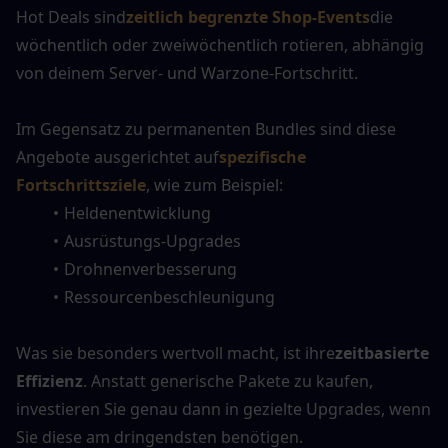
Hot Deals sind
zeitlich begrenzte Shop-Events
die 
wöchentlich oder zweiwöchentlich rotieren, abhängig 
von deinem Server- und Warzone-Fortschritt.
Im Gegensatz zu permanenten Bundles sind diese 
Angebote ausgerichtet auf
spezifische 
Fortschrittsziele
, wie zum Beispiel:
Heldenentwicklung
Ausrüstungs-Upgrades
Drohnenverbesserung
Ressourcenbeschleunigung
Was sie besonders wertvoll macht, ist ihre
zeitbasierte 
Effizienz
. Anstatt generische Pakete zu kaufen, 
investieren Sie genau dann in gezielte Upgrades, wenn 
Sie diese am dringendsten benötigen.