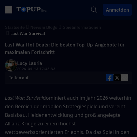
Anmelden
Startseite
News & Blogs
Spielinformationen
Last War Survival
Last War Hot Deals: Die besten Top-Up-Angebote für
maximalen Fortschritt
Lucy Lauria
2026-04-13 17:33:33
Teilen auf
Last War: Survival
dominiert auch im Jahr 2026 weiterhin 
den Bereich der mobilen Strategiespiele und vereint 
Basisbau, Heldenentwicklung und groß angelegte 
Allianz-Kriege zu einem höchst 
wettbewerbsorientierten Erlebnis. Da das Spiel in den 