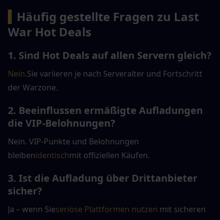
▍
Häufig gestellte Fragen zu Last 
War Hot Deals
1. Sind Hot Deals auf allen Servern gleich?
Nein.
Sie variieren je nach Serveralter und Fortschritt 
der Warzone.
2. Beeinflussen ermäßigte Aufladungen 
die VIP-Belohnungen?
Nein. VIP-Punkte und Belohnungen 
bleiben
identisch
mit offiziellen Käufen.
3. Ist die Aufladung über Drittanbieter 
sicher?
Ja – wenn Sie
seriöse Plattformen nutzen
 mit sicheren 