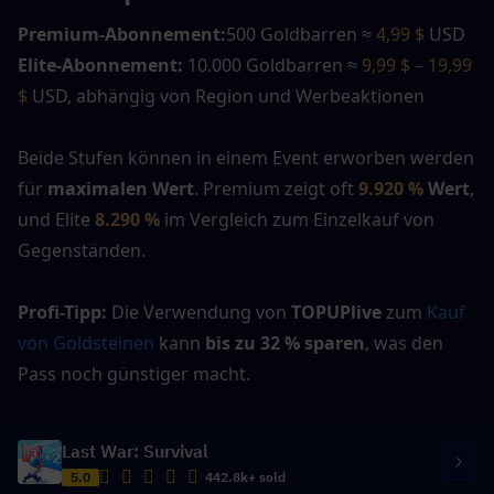
Premium-Abonnement:
500 Goldbarren ≈ 
4,99 $
 USD
Elite-Abonnement:
 10.000 Goldbarren ≈ 
9,99 $ – 19,99 
$ 
USD, abhängig von Region und Werbeaktionen
Beide Stufen können in einem Event erworben werden 
für 
maximalen Wert
. Premium zeigt oft 
9.920 %
 Wert
, 
und Elite 
8.290 %
im Vergleich zum Einzelkauf von 
Gegenständen.
Profi-Tipp:
 Die Verwendung von 
TOPUPlive
 zum 
Kauf 
von Goldsteinen
 kann 
bis zu 32 % sparen
, was den 
Pass noch günstiger macht.
Last War: Survival
5.0
442.8k+ sold