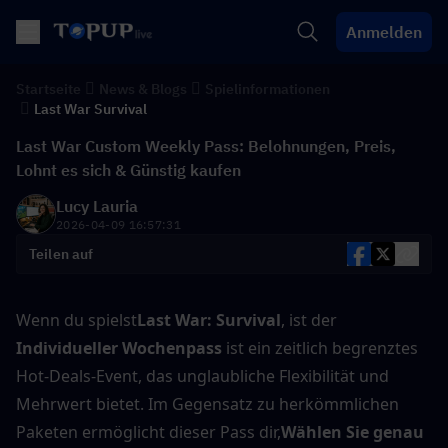
Anmelden
Startseite
News & Blogs
Spielinformationen
Last War Survival
Last War Custom Weekly Pass: Belohnungen, Preis,
Lohnt es sich & Günstig kaufen
Lucy Lauria
2026-04-09 16:57:31
Teilen auf
Wenn du spielst
Last War: Survival
, ist der 
Individueller Wochenpass
 ist ein zeitlich begrenztes 
Hot-Deals-Event, das unglaubliche Flexibilität und 
Mehrwert bietet. Im Gegensatz zu herkömmlichen 
Paketen ermöglicht dieser Pass dir,
Wählen Sie genau 