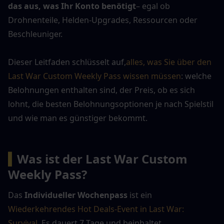
das aus, was Ihr Konto benötigt
– egal ob 
Drohnenteile, Helden-Upgrades, Ressourcen oder 
Beschleuniger.
Dieser Leitfaden schlüsselt auf,
alles, was Sie über den 
Last War Custom Weekly Pass wissen müssen
: welche 
Belohnungen enthalten sind, der Preis, ob es sich 
lohnt, die besten Belohnungsoptionen je nach Spielstil 
und wie man es günstiger bekommt.
▍
Was ist der Last War Custom 
Weekly Pass?
Das 
Individueller Wochenpass
 ist ein 
Wiederkehrendes Hot Deals-Event in Last War: 
Survival
. Es dauert 7 Tage und beinhaltet 