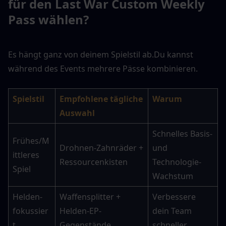
für den Last War Custom Weekly 
Pass wählen?
Es hängt ganz von deinem Spielstil ab.
Du kannst 
während des Events mehrere Pässe kombinieren.
Spielstil
Empfohlene tägliche 
Warum
Auswahl
Schnelles Basis- 
Frühes/M
Drohnen-Zahnräder + 
und 
ittleres 
Ressourcenkisten
Technologie-
Spiel
Wachstum
Helden-
Waffensplitter + 
Verbessere 
fokussier
Helden-EP-
dein Team 
t
Gegenstände
schneller