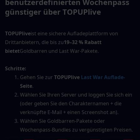
benutzerdefinierten Wochenpass 
günstiger über TOPUPlive
TOPUPlive
ist eine sichere Aufladeplattform von 
Drittanbietern, die bis zu
19–32 % Rabatt 
bietet
Goldbarren und Last War-Pakete.
Schritte:
Gehen Sie zur 
TOPUPlive 
Last War Auflade-
Seite
.
Wählen Sie Ihren Server und loggen Sie sich ein 
(oder geben Sie den Charakternamen + die 
verknüpfte E-Mail + einen Screenshot an).
Wählen Sie Goldbarren-Pakete oder 
Wochenpass-Bundles zu vergünstigten Preisen.