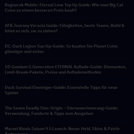
Ragnarok Mobile: Eternal Love Top Up Guide: Wie man Big Cat
Coins zu einem besseren Preis kauft?
AFK Journey Voracia Guide: Fähigkeiten, beste Teams, Build &
lohnt es sich, sie zu ziehen?
DC: Dark Legion Top-Up-Guide: So kaufen Sie Planet Coins
günstiger und sicher
SD Gundam G Generation ETERNAL Auflade-Guide: Diamanten,
Limit-Break-Pakete, Preise und Auflademethoden
Duck Survival Einsteiger-Guide: Essenzielle Tipps für neue
Spieler
The Seven Deadly Sins: Origin – Sternenerinnerung-Guide:
Verwendung, Fundorte & Tipps zum Ausgeben
Marvel Rivals Saison 9.5 Launch: Neuer Held, Skins & Patch-