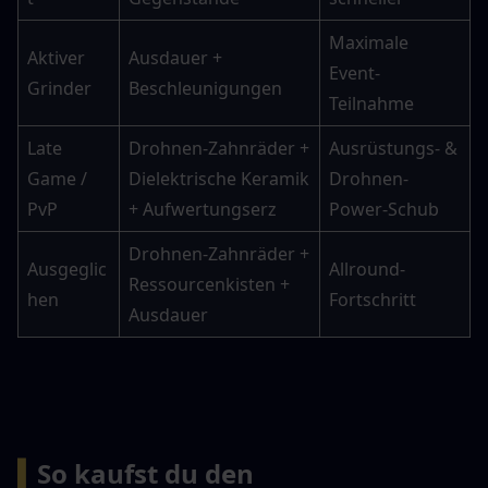
Maximale 
Aktiver 
Ausdauer + 
Event-
Grinder
Beschleunigungen
Teilnahme
Late 
Drohnen-Zahnräder + 
Ausrüstungs- & 
Game / 
Dielektrische Keramik 
Drohnen-
PvP
+ Aufwertungserz
Power-Schub
Drohnen-Zahnräder + 
Ausgeglic
Allround-
Ressourcenkisten + 
hen
Fortschritt
Ausdauer
▍
So kaufst du den 