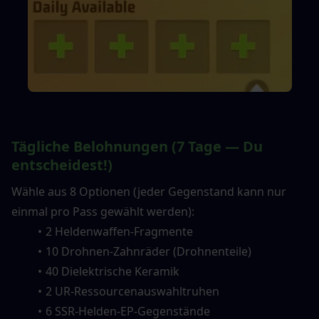
Tägliche Belohnungen (7 Tage — Du 
entscheidest!)
Wähle aus 8 Optionen (jeder Gegenstand kann nur 
einmal pro Pass gewählt werden):
2 Heldenwaffen-Fragmente
10 Drohnen-Zahnräder (Drohnenteile)
40 Dielektrische Keramik
2 UR-Ressourcenauswahltruhen
6 SSR-Helden-EP-Gegenstände