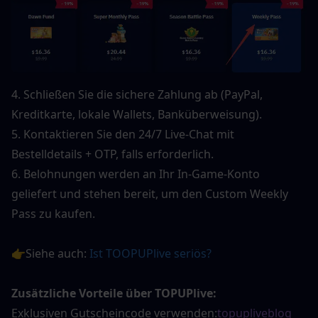
4. Schließen Sie die sichere Zahlung ab (PayPal, 
Kreditkarte, lokale Wallets, Banküberweisung).
5. Kontaktieren Sie den 24/7 Live-Chat mit 
Bestelldetails + OTP, falls erforderlich.
6. Belohnungen werden an Ihr In-Game-Konto 
geliefert und stehen bereit, um den Custom Weekly 
Pass zu kaufen.
👉Siehe auch: 
Ist TOOPUPlive seriös?
Zusätzliche Vorteile über TOPUPlive:
Exklusiven Gutscheincode verwenden:
topupliveblog