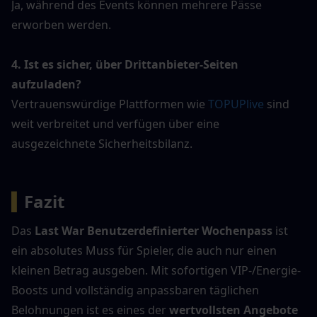
Ja, während des Events können mehrere Pässe 
erworben werden.
4. Ist es sicher, über Drittanbieter-Seiten 
aufzuladen?
Vertrauenswürdige Plattformen wie
 TOPUPlive 
sind 
weit verbreitet und verfügen über eine 
ausgezeichnete Sicherheitsbilanz.
▍
Fazit
Das 
Last War Benutzerdefinierter Wochenpass
 ist 
ein absolutes Muss für Spieler, die auch nur einen 
kleinen Betrag ausgeben. Mit sofortigen VIP-/Energie-
Boosts und vollständig anpassbaren täglichen 
Belohnungen ist es eines der 
wertvollsten Angebote