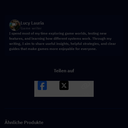
Lucy Lauria
Game writer
I spend most of my time exploring game worlds, testing new
features, and learning how different systems work. Through my
writing, I aim to share useful insights, helpful strategies, and clear
guides that make games more enjoyable for everyone.
Teilen auf
Facebook
X
LINK
Ähnliche Produkte