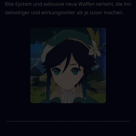
Rite-System und exklusive neue Waffen verleiht, die ihn 
vielseitiger und wirkungsvoller als je zuvor machen.
---------------------------------------------------------------------------------