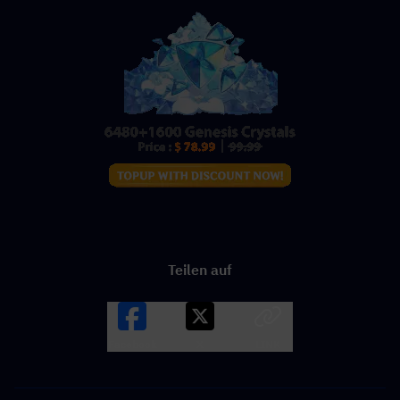
Teilen auf
Facebook
X
LINK