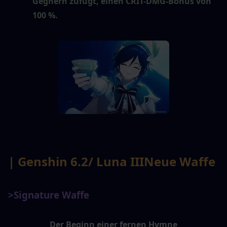
Gegnern zufügt, einen CRIT-DMG-Bonus von 
100 %.
| Genshin 6.2
/ Luna III
Neue Waffe
>Signature Waffe
Der Beginn einer fernen Hymne