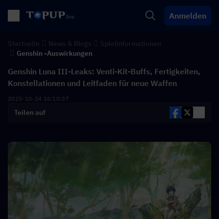
Anmelden
Startseite
News & Blogs
Spielinformationen
Genshin -Auswirkungen
Genshin Luna III-Leaks: Venti-Kit-Buffs, Fertigkeiten,
Konstellationen und Leitfaden für neue Waffen
2025-10-24 16:10:37
Teilen auf