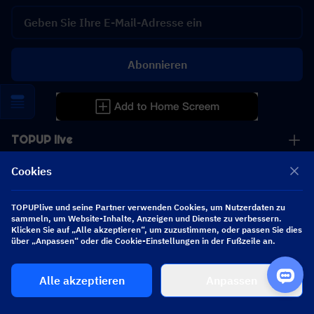
Abonnieren
TOPUP live
Cookies
Service
TOPUPlive und seine Partner verwenden Cookies, um Nutzerdaten zu
Hilfe
sammeln, um Website-Inhalte, Anzeigen und Dienste zu verbessern.
Klicken Sie auf „Alle akzeptieren“, um zuzustimmen, oder passen Sie dies
über „Anpassen“ oder die Cookie-Einstellungen in der Fußzeile an.
Geschäftlich
Alle akzeptieren
Anpassen
Kooperation