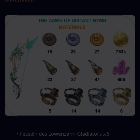
Fesseln des Löwenzahn-Gladiators x 5