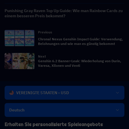
Punishing Gray Raven Top Up Guide: Wie man Rainbow Cards zu
einem besseren Preis bekommt?
Previous
Chronal Nexus Genshin Impact Guide: Verwendung,
Belohnungen und wie man es günstig bekommt
Next
Genshin 6.2 Banner-Leak: Wiederholung von Durin,
Varesa, Xilonen und Venti
VEREINIGTE STAATEN - USD
Deutsch
Erhalten Sie personalisierte Spieleangebote