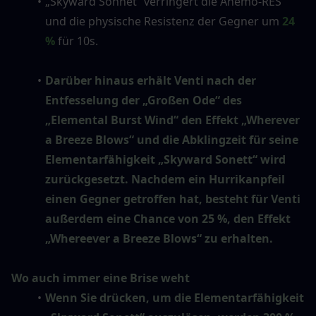
„Skyward Sonnet“ verringert die Anemo-RES 
und die physische Resistenz der Gegner um 
24 
%
 für 10s.
Darüber hinaus erhält Venti nach der 
Entfesselung der „Großen Ode“ des 
„Elemental Burst Wind“ den Effekt „Wherever 
a Breeze Blows“ und die Abklingzeit für seine 
Elementarfähigkeit „Skyward Sonett“ wird 
zurückgesetzt. Nachdem ein Hurrikanpfeil 
einen Gegner getroffen hat, besteht für Venti 
außerdem eine Chance von 25 %, den Effekt 
„Whereever a Breeze Blows“ zu erhalten.
Wo auch immer eine Brise weht
Wenn Sie drücken, um die Elementarfähigkeit 