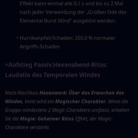
Effekt kann einmal alle 0,1 s und bis zu 2 Mal 
nach jeder Verwendung der „Großen Ode des 
Elemental Burst Wind“ ausgelöst werden.
Hurrikanpfeil-Schaden: 250,0 % normaler 
Angriffs-Schaden
>Aufstieg Passiv:
Hexenabend-Ritus: 
Laudatio des Temporalen Windes
Nach Abschluss 
Hexenwerk: Über das Erwachen des 
Windes
, Venti wird ein 
Magischer Charakter
. Wenn die 
Gruppe mindestens 2 Magic-Charaktere umfasst, erhalten 
Sie die 
Magie: Geheimer Ritus
 Effekt, der Magic-
Charaktere verstärkt.