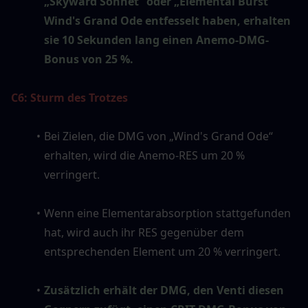
„Skyward Sonnet“ oder „Elemental Burst“ 
Wind's Grand Ode entfesselt haben, erhalten 
sie 10 Sekunden lang einen Anemo-DMG-
Bonus von 25 %.
C6: Sturm des Trotzes
Bei Zielen, die DMG von „Wind's Grand Ode“ 
erhalten, wird die Anemo-RES um 20 % 
verringert.
Wenn eine Elementarabsorption stattgefunden 
hat, wird auch ihr RES gegenüber dem 
entsprechenden Element um 20 % verringert.
Zusätzlich erhält der DMG, den Venti diesen 