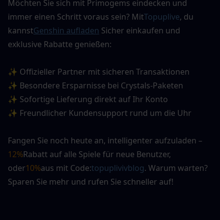
Möchten Sie sich mit Primogems eindecken und 
immer einen Schritt voraus sein? Mit
Topuplive
, du 
kannst
Genshin aufladen
Sicher einkaufen und 
exklusive Rabatte genießen:
✨ Offizieller Partner mit sicheren Transaktionen
✨ Besondere Ersparnisse bei Crystals-Paketen
✨ Sofortige Lieferung direkt auf Ihr Konto
✨ Freundlicher Kundensupport rund um die Uhr
Fangen Sie noch heute an, intelligenter aufzuladen –
12%
Rabatt auf alle Spiele für neue Benutzer
, 
oder
10%
aus mit Code:
topuplivivblog
. Warum warten? 
Sparen Sie mehr und rufen Sie schneller auf!