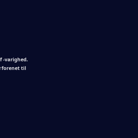
 -varighed.
r
forenet til