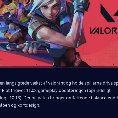
den langsigtede vækst af valorant og holde spillerne drive spi
r Riot frigivet 11.08-gameplay-opdateringen (oprindeligt 
ing i 10.13). Denne patch bringer omfattende balanceændrin
våben og kortdesign.