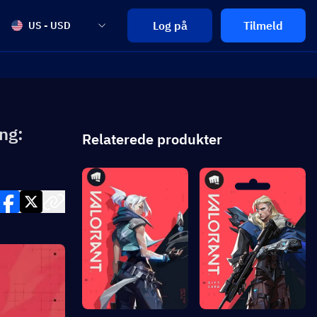
Log på
Tilmeld
US - USD
ng:
Relaterede produkter