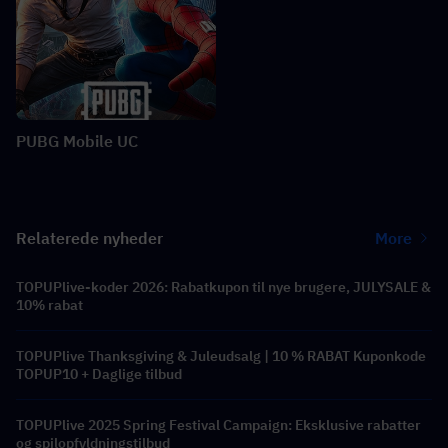
PUBG Mobile UC
Relaterede nyheder
More
TOPUPlive-koder 2026: Rabatkupon til nye brugere, JULYSALE &
10% rabat
TOPUPlive Thanksgiving & Juleudsalg | 10 % RABAT Kuponkode
TOPUP10 + Daglige tilbud
TOPUPlive 2025 Spring Festival Campaign: Eksklusive rabatter
og spilopfyldningstilbud