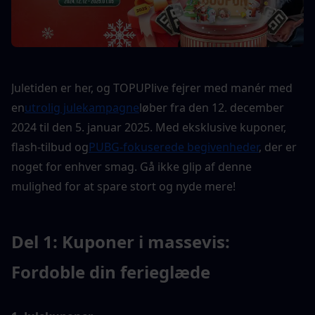
Juletiden er her, og TOPUPlive fejrer med manér med 
en
utrolig julekampagne
løber fra den 12. december 
2024 til den 5. januar 2025. Med eksklusive kuponer, 
flash-tilbud og
PUBG-fokuserede begivenheder
, der er 
noget for enhver smag. Gå ikke glip af denne 
mulighed for at spare stort og nyde mere!
Del 1: Kuponer i massevis: 
Fordoble din ferieglæde