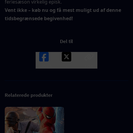
feriesæson virkelig episk.
Vent ikke – køb nu og få mest muligt ud af denne 
tidsbegrænsede begivenhed!
Del til
Facebook
X
LINK
Relaterede produkter