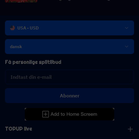
USA - USD
dansk
Få personlige spiltilbud
Abonner
TOPUP live