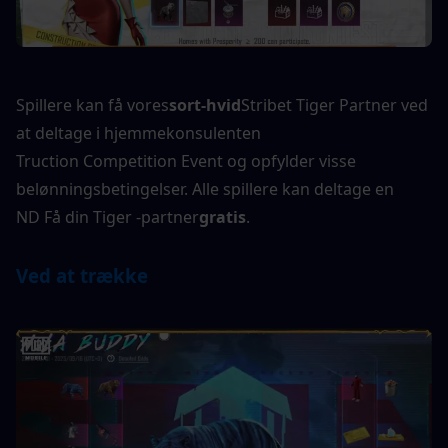
Spillere kan få vores
sort-hvid
Stribet Tiger Partner ved 
at deltage i hjemmekonsulenten
Truction Competition Event og opfylder visse 
belønningsbetingelser. Alle spillere kan deltage en
ND Få din Tiger -partner
gratis
.
Ved at trække