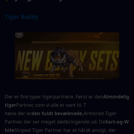
Tiger Buddy
Der er fire typer tigerpartnere. Først er den
Almindelig 
tiger
Partner, som vi alle er vant til. T
høne der er
den fuldt bevæbnede,
Armored Tiger 
Partner, der ser meget dødbringende ud. De
Sort-og-W
hite
Striped Tiger Partner har et hårdt ansigt, der 