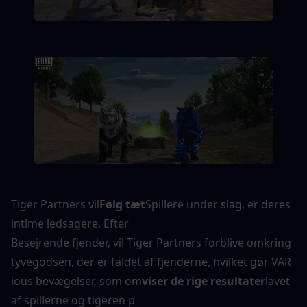
Tiger Partners vil
Følg tæt
Spillere under slag, er deres 
intime ledsagere. Efter
Besejrende fjender, vil Tiger Partners forblive omkring 
tyvegodsen, der er faldet af fjenderne, hvilket gør VAR
ious bevægelser, som om
viser de rige resultater
lavet 
af spillerne og tigeren p