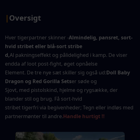
|
Oversigt
Hver tigerpartner skinner -
Almindelig, pansret, sort-
hvid stribet eller blå-sort stribe
d,
Al pakningseffekt og pålidelighed i kamp. De viser 
endda af loot post-fight, øget opnåelse
Element. De tre nye sæt skiller sig også ud:
Doll Baby 
Dragon og Red Gorilla Sets
er søde og
Sjovt, med pistolskind, hjelme og rygsække, der 
blander stil og brug. Få sort-hvid
stribet tigerfri via begivenheder; Tegn eller indløs med 
partnermønter til andre.
Handle hurtigt !!