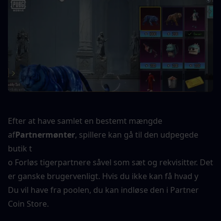
Efter at have samlet en bestemt mængde 
af
Partnermønter
, spillere kan gå til den udpegede 
butik t
o Forløs tigerpartnere såvel som sæt og rekvisitter. Det 
er ganske brugervenligt. Hvis du ikke kan få hvad y
Du vil have fra poolen, du kan indløse den i Partner 
Coin Store.