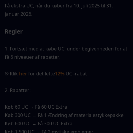
Få ekstra UC, når du køber fra 10. juli 2025 til 31. 
januar 2026.
Regler
1. Fortsæt med at købe UC, under begivenheden for at 
få 6 niveauer af rabatter.
※ Klik 
her
 for det lette
12%
 UC -rabat
2. Rabatter:
Køb 60 UC → Få 60 UC Extra
Køb 300 UC → Få 1 Ændring af materialestykkepakke
Køb 600 UC → Få 300 UC Extra
Køb 1.500 UC → Få 2 mytiske emblemer