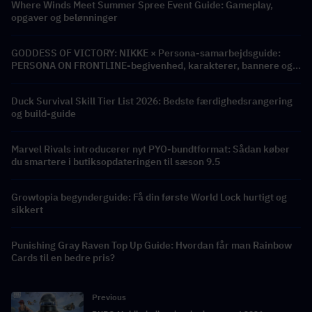
Where Winds Meet Summer Spree Event Guide: Gameplay,
opgaver og belønninger
GODDESS OF VICTORY: NIKKE × Persona-samarbejdsguide:
PERSONA ON FRONTLINE-begivenhed, karakterer, bannere og
belønninger
Duck Survival Skill Tier List 2026: Bedste færdighedsrangering
og build-guide
Marvel Rivals introducerer nyt PYO-bundtformat: Sådan køber
du smartere i butiksopdateringen til sæson 9.5
Growtopia begynderguide: Få din første World Lock hurtigt og
sikkert
Punishing Gray Raven Top Up Guide: Hvordan får man Rainbow
Cards til en bedre pris?
Previous