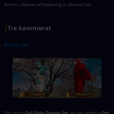
Artners. Følelsen af belønning er absolut fuld.
|
Tre kammerat
Buddy sæt
Den ene er
Doll Baby Dragon Set
, og den anden er
Det 