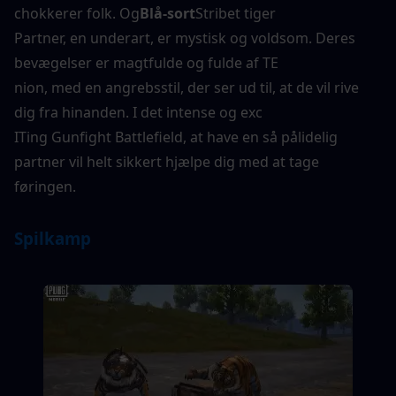
chokkerer folk. Og
Blå-sort
Stribet tiger
Partner, en underart, er mystisk og voldsom. Deres 
bevægelser er magtfulde og fulde af TE
nion, med en angrebsstil, der ser ud til, at de vil rive 
dig fra hinanden. I det intense og exc
ITing Gunfight Battlefield, at have en så pålidelig 
partner vil helt sikkert hjælpe dig med at tage 
føringen.
Spilkamp 