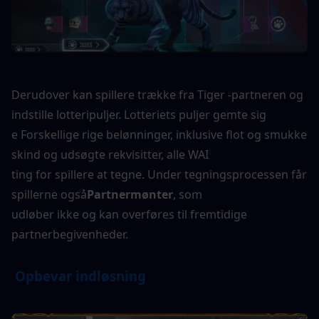
Derudover kan spillere trække fra Tiger -partneren og 
indstille lotteripuljer. Lotteriets puljer gemte sig
e Forskellige rige belønninger, inklusive flot og smukke 
skind og udsøgte rekvisitter, alle WAI
ting for spillere at tegne. Under tegningsprocessen får 
spillerne også
Partnermønter
, som
udløber ikke og kan overføres til fremtidige 
partnerbegivenheder.
 Opbevar indløsning