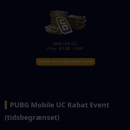
▍
PUBG Mobile UC Rabat Event 
(tidsbegrænset)