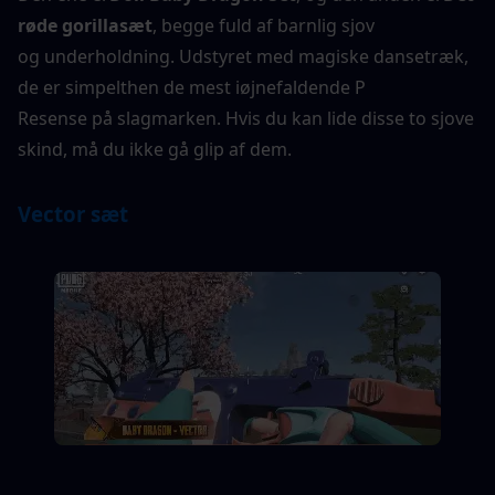
røde gorillasæt
, begge fuld af barnlig sjov
og underholdning. Udstyret med magiske dansetræk, 
de er simpelthen de mest iøjnefaldende P
Resense på slagmarken. Hvis du kan lide disse to sjove 
skind, må du ikke gå glip af dem.
Vector sæt