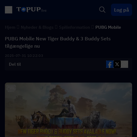
Log på
Hjem
Nyheder & Blogs
Spilinformation
PUBG Mobile
PUBG Mobile New Tiger Buddy & 3 Buddy Sets
tilgængelige nu
2025-07-31 10:22:03
Del til