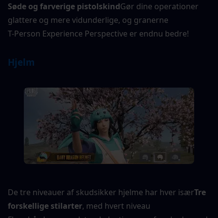
Søde og farverige pistolskind
Gør dine operationer 
glattere og mere vidunderlige, og granerne
T-Person Experience Perspective er endnu bedre!
Hjelm
De tre niveauer af skudsikker hjelme har hver især
Tre 
forskellige stilarter
, med hvert niveau