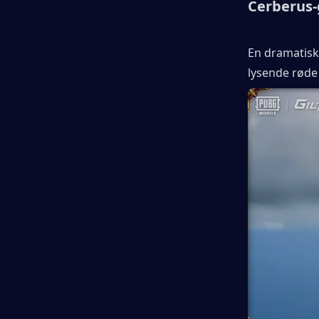
Cerberus-
En dramatisk
lysende røde