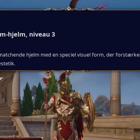
rm-hjelm, niveau 3
matchende hjelm med en speciel visuel form, der forstærker
stetik.