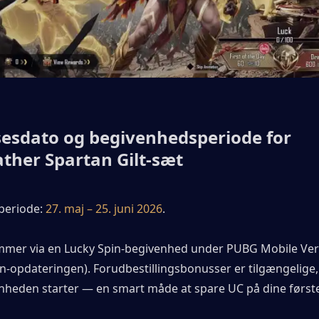
esdato og begivenhedsperiode for 
ther Spartan Gilt-sæt
eriode: 
27. maj – 25. juni 2026
.
mer via en Lucky Spin-begivenhed under PUBG Mobile Vers
-opdateringen). Forudbestillingsbonusser er tilgængelige, 
heden starter — en smart måde at spare UC på dine første