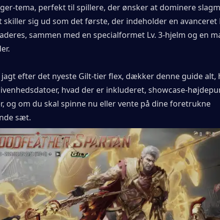
ger-tema, perfekt til spillere, der ønsker at dominere slag
æt skiller sig ud som det første, der indeholder en avanceret
aderes, sammen med en specialformet Lv. 3-hjelm og en m
er.
 jagt efter det nyeste Gilt-tier flex, dækker denne guide alt,
givenhedsdatoer, hvad der er inkluderet, showcase-højdepun
 og om du skal spinne nu eller vente på dine foretrukne 
nde sæt.