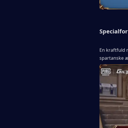
Specialfo
En kraftfuld 
spartanske æ