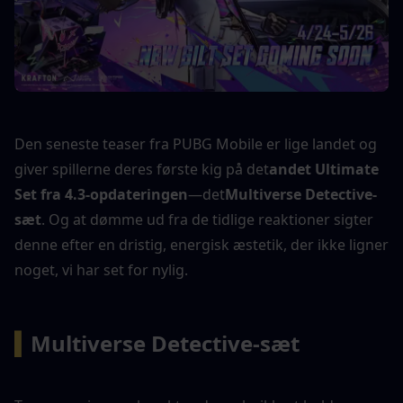
Den seneste teaser fra PUBG Mobile er lige landet og 
giver spillerne deres første kig på det
andet Ultimate 
Set fra 4.3-opdateringen
—det
Multiverse Detective-
sæt
. Og at dømme ud fra de tidlige reaktioner sigter 
denne efter en dristig, energisk æstetik, der ikke ligner 
noget, vi har set for nylig.
▍
Multiverse Detective-sæt