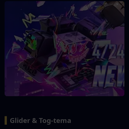
▍
Glider & Tog-tema