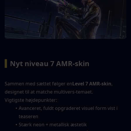
▍
Nyt niveau 7 AMR-skin
Sammen med sættet følger en
Level 7 AMR-skin
, 
designet til at matche multivers-temaet.
Vigtigste højdepunkter:
Avanceret, fuldt opgraderet visuel form vist i 
teaseren
Stærk neon + metallisk æstetik