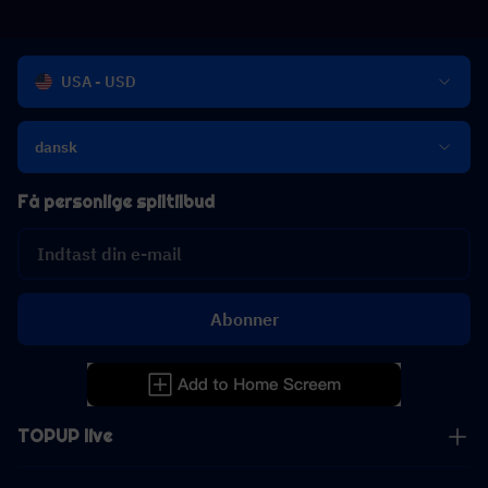
USA - USD
dansk
Få personlige spiltilbud
Abonner
TOPUP live