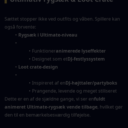
Sættet stopper ikke ved outfits og våben. Spillere kan 
også forvente:
Rygsæk i Ultimate-niveau
Funktioner
animerede lyseffekter
Designet som et
DJ-festlyssystem
Loot crate-design
Inspireret af en
DJ-højttaler/partyboks
Prangende, levende og meget stiliseret
Dette er en af de sjældne gange, vi ser en
fuldt 
animeret Ultimate-rygsæk vende tilbage
, hvilket gør 
den til en bemærkelsesværdig tilføjelse.