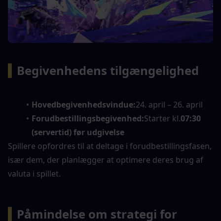
▍
Begivenhedens tilgængelighed
Hovedbegivenhedsvindue:
24. april – 26. april
Forudbestillingsbegivenhed:
Starter kl.
07:30 
(servertid) før udgivelse
Spillere opfordres til at deltage i forudbestillingsfasen, 
især dem, der planlægger at optimere deres brug af 
valuta i spillet.
▍
Påmindelse om strategi for 