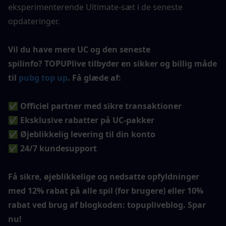
eksperimenterende Ultimate-sæt i de seneste 
opdateringer.
Vil du have mere UC og den seneste 
spilinfo? TOPUPlive tilbyder en sikker og billig måde 
til 
pubg top up
. Få glæde af:
✅ Officiel partner med sikre transaktioner
✅ Eksklusive rabatter på UC-pakker
✅ Øjeblikkelig levering til din konto
✅ 24/7 kundesupport
Få sikre, øjeblikkelige og nedsatte opfyldninger 
med 12% rabat på alle spil (for brugere) eller 10% 
rabat ved brug af blogkoden: topupliveblog. Spar 
nu!