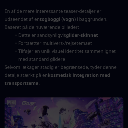
En af de mere interessante teaser-detaljer er 
udseendet af en
togboggi (vogn)
 i baggrunden.
Baseret på de nuværende billeder:
Dette er sandsynligvis
glider-skinnet
Fortsætter multivers-/rejsetemaet
Tilføjer en unik visuel identitet sammenlignet 
med standard glidere
Selvom lækager stadig er begrænsede, tyder denne 
detalje stærkt på en
kosmetisk integration med 
transporttema
.