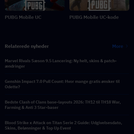
PUBG Mobile UC
PUBG Mobile UC-kode
Relaterede nyheder
More
Marvel Rivals Sæson 9.5 Lancering: Ny helt, skins & patch-
ændringer
Genshin Impact 7.0 Pull Count: Hvor mange gratis ønsker til
Odette?
Bedste Clash of Clans base-layouts 2026: TH12 til TH18 War,
Farming & Anti 3 Star-baser
Blood Strike x Attack on Titan Serie 2 Guide: Udgivelsesdato,
Skins, Belønninger & Top Up Event