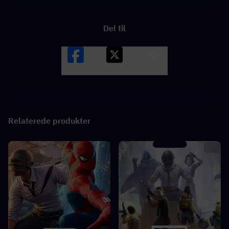
Del til
Facebook
X
LINK
Relaterede produkter