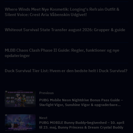
Where Winds Meet Nye Kosmetik: Longing's Refrain Outfit &
Silent Voice: Crest Aria Våbenskin Udgivet!
Whiteout Survival State Transfer august 2026: Grupper & guide
MLBB Chaos Clash Phase II Guide: Regler, funktioner og nye
opdateringer
Duck Survival Tier List: Hvem er den bedste helt i Duck Survival?
Previous
PUBG Mobile Neon Nightdrive Bonus Pass Guide –
Starlight Vigor, Sunshine Vigor & opgraderbare
genstande forklaret
Next
PUBG MOBILE Bunny Buddy-begivenhed – 10. april
til 23. maj, Bunny Princess & Dream Crystal Buddy