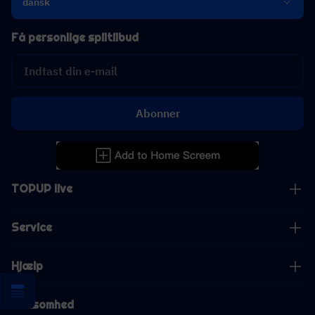
dansk
Få personlige spiltilbud
Abonner
TOPUP live
Service
Hjælp
Virksomhed