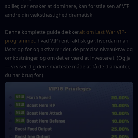
spiller, der ønsker at dominere, kan forståelsen af VIP 
ændre din væksthastighed dramatisk.
Denne komplette guide dækker
alt om Last War VIP-
programmet
: hvad VIP rent faktisk gør, hvordan man 
låser op for og aktiverer det, de præcise niveaukrav og 
omkostninger, og om det er værd at investere i. (Og ja 
— vi viser dig den smarteste måde at få de diamanter, 
du har brug for.)