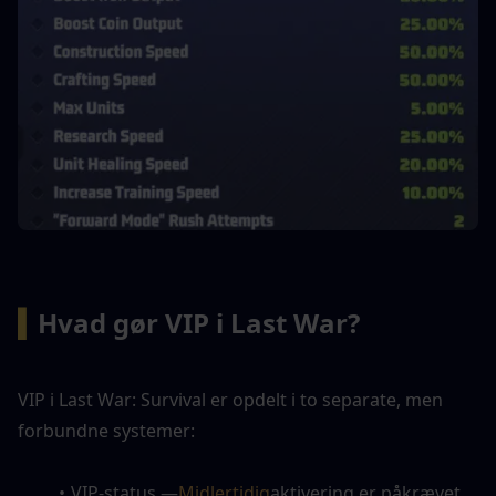
▍
Hvad gør VIP i Last War?
VIP i Last War: Survival er opdelt i to separate, men 
forbundne systemer:
VIP-status —
Midlertidig
aktivering er påkrævet 