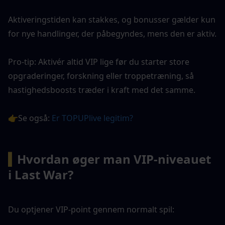
Aktiveringstiden kan stakkes, og bonusser gælder kun 
for nye handlinger, der påbegyndes, mens den er aktiv.
Pro-tip: Aktivér altid VIP lige før du starter store 
opgraderinger, forskning eller troppetræning, så 
hastighedsboosts træder i kraft med det samme.
👉Se også: 
Er TOPUPlive legitim?
▍
Hvordan øger man VIP-niveauet 
i Last War?
Du optjener VIP-point gennem normalt spil: