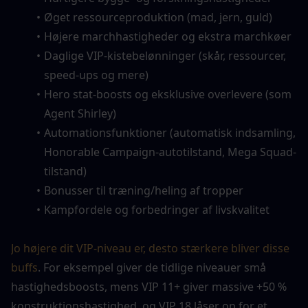
Øget ressourceproduktion (mad, jern, guld)
Højere marchhastigheder og ekstra marchkøer
Daglige VIP-kistebelønninger (skår, ressourcer, 
speed-ups og mere)
Hero stat-boosts og eksklusive overlevere (som 
Agent Shirley)
Automationsfunktioner (automatisk indsamling, 
Honorable Campaign-autotilstand, Mega Squad-
tilstand)
Bonusser til træning/heling af tropper
Kampfordele og forbedringer af livskvalitet
Jo højere dit VIP-niveau er, desto stærkere bliver disse 
buffs
. For eksempel giver de tidlige niveauer små 
hastighedsboosts, mens VIP 11+ giver massive +50 % 
konstruktionshastighed, og VIP 18 låser op for et 