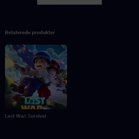
Facebook
X
LINK
Relaterede produkter
Last War: Survival