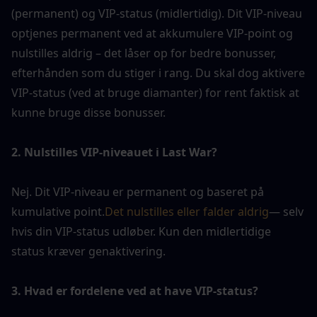
(permanent) og VIP-status (midlertidig). Dit VIP-niveau 
optjenes permanent ved at akkumulere VIP-point og 
nulstilles aldrig – det låser op for bedre bonusser, 
efterhånden som du stiger i rang. Du skal dog aktivere 
VIP-status (ved at bruge diamanter) for rent faktisk at 
kunne bruge disse bonusser.
2. Nulstilles VIP-niveauet i Last War?
Nej. Dit VIP-niveau er permanent og baseret på 
kumulative point.
Det nulstilles eller falder aldrig
— selv 
hvis din VIP-status udløber. Kun den midlertidige 
status kræver genaktivering.
3. Hvad er fordelene ved at have VIP-status?