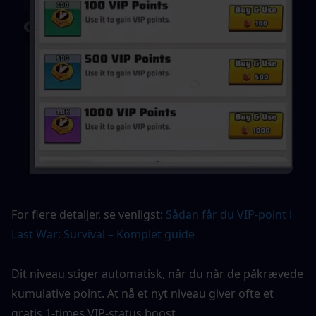
For flere detaljer, se venligst: 
Sådan får du VIP-point i 
Last War: Survival – Komplet guide
Dit niveau stiger automatisk, når du når de påkrævede 
kumulative point. At nå et nyt niveau giver ofte et 
gratis 1-times VIP-status boost.