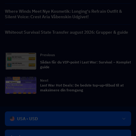
Where Winds Meet Nye Kosmetik: Longing's Refrain Outfit &
Silent Voice: Crest Aria Våbenskin Udgivet!
Whiteout Survival State Transfer august 2026: Grupper & guide
Previous
Sådan får du VIP-point i Last War: Survival – Komplet
guide
Next
Last War Hot Deals: De bedste top-up-tilbud til at
maksimere din fremgang
USA - USD