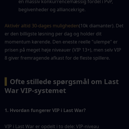
en massiv konkurrencemæssig fordel i PvP, 
begivenheder og alliancekrige.
Aktivér altid 30-dages muligheden
(10k diamanter). Det 
er den billigste løsning per dag og holder dit 
momentum kørende. Den eneste reelle "ulempe" er 
prisen på meget høje niveauer (VIP 13+), men selv VIP 
8 giver fremragende afkast for de fleste spillere.
▍
Ofte stillede spørgsmål om Last 
War VIP-systemet
1. Hvordan fungerer VIP i Last War?
VIP i Last War er opdelt i to dele: VIP-niveau 