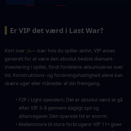
▍
Er VIP det værd i Last War?
Kort svar: 
Ja
— især hvis du spiller aktivt. VIP anses 
generelt for at være den absolut bedste diamant-
investering i spillet, fordi fordelene akkumuleres over 
tid. Konstruktions- og forskningshastighed alene kan 
skære uger eller måneder af din fremgang.
F2P / Light spenders: Det er absolut værd at gå 
efter VIP 3–8 gennem dagligt spil og 
alliancegaver. Den sparede tid er enorm.
Mellemstore til store forbrugere: VIP 11+ giver 