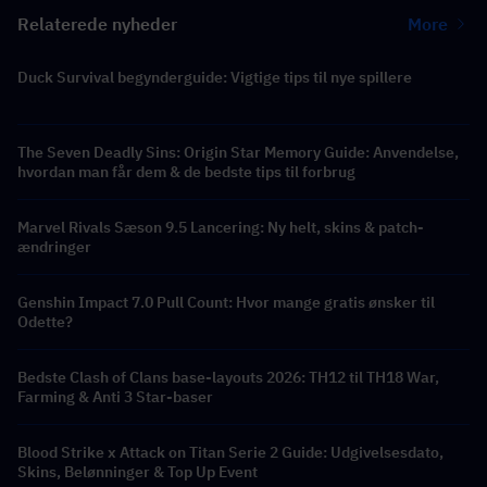
Relaterede nyheder
More
Duck Survival begynderguide: Vigtige tips til nye spillere
The Seven Deadly Sins: Origin Star Memory Guide: Anvendelse,
hvordan man får dem & de bedste tips til forbrug
Marvel Rivals Sæson 9.5 Lancering: Ny helt, skins & patch-
ændringer
Genshin Impact 7.0 Pull Count: Hvor mange gratis ønsker til
Odette?
Bedste Clash of Clans base-layouts 2026: TH12 til TH18 War,
Farming & Anti 3 Star-baser
Blood Strike x Attack on Titan Serie 2 Guide: Udgivelsesdato,
Skins, Belønninger & Top Up Event