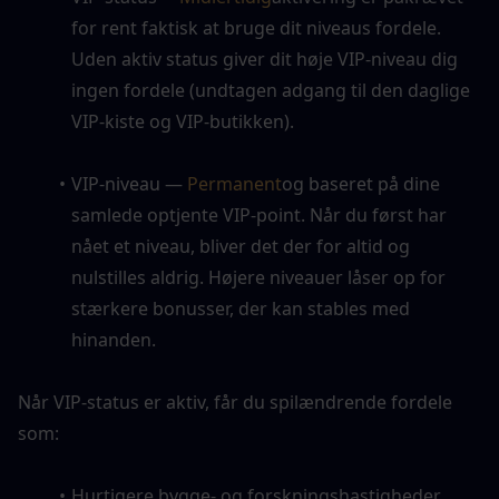
for rent faktisk at bruge dit niveaus fordele. 
Uden aktiv status giver dit høje VIP-niveau dig 
ingen fordele (undtagen adgang til den daglige 
VIP-kiste og VIP-butikken).
VIP-niveau — 
Permanent
og baseret på dine 
samlede optjente VIP-point. Når du først har 
nået et niveau, bliver det der for altid og 
nulstilles aldrig. Højere niveauer låser op for 
stærkere bonusser, der kan stables med 
hinanden.
Når VIP-status er aktiv, får du spilændrende fordele 
som:
Hurtigere bygge- og forskningshastigheder