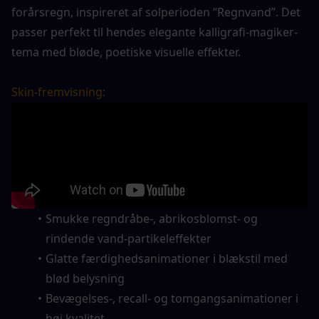
forårsregn, inspireret af solperioden ”Regnvand”. Det 
passer perfekt til hendes elegante kalligrafi-magiker-
tema med bløde, poetiske visuelle effekter.
Skin-fremvisning:
Smukke regndråbe-, abrikosblomst- og 
rindende vand-partikeleffekter
Glatte færdighedsanimationer i blækstil med 
blød belysning
Bevægelses-, recall- og tomgangsanimationer i 
høj kvalitet