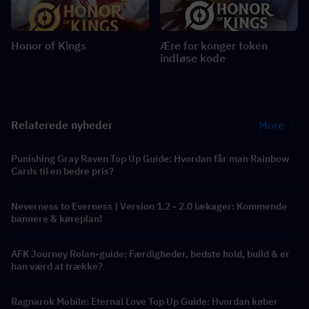
Honor of Kings
Ære for konger token
indløse kode
Relaterede nyheder
More
Punishing Gray Raven Top Up Guide: Hvordan får man Rainbow
Cards til en bedre pris?
Neverness to Everness | Version 1.2 - 2.0 lækager: Kommende
bannere & køreplan!
AFK Journey Rolan-guide: Færdigheder, bedste hold, build & er
han værd at trække?
Ragnarok Mobile: Eternal Love Top Up Guide: Hvordan køber