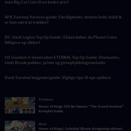
man Big Cat Coin til en bedre pris?
AFK Journey Voracia-guide: Færdigheder, bedste hold, build &
er hun værd at trække?
DC: Dark Legion Top Up Guide: Sådan køber du Planet Coins
billigere og sikkert
SD Gundam G Generation ETERNAL Top Up Guide: Diamanter,
Limit Break-pakker, priser og genopfyldningsmetoder
Duck Survival begynderguide: Vigtige tips til nye spillere
Previous
Honor of Kings S15 Ny Sæson: "The Grand Venture"
Komplet Guide
Next
Honor of Kings: Celestial Bloom Kongming-skinnet