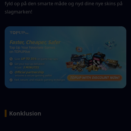
fyld op på den smarte måde og nyd dine nye skins på 
slagmarken!
▍
Konklusion