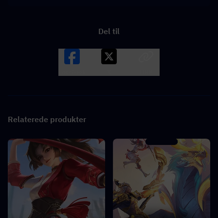
Del til
Facebook
X
LINK
Relaterede produkter