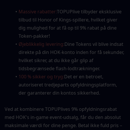
Massive rabatter:
TOPUPlive tilbyder eksklusive 
tilbud til Honor of Kings-spillere, hvilket giver 
dig mulighed for at få op til 9% rabat på dine 
Token-pakker!
Øjeblikkelig levering:
Dine Tokens vil blive indsat 
direkte på din HOK-konto inden for få sekunder, 
hvilket sikrer, at du ikke går glip af 
tidsbegrænsede flash-lodtrækninger.
100 % sikker og tryg:
Det er en betroet, 
autoriseret tredjeparts opfyldningsplatform, 
der garanterer din kontos sikkerhed.
Ved at kombinere TOPUPlives 9% opfyldningsrabat 
med HOK's in-game event-udsalg, får du den absolut 
maksimale værdi for dine penge. Betal ikke fuld pris – 