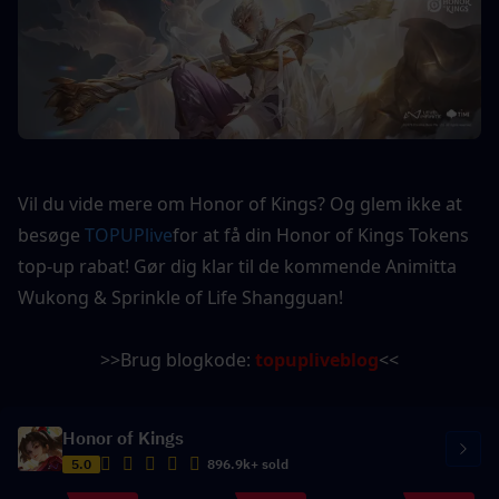
Vil du vide mere om Honor of Kings? Og glem ikke at 
besøge 
TOPUPlive
for at få din Honor of Kings Tokens 
top-up rabat! Gør dig klar til de kommende Animitta 
Wukong & Sprinkle of Life Shangguan!
>>Brug blogkode: 
topupliveblog
<<
Honor of Kings
5.0
896.9k+ sold