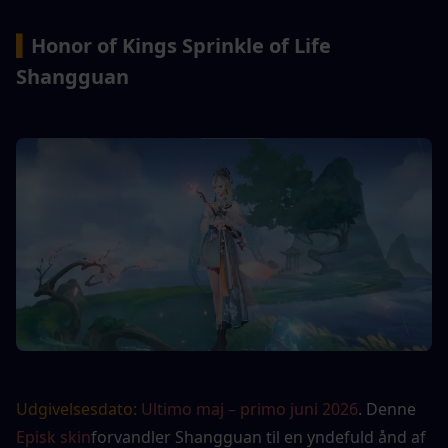
▍
Honor of Kings Sprinkle of Life 
Shangguan
Udgivelsesdato:
Ultimo maj – primo juni 2026
. Denne 
Episk skin
forvandler Shangguan til en yndefuld ånd af 