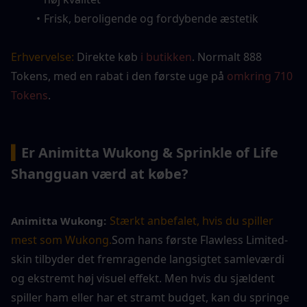
Frisk, beroligende og fordybende æstetik
Erhvervelse:
 Direkte køb 
i butikken
. Normalt 888 
Tokens, med en rabat i den første uge på 
omkring 710 
Tokens
.
▍
Er Animitta Wukong & Sprinkle of Life 
Shangguan værd at købe?
Stærkt anbefalet, hvis du spiller 
Animitta Wukong:
mest som Wukong.
Som hans første Flawless Limited-
skin tilbyder det fremragende langsigtet samleværdi 
og ekstremt høj visuel effekt. Men hvis du sjældent 
spiller ham eller har et stramt budget, kan du springe 