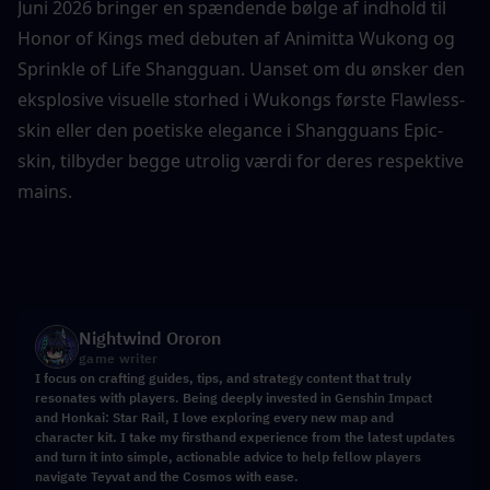
Juni 2026 bringer en spændende bølge af indhold til 
Honor of Kings med debuten af Animitta Wukong og 
Sprinkle of Life Shangguan. Uanset om du ønsker den 
eksplosive visuelle storhed i Wukongs første Flawless-
skin eller den poetiske elegance i Shangguans Epic-
skin, tilbyder begge utrolig værdi for deres respektive 
mains.
Nightwind Ororon
game writer
I focus on crafting guides, tips, and strategy content that truly
resonates with players. Being deeply invested in Genshin Impact
and Honkai: Star Rail, I love exploring every new map and
character kit. I take my firsthand experience from the latest updates
and turn it into simple, actionable advice to help fellow players
navigate Teyvat and the Cosmos with ease.