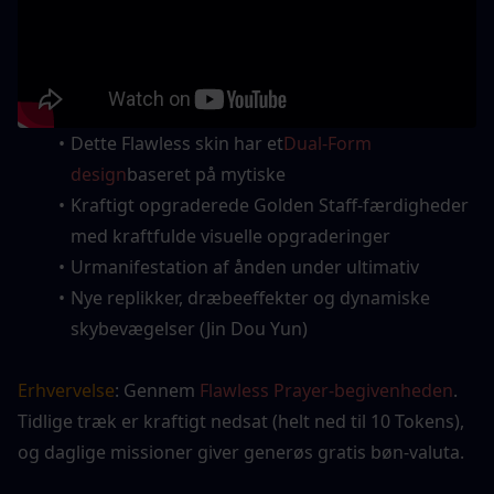
Dette Flawless skin har et
Dual-Form 
design
baseret på mytiske
Kraftigt opgraderede Golden Staff-færdigheder 
med kraftfulde visuelle opgraderinger
Urmanifestation af ånden under ultimativ
Nye replikker, dræbeeffekter og dynamiske 
skybevægelser (Jin Dou Yun)
Erhvervelse
: Gennem 
Flawless Prayer-begivenheden
. 
Tidlige træk er kraftigt nedsat (helt ned til 10 Tokens), 
og daglige missioner giver generøs gratis bøn-valuta.