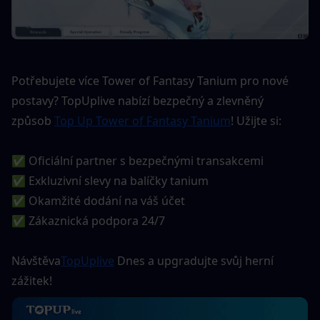
Potřebujete více Tower of Fantasy Tanium pro nové 
postavy? TopUplive nabízí bezpečný a zlevněný 
způsob 
Top Up Tower of Fantasy Tanium
! Užijte si:
✅ Oficiální partner s bezpečnými transakcemi
✅ Exkluzivní slevy na balíčky tanium
✅ Okamžité dodání na váš účet
✅ Zákaznická podpora 24/7
Návštěva
TopUplive
 Dnes a upgradujte svůj herní 
zážitek!