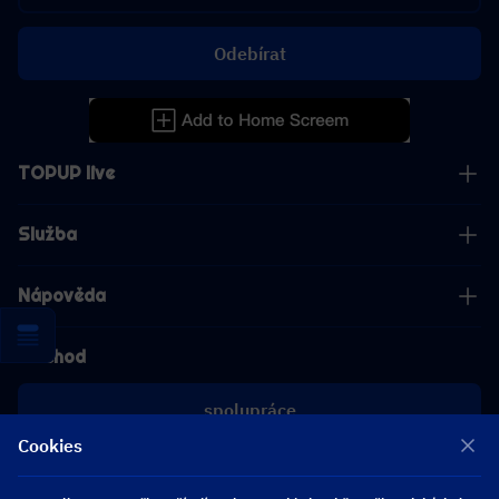
Odebírat
TOPUP live
Služba
Nápověda
Obchod
spolupráce
Cookies
[email protected]