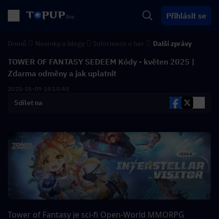
Přihlásit se
Domů
Novinky a blogy
Informace o her
Další zprávy
TOWER OF FANTASY SEDEEM Kódy - květen 2025 |
Zdarma odměny a jak uplatnit
2025-05-09 14:15:40
Sdílet na
Tower of Fantasy je sci-fi Open-World MMORPG 