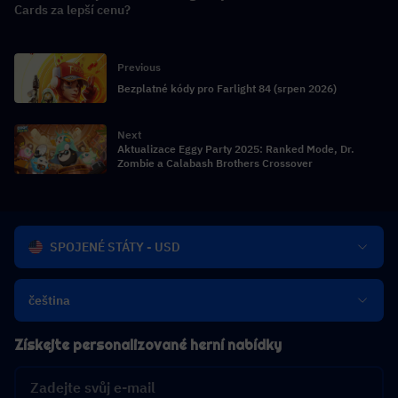
Cards za lepší cenu?
Previous
Bezplatné kódy pro Farlight 84 (srpen 2026)
Next
Aktualizace Eggy Party 2025: Ranked Mode, Dr.
Zombie a Calabash Brothers Crossover
SPOJENÉ STÁTY - USD
čeština
Získejte personalizované herní nabídky