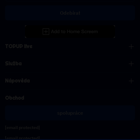
Odebírat
TOPUP live
Služba
Nápověda
Obchod
spolupráce
[email protected]
[email protected]