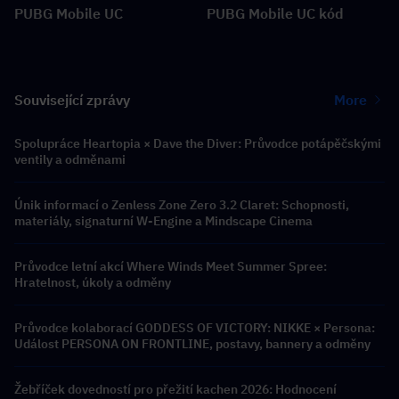
PUBG Mobile UC
PUBG Mobile UC kód
Související zprávy
More
Spolupráce Heartopia × Dave the Diver: Průvodce potápěčskými
ventily a odměnami
Únik informací o Zenless Zone Zero 3.2 Claret: Schopnosti,
materiály, signaturní W-Engine a Mindscape Cinema
Průvodce letní akcí Where Winds Meet Summer Spree:
Hratelnost, úkoly a odměny
Průvodce kolaborací GODDESS OF VICTORY: NIKKE × Persona:
Událost PERSONA ON FRONTLINE, postavy, bannery a odměny
Žebříček dovedností pro přežití kachen 2026: Hodnocení