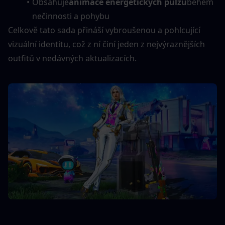
Obsahuje
animace energetických pulzů
během 
nečinnosti a pohybu
Celkově tato sada přináší vybroušenou a pohlcující 
vizuální identitu, což z ní činí jeden z nejvýraznějších 
outfitů v nedávných aktualizacích.