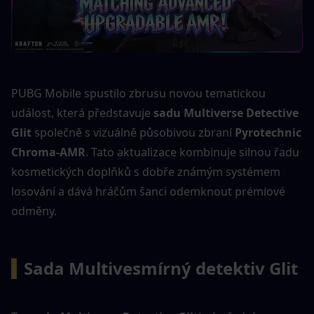
PUBG Mobile spustilo zbrusu novou tematickou 
událost, která představuje 
sadu Multiverse Detective 
Glit
 společně s vizuálně působivou zbraní 
Pyrotechnic 
Chroma-AMR
. Tato aktualizace kombinuje silnou řadu 
kosmetických doplňků s dobře známým systémem 
losování a dává hráčům šanci odemknout prémiové 
odměny.
▍
Sada Multivesmírný detektiv Glit