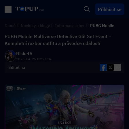
Přihlásit se
Domů
Novinky a blogy
Informace o her
PUBG Mobile
PUBG Mobile Multiverse Detective Glit Set Event –
Kompletní rozbor outfitu a průvodce událostí
BiskelA
2026-04-25 03:21:06
Sdílet na