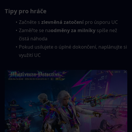
Tipy pro hráče
Začněte s 
zlevněná zatočení
 pro úsporu UC
Zaměřte se na
odměny za milníky
 spíše než 
čistá náhoda
Pokud usilujete o úplné dokončení, naplánujte si 
využití UC