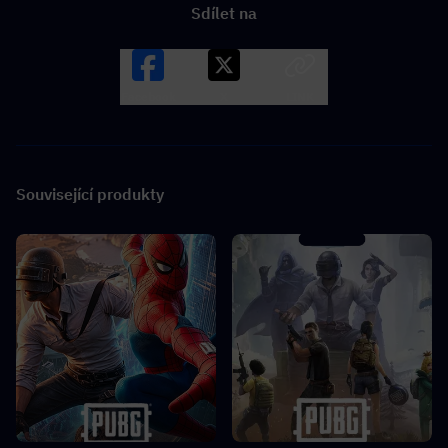
Sdílet na
Facebook
X
LINK
Související produkty