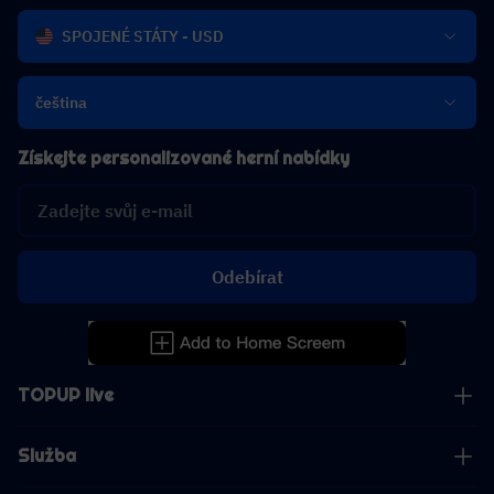
SPOJENÉ STÁTY - USD
čeština
Získejte personalizované herní nabídky
Odebírat
TOPUP live
Služba