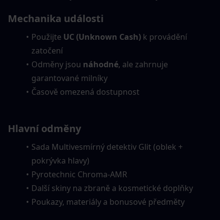
Mechanika události
Použijte 
UC (Unknown Cash)
 k provádění 
zatočení
Odměny jsou 
náhodné
, ale zahrnuje 
garantované milníky
Časově omezená dostupnost
Hlavní odměny
Sada Multivesmírný detektiv Glit (oblek + 
pokrývka hlavy)
Pyrotechnic Chroma-AMR
Další skiny na zbraně a kosmetické doplňky
Poukazy, materiály a bonusové předměty