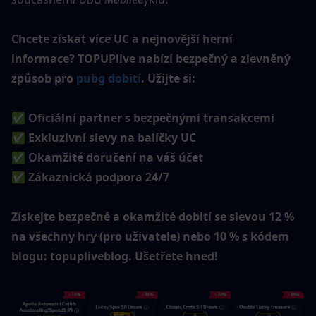
Chcete získat více UC a nejnovější herní 
informace? TOPUPlive nabízí bezpečný a zlevněný 
způsob pro 
pubg dobití
. Užijte si:
✅ Oficiální partner s bezpečnými transakcemi
✅ Exkluzivní slevy na balíčky UC
✅ Okamžité doručení na váš účet
✅ Zákaznická podpora 24/7
Získejte bezpečné a okamžité dobití se slevou 12 % 
na všechny hry (pro uživatele) nebo 10 % s kódem 
blogu: topupliveblog. Ušetřete hned!