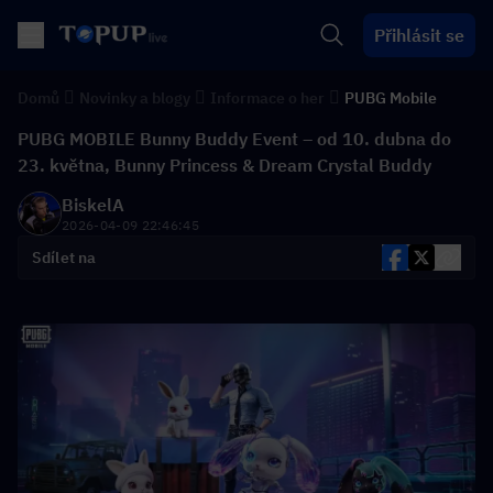
Přihlásit se
Domů
Novinky a blogy
Informace o her
PUBG Mobile
PUBG MOBILE Bunny Buddy Event – od 10. dubna do
23. května, Bunny Princess & Dream Crystal Buddy
BiskelA
2026-04-09 22:46:45
Sdílet na