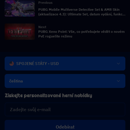
Previous
PUBG Mobile Multiverse Detective Set & AMR Skin
(aktualizace 4.3): Ultimate Set, datum vydání, funkce
a kompletní rozbor
Next
PUBG Xeno Point: Vše, co potřebujete vědět o novém
PvE roguelite režimu
SPOJENÉ STÁTY - USD
čeština
Získejte personalizované herní nabídky
Odebírat