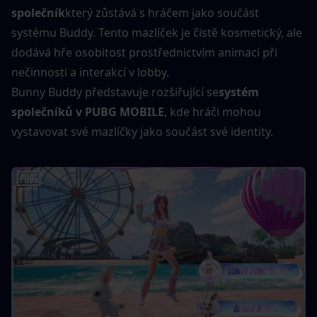
společník
který zůstává s hráčem jako součást 
systému Buddy. Tento mazlíček je čistě kosmetický, ale 
dodává hře osobitost prostřednictvím animací při 
nečinnosti a interakcí v lobby.
Bunny Buddy představuje rozšiřující se
systém 
společníků v PUBG MOBILE
, kde hráči mohou 
vystavovat své mazlíčky jako součást své identity.