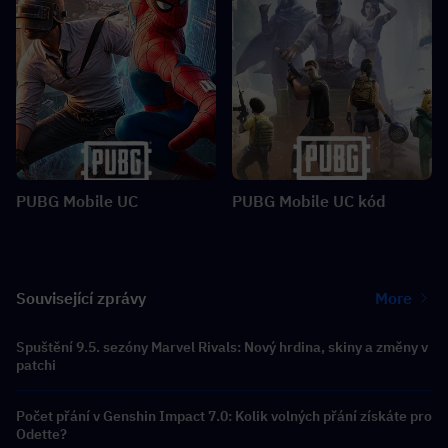
PUBG Mobile UC
PUBG Mobile UC kód
Související zprávy
More
Spuštění 9.5. sezóny Marvel Rivals: Nový hrdina, skiny a změny v
patchi
Počet přání v Genshin Impact 7.0: Kolik volných přání získáte pro
Odette?