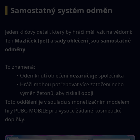
▍
Samostatný systém odměn
Jeden klíčový detail, který by hráči měli vzít na vědomí:
Ten 
Mazlíček (pet)
 a 
sady oblečení
 jsou 
samostatné 
odměny
To znamená:
Odemknutí oblečení 
nezaručuje
 společníka
Hráči mohou potřebovat více zatočení nebo 
výměn žetonů, aby získali obojí
Toto oddělení je v souladu s monetizačním modelem 
hry PUBG MOBILE pro vysoce žádané kosmetické 
doplňky.