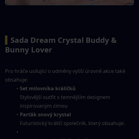
▍
Sada Dream Crystal Buddy & 
Bunny Lover
Pro hráče usilující o odměny vyšší úrovně akce také 
obsahuje:
Set milovníka králíčků
Stylovější outfit s temnějším designem 
inspirovaným zimou
Parťák snový krystal
Futuristický králičí společník, který obsahuje: