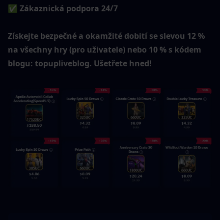
✅ Zákaznická podpora 24/7
Získejte bezpečné a okamžité dobití se slevou 12 % 
na všechny hry (pro uživatele) nebo 10 % s kódem 
blogu: topupliveblog. Ušetřete hned!