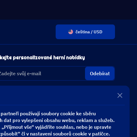
čeština / USD
kejte personalizované herní nabídky
Odebírat
partneři používají soubory cookie ke sběru
h dat pro vylepšení obsahu webu, reklam a služeb.
 „Přijmout vše“ vyjádříte souhlas, nebo je upravte
působit“ či v nastavení souborů cookie v patičce.