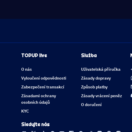
TOPUP live
Služba
O nás
Uživatelská příručka
Vyloučení odpovědnosti
Zásady dopravy
Zabezpečení transakcí
Způsob platby
Zásadami ochrany
Zásady vrácení peněz
osobních údajů
O doručení
KYC
Sledujte nás