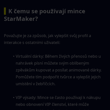
▍
K čemu se používají mince 
StarMaker?
Považujte je za způsob, jak vylepšit svůj profil a 
interakce s ostatními uživateli:
Virtuální dárky: Během živých přenosů nebo u 
nahrávek písní můžete svým oblíbeným 
zpěvákům kupovat a posílat animované dárky. 
Pomůžete tím podpořit tvůrce a vylepšit jejich 
umístění v žebříčcích.
VIP výsady: Mince se často používají k nákupu 
nebo obnovení VIP členství, které může 