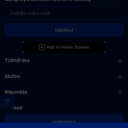
Odebírat
TOPUP live
Služba
Nápověda
Obchod
spolupráce