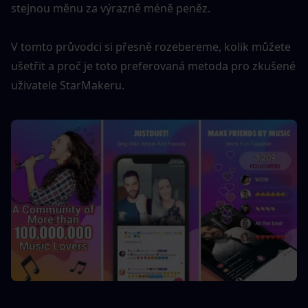
stejnou měnu za výrazně méně peněz.
V tomto průvodci si přesně rozebereme, kolik můžete 
ušetřit a proč je toto preferovaná metoda pro zkušené 
uživatele StarMakeru.