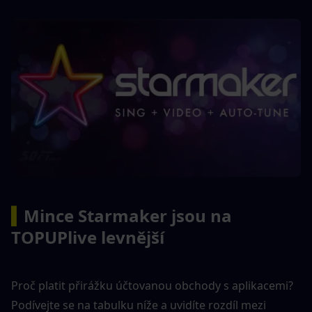
▍
Mince Starmaker jsou na 
TOPUPlive levnější
Proč platit přirážku účtovanou obchody s aplikacemi? 
Podívejte se na tabulku níže a uvidíte rozdíl mezi 