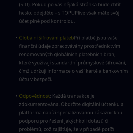
(SID). Pokud po vás nějaká stránka bude chtít 
heslo, odejděte – s TOPUPlive však máte svůj 
účet plně pod kontrolou.
Globální šifrování plateb
Při platbě jsou vaše 
finanční údaje zpracovávány prostřednictvím 
renomovaných globálních platebních bran, 
které využívají standardní průmyslové šifrování, 
čímž udržují informace o vaší kartě a bankovním 
účtu v bezpečí.
Odpovědnost
: Každá transakce je 
zdokumentována. Obdržíte digitální účtenku a 
platforma nabízí specializovanou zákaznickou 
podporu pro řešení jakýchkoli dotazů či 
problémů, což zajišťuje, že v případě potíží 