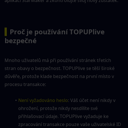
aplikaci StarMaker a zkontrolujte svůj nový zůstatek.
▍
Proč je používání TOPUPlive 
bezpečné
Mnoho uživatelů má při používání stránek třetích 
stran obavy o bezpečnost. TOPUPlive se těší široké 
důvěře, protože klade bezpečnost na první místo v 
procesu transakce:
Není vyžadováno heslo
: Váš účet není nikdy v 
ohrožení, protože nikdy nesdílíte své 
přihlašovací údaje. TOPUPlive vyžaduje ke 
zpracování transakce pouze vaše uživatelské ID 