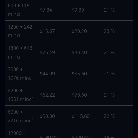
600 + 115 
$7.84
$9.80
21 %
mincí
1200 + 242 
$15.67
$20.20
23 %
mincí
1800 + 646 
$26.49
$33.40
21 %
mincí
3000 + 
$44.09
$55.60
21 %
1076 mincí
4200 + 
$62.22
$78.60
21 %
1551 mincí
6000 + 
$90.80
$115.60
22 %
2216 mincí
12000 + 
$190.80
$230.40
18 %