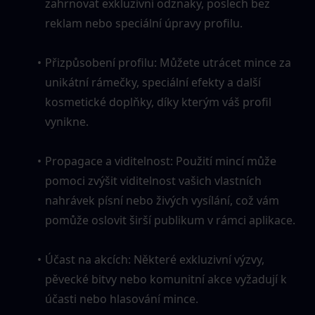
zahrnovat exkluzivní odznaky, poslech bez 
reklam nebo speciální úpravy profilu.
Přizpůsobení profilu: Můžete utrácet mince za 
unikátní rámečky, speciální efekty a další 
kosmetické doplňky, díky kterým váš profil 
vynikne.
Propagace a viditelnost: Použití mincí může 
pomoci zvýšit viditelnost vašich vlastních 
nahrávek písní nebo živých vysílání, což vám 
pomůže oslovit širší publikum v rámci aplikace.
Účast na akcích: Některé exkluzivní výzvy, 
pěvecké bitvy nebo komunitní akce vyžadují k 
účasti nebo hlasování mince.