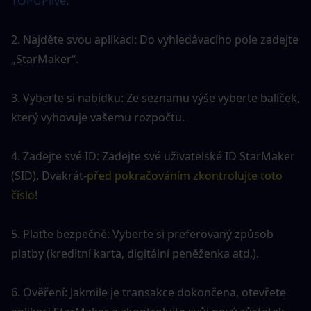
TOPUPlive
.
2. Najděte svou aplikaci: Do vyhledávacího pole zadejte 
„StarMaker“.
3. Vyberte si nabídku: Ze seznamu výše vyberte balíček, 
který vyhovuje vašemu rozpočtu.
4. Zadejte své ID: Zadejte své uživatelské ID StarMaker 
(SID). Dvakrát-
před pokračováním zkontrolujte toto 
číslo
!
5. Plaťte bezpečně: Vyberte si preferovaný způsob 
platby (kreditní karta, digitální peněženka atd.).
6. Ověření: Jakmile je transakce dokončena, otevřete 