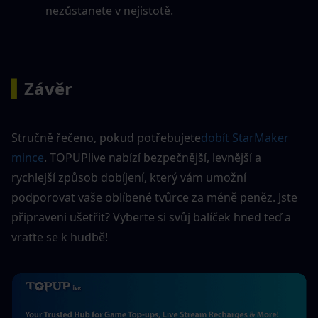
nezůstanete v nejistotě.
▍
Závěr
Stručně řečeno, pokud potřebujete
dobít StarMaker 
mince
. TOPUPlive nabízí bezpečnější, levnější a 
rychlejší způsob dobíjení, který vám umožní 
podporovat vaše oblíbené tvůrce za méně peněz. Jste 
připraveni ušetřit? Vyberte si svůj balíček hned teď a 
vraťte se k hudbě!