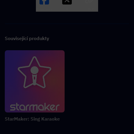
Facebook
X
LINK
Související produkty
StarMaker: Sing Karaoke