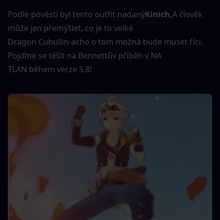
Podle pověstí byl tento outfit nadaný
Kinich,
A člověk 
může jen přemýšlet, co je to velké
Dragon Cuhullin-acho o tom možná bude muset říci. 
Pojďme se těšit na Bennettův příběh v NA
TLAN během verze 5.8!