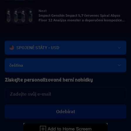
Next
Impact Genshin Impact 5,7 červenec Spiral Abyss
Floor 12 Analýza monster a doporučení kompozice
týmu
SPOJENÉ STÁTY - USD
čeština
Získejte personalizované herní nabídky
Odebírat