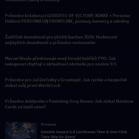
Průvodce kolaborací GODDESS OF VICTORY: NIKKE × Persona:
Událost PERSONA ON FRONTLINE, postavy, bannery a odměny
Žebříček dovedností pro přežití kachen 2026: Hodnocení
nejlepších dovedností a průvodce sestavením
Marvel Rivals představuje nový formát balíčků PYO: Jak
nakupovat chytřeji v aktualizaci obchodu pro sezónu 9.5
Průvodce pro začátečníky v Growtopii: Jak rychle a bezpečně
získat svůj první World Lock
Průvodce dobíjením v Punishing Gray Raven: Jak získat Rainbow
Cards za lepší cenu?
Previous
Genshin Impact 5.8 LiveStream Time & One-Click
Time Skip for Quest