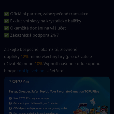
✅ Oficiální partner, zabezpečené transakce
✅ Exkluzivní slevy na krystalické balíčky
✅ Okamžité dodání na váš účet
✅ Zákaznická podpora 24/7
Získejte bezpečné, okamžité, zlevněné 
doplňky 
12%
 mimo všechny hry (pro uživatele 
uživatelů) nebo 
10%
 Vypnutí našeho kódu kupónu 
blogu:
 topUpliveblog
. Ušetřete! 