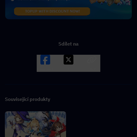
Sdílet na
Facebook
X
LINK
Související produkty