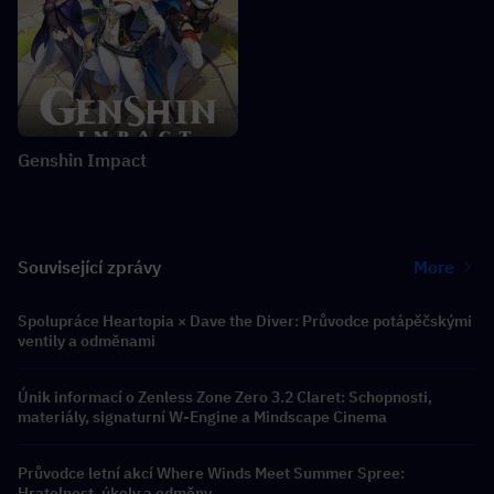
Genshin Impact
Související zprávy
More
Spolupráce Heartopia × Dave the Diver: Průvodce potápěčskými
ventily a odměnami
Únik informací o Zenless Zone Zero 3.2 Claret: Schopnosti,
materiály, signaturní W-Engine a Mindscape Cinema
Průvodce letní akcí Where Winds Meet Summer Spree:
Hratelnost, úkoly a odměny