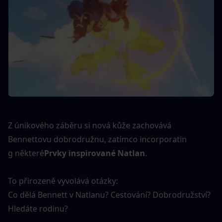
Z únikového záběru si nová kůže zachovává 
Bennettovu dobrodružnu, zatímco incorporatin
g některé
Prvky inspirované Natlan
.
To přirozeně vyvolává otázky:
Co dělá Bennett v Natlanu? Cestování? Dobrodružství? 
Hledáte rodinu?