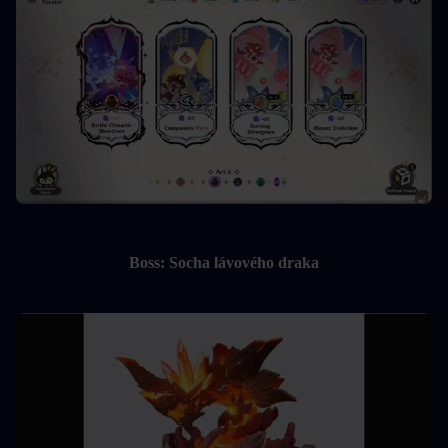
Boss: Socha lávového draka