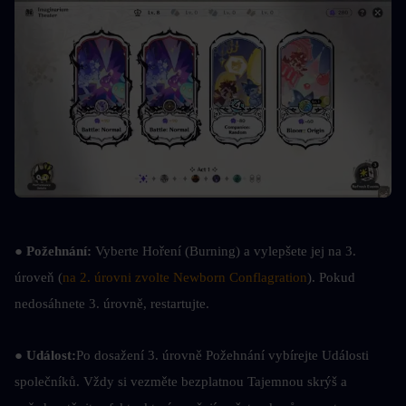
● 
Požehnání:
 Vyberte Hoření (Burning) a vylepšete jej na 3. 
úroveň (
na 2. úrovni zvolte Newborn Conflagration
). Pokud 
nedosáhnete 3. úrovně, restartujte.
● 
Událost:
Po dosažení 3. úrovně Požehnání vybírejte Události 
společníků. Vždy si vezměte bezplatnou Tajemnou skrýš a 