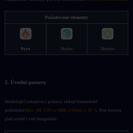
Požadované elementy
Pyro
Hydro
Dendro
2. Úvodní postavy
Následující zahajovací postavy získají Fantastické 
požehnání:
Max. HP, ÚTO a OBR zvýšeny o 20 %.
Tyto bonusy 
platí uvnitř i vně Imaginária.