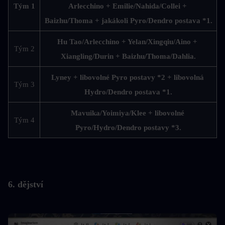
Tým 1
Arlecchino + Emilie/Nahida/Collei + 
Baizhu/Thoma + jakákoli Pyro/Dendro postava *1.
Hu Tao/Arlecchino + Yelan/Xingqiu/Aino + 
Tým 2
Xiangling/Durin + Baizhu/Thoma/Dahlia.
Lyney + libovolné Pyro postavy *2 + libovolná 
Tým 3
Hydro/Dendro postava *1.
Mavuika/Yoimiya/Klee + libovolné 
Tým 4
Pyro/Hydro/Dendro postavy *3.
6. dějství