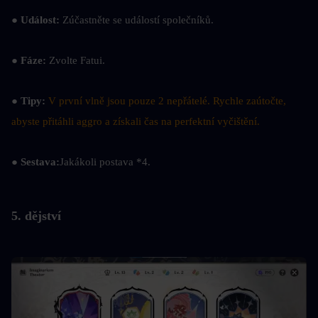
● Událost: 
Zúčastněte se událostí společníků.
● Fáze: 
Zvolte Fatui.
● Tipy: 
V první vlně jsou pouze 2 nepřátelé. Rychle zaútočte, 
abyste přitáhli aggro a získali čas na perfektní vyčištění.
● Sestava:
Jakákoli postava *4.
5. dějství