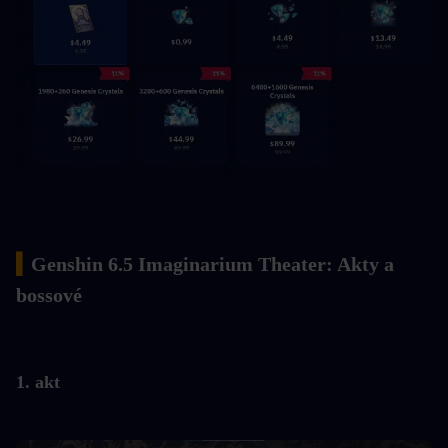
▍
Genshin 6.5 Imaginarium Theater: Akty a 
bossové
1. akt