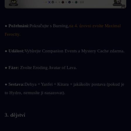
● 
Požehnání:
Pokračujte s Burning,
na 4. úrovni zvolte Maximal 
Ferocity.
● 
Událost:
Vybírejte Companion Events a Mystery Cache zdarma.
● 
Fáze: 
Zvolte Eroding Avatar of Lava.
● Sestava:
Dehya + Yanfei + Kirara + jakákoliv postava (pokud je 
to Hydro, nemusíte ji nasazovat).
3. dějství