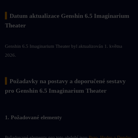
▍
Datum aktualizace Genshin 6.5 Imaginarium 
Theater
Genshin 6.5 Imaginarium Theater byl aktualizován 1. května 
2026.
▍
Požadavky na postavy a doporučené sestavy 
pro Genshin 6.5 Imaginarium Theater
1. Požadované elementy
Požadované elementy pro toto období jsou 
Pyro, Hydro a Dendro
.