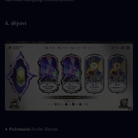
4. dějství
● Požehnání:
Zvolte Bloom.