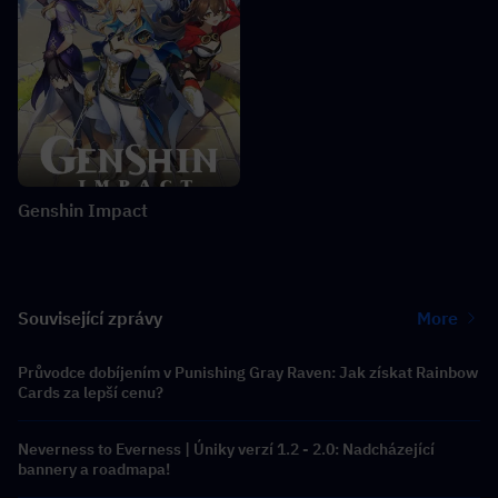
Genshin Impact
Související zprávy
More
Průvodce dobíjením v Punishing Gray Raven: Jak získat Rainbow
Cards za lepší cenu?
Neverness to Everness | Úniky verzí 1.2 - 2.0: Nadcházející
bannery a roadmapa!