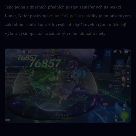
Jako jedna z dnešních předních postav zaměřených na reakci 
Lunar, Nefer poskytuje
výjimečný poškození
díky jejím působivým 
základním statistikám. S investicí do špičkového týmu může její 
výkon vystoupat až na samotný vrchol aktuální mety.