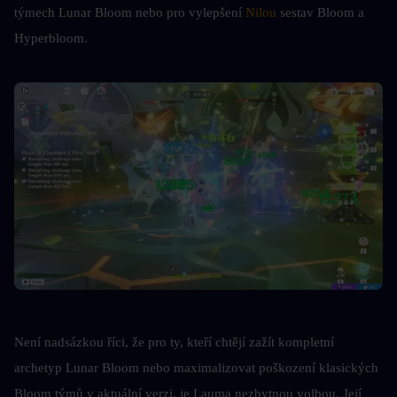
týmech Lunar Bloom nebo pro vylepšení 
Nilou
 sestav Bloom a 
Hyperbloom.
Není nadsázkou říci, že pro ty, kteří chtějí zažít kompletní 
archetyp Lunar Bloom nebo maximalizovat poškození klasických 
Bloom týmů v aktuální verzi, je Lauma nezbytnou volbou. Její 