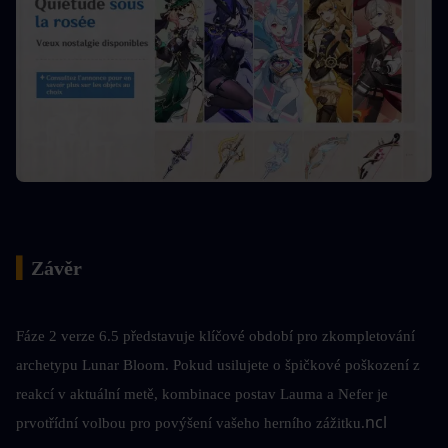
▍
Závěr
Fáze 2 verze 6.5 představuje klíčové období pro zkompletování 
archetypu Lunar Bloom. Pokud usilujete o špičkové poškození z 
reakcí v aktuální metě, kombinace postav Lauma a Nefer je 
ncl
prvotřídní volbou pro povýšení vašeho herního zážitku.