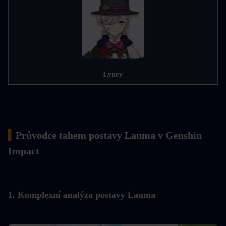
Lyney
▍
Průvodce tahem postavy Lauma v Genshin 
Impact
1. Komplexní analýza postavy Lauma