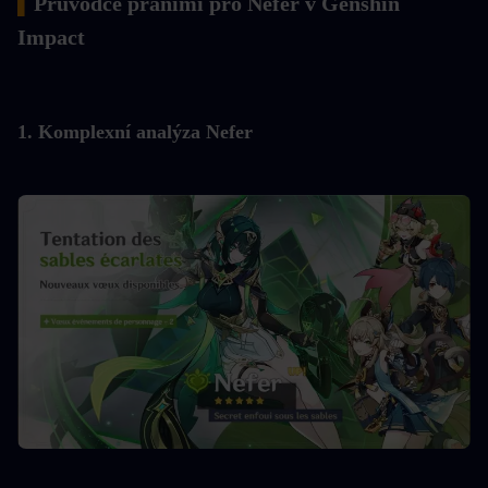
▍
Průvodce přáními pro Nefer v Genshin 
Impact
1. Komplexní analýza Nefer