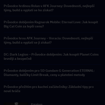
Průvodce hrdinou Rolan v AFK Journey: Dovednosti, nejlepší
týmy, build a vyplatí se ho získat?
Průvodce dobíjením Ragnarok Mobile: Eternal Love: Jak koupit
Big Cat Coin za lepší cenu?
Průvodce hrou AFK Journey – Voracia: Dovednosti, nejlepší
týmy, build a vyplatí se ji získat?
DC: Dark Legion – Průvodce dobíjením: Jak koupit Planet Coins
levněji a bezpečně
Průvodce dobíjením pro SD Gundam G Generation ETERNAL:
Diamanty, balíčky Limit Break, ceny a platební metody
Průvodce přežitím pro kachní začátečníky: Základní tipy pro
nové hráče
Previous