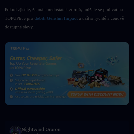
Pokud zjistíte, že máte nedostatek zdrojů, můžete se podívat na
TOPUPlive pro 
dobití Genshin Impact
a užít si rychlé a cenově 
dostupné slevy.
Nightwind Ororon