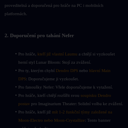
proveditelná a doporučená pro hráče na PC i mobilních 
platformách.
2. Doporučení pro tahání Nefer
Pro hráče,
 kteří již vlastní Laumu
 a chtějí si vyzkoušet 
herní styl Lunar Bloom: Stojí za zvážení.
Pro ty, kterým chybí 
Dendro DPS
 nebo 
hlavní Main 
DPS
: Doporučujeme ji vyzkoušet.
Pro fanoušky Nefer: Vřele doporučujeme k vytažení.
Pro hráče, kteří chtějí rozšířit svou 
soupisku Dendro 
postav
 pro Imaginarium Theater: Solidní volba ke zvážení.
Pro hráče, kteří již 
mít 1-2 funkční týmy založené na 
Moon-Electro nebo Moon-Crystallize
: Tento banner 