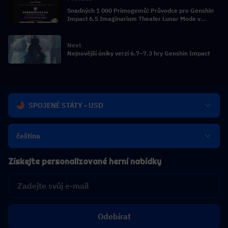
Snadných 1 000 Primogemů! Průvodce pro Genshin
Impact 6.5 Imaginarium Theater Lunar Mode v
květnu
Next
Nejnovější úniky verzí 6.7–7.3 hry Genshin Impact
SPOJENÉ STÁTY - USD
čeština
Získejte personalizované herní nabídky
Odebírat