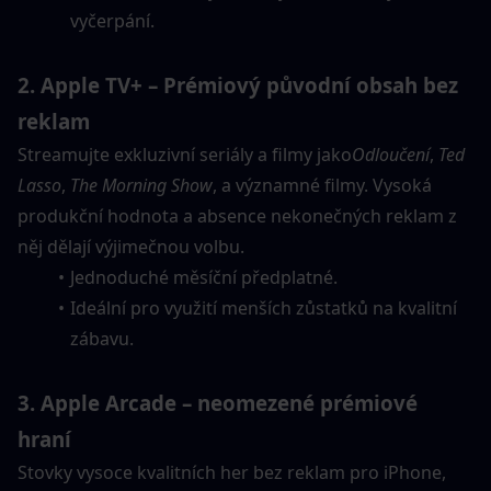
vyčerpání.
2. Apple TV+ – Prémiový původní obsah bez 
reklam
Streamujte exkluzivní seriály a filmy jako
Odloučení
, 
Ted 
Lasso
, 
The Morning Show
, a významné filmy. Vysoká 
produkční hodnota a absence nekonečných reklam z 
něj dělají výjimečnou volbu.
Jednoduché měsíční předplatné.
Ideální pro využití menších zůstatků na kvalitní 
zábavu.
3. Apple Arcade – neomezené prémiové 
hraní
Stovky vysoce kvalitních her bez reklam pro iPhone, 