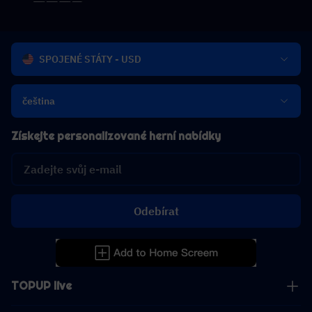
SPOJENÉ STÁTY - USD
čeština
Získejte personalizované herní nabídky
Odebírat
TOPUP live