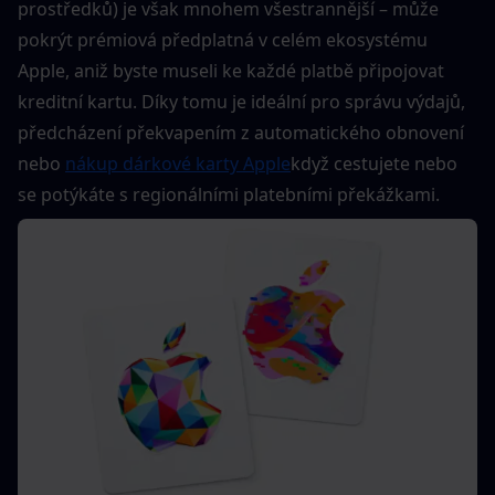
prostředků) je však mnohem všestrannější – může 
pokrýt prémiová předplatná v celém ekosystému 
Apple, aniž byste museli ke každé platbě připojovat 
kreditní kartu. Díky tomu je ideální pro správu výdajů, 
předcházení překvapením z automatického obnovení 
nebo 
nákup dárkové karty Apple
když cestujete nebo 
se potýkáte s regionálními platebními překážkami.