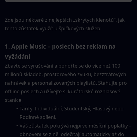
Zde jsou některé z nejlepších „skrytých klenotů“, jak 
tento zůstatek využít u špičkových služeb:
1. Apple Music – poslech bez reklam na 
vyžádání
Zbavte se vyrušování a ponořte se do více než 100 
milionů skladeb, prostorového zvuku, bezztrátových 
nahrávek a personalizovaných playlistů. Stahujte pro 
offline poslech a užívejte si kurátorské rozhlasové 
stanice.
Tarify: Individuální, Studentský, Hlasový nebo 
Rodinné sdílení.
Váš zůstatek pokrývá nejprve měsíční poplatky – 
obnovení se z něj odečítají automaticky až do 