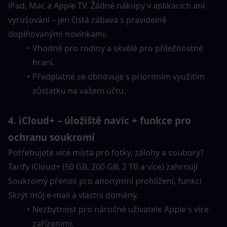
iPad, Mac a Apple TV. Žádné nákupy v aplikacích ani 
vyrušování – jen čistá zábava s pravidelně 
doplňovanými novinkami.
Vhodné pro rodiny a skvělé pro příležitostné 
hraní.
Předplatné se obnovuje s prioritním využitím 
zůstatku na vašem účtu.
4. iCloud+ – úložiště navíc + funkce pro 
ochranu soukromí
Potřebujete více místa pro fotky, zálohy a soubory? 
Tarify iCloud+ (50 GB, 200 GB, 2 TB a více) zahrnují 
Soukromý přenos pro anonymní prohlížení, funkci 
Skrýt můj e-mail a vlastní domény.
Nezbytnost pro náročné uživatele Apple s více 
zařízeními.