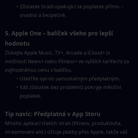
Zůstatek hradí opakující se poplatek přímo – 
snadno a bezpečně.
5. Apple One – balíček všeho pro lepší 
hodnotu
Získejte Apple Music, TV+, Arcade a iCloud+ (s 
možností News+ nebo Fitness+ ve vyšších tarifech) za 
zvýhodněnou cenu v balíčku.
Ušetříte oproti samostatným předplatným.
Váš zůstatek bez problémů pokryje měsíční 
poplatek.
Tip navíc: Předplatná v App Storu
Mnoho aplikací třetích stran (fitness, produktivita, 
streamování atd.) účtuje platby přes Apple, takže váš 