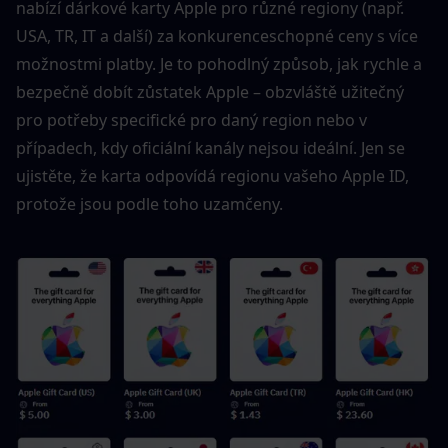
nabízí dárkové karty Apple pro různé regiony (např. 
USA, TR, IT a další) za konkurenceschopné ceny s více 
možnostmi platby. Je to pohodlný způsob, jak rychle a 
bezpečně dobít zůstatek Apple – obzvláště užitečný 
pro potřeby specifické pro daný region nebo v 
případech, kdy oficiální kanály nejsou ideální. Jen se 
ujistěte, že karta odpovídá regionu vašeho Apple ID, 
protože jsou podle toho uzamčeny.