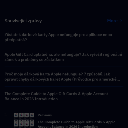
Související zprávy
More
Zůstatek dárkové karty Apple nefunguje pro aplikace nebo
předplatná?
Apple Gift Card uplatněna, ale nefunguje? Jak vyřešit regionální
zámek a problémy se zůstatkem
Proč moje dárková karta Apple nefunguje? 7 způsobů, jak
opravit chyby dárkových karet Apple (Průvodce pro americké
Apple ID 2026)
The Complete Guide to Apple Gift Cards & Apple Account
Balance in 2026 Introduction
Previous
The Complete Guide to Apple Gift Cards & Apple
Account Balance in 2026 Introduction