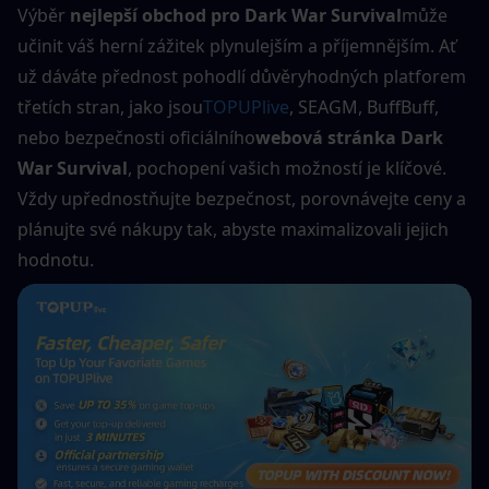
Výběr 
nejlepší obchod pro Dark War Survival
může 
učinit váš herní zážitek plynulejším a příjemnějším. Ať 
už dáváte přednost pohodlí důvěryhodných platforem 
třetích stran, jako jsou
TOPUPlive
, SEAGM, BuffBuff, 
nebo bezpečnosti oficiálního
webová stránka Dark 
War Survival
, pochopení vašich možností je klíčové. 
Vždy upřednostňujte bezpečnost, porovnávejte ceny a 
plánujte své nákupy tak, abyste maximalizovali jejich 
hodnotu.