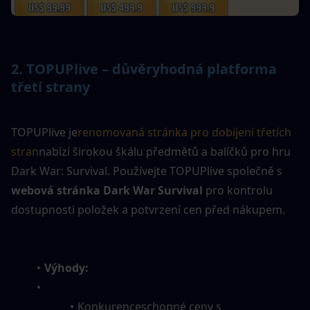
2. 
TOPUPlive – důvěryhodná platforma 
třetí strany
TOPUPlive je
renomovaná stránka pro dobíjení třetích 
stran
nabízí širokou škálu předmětů a balíčků pro hru 
Dark War: Survival. Používejte TOPUPlive společně s 
webová stránka Dark War Survival
 pro kontrolu 
dostupnosti položek a potvrzení cen před nákupem.
Výhody:
Konkurenceschopné ceny s 