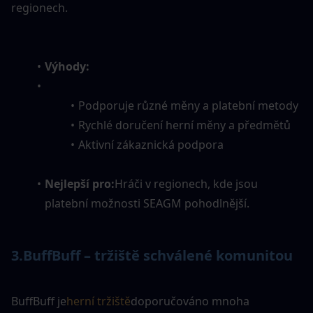
regionech.
Výhody:
Podporuje různé měny a platební metody
Rychlé doručení herní měny a předmětů
Aktivní zákaznická podpora
Nejlepší pro:
Hráči v regionech, kde jsou 
platební možnosti SEAGM pohodlnější.
3.
BuffBuff – tržiště schválené komunitou
BuffBuff je
herní tržiště
doporučováno mnoha 