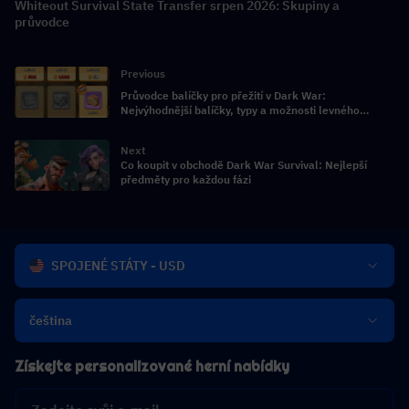
Whiteout Survival State Transfer srpen 2026: Skupiny a
průvodce
Previous
Průvodce balíčky pro přežití v Dark War:
Nejvýhodnější balíčky, typy a možnosti levného
dobíjení
Next
Co koupit v obchodě Dark War Survival: Nejlepší
předměty pro každou fázi
SPOJENÉ STÁTY - USD
čeština
Získejte personalizované herní nabídky