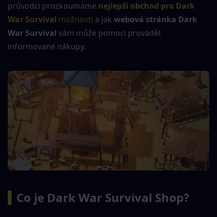
průvodci prozkoumáme 
nejlepší obchod pro Dark 
War Survival
 možnosti
 a jak 
webová stránka Dark 
War Survival
 vám může pomoci provádět 
informované nákupy.
▍
Co je Dark War Survival Shop?