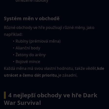
omezené nabídky
Systém měn v obchodě
Různé obchody ve hře používají různé měny, jako 
například:
Rubíny (prémiová měna)
Alianční body
Žetony do arény
Bojové mince
Každá měna má svou vlastní hodnotu, takže vědět,
kde 
utrácet a čemu dát prioritu,
je zásadní.
▍
4 nejlepší obchody ve hře Dark 
War Survival