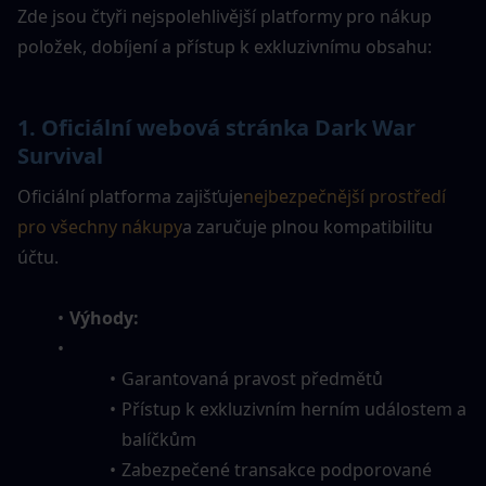
Zde jsou čtyři nejspolehlivější platformy pro nákup 
položek, dobíjení a přístup k exkluzivnímu obsahu:
1. 
Oficiální webová stránka Dark War 
Survival
Oficiální platforma zajišťuje
nejbezpečnější prostředí 
pro všechny nákupy
a zaručuje plnou kompatibilitu 
účtu.
Výhody:
Garantovaná pravost předmětů
Přístup k exkluzivním herním událostem a 
balíčkům
Zabezpečené transakce podporované 