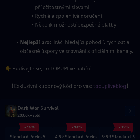
příležitostnými slevami
Rychlé a spolehlivé doručení
Několik možností bezpečné platby
Nejlepší pro:
Hráči hledající pohodlí, rychlost a 
občasné úspory ve srovnání s oficiálními kanály.
👇 Podívejte se, co TOPUPlive nabízí:
【Exkluzivní kupónový kód pro vás: 
topupliveblog
】
Dark War Survival
203.0k+ sold
- 15%
- 14%
- 17%
Standard Packs All
4.99 Standard Packs
9.99 Standard Pac