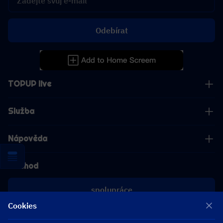
Odebírat
TOPUP live
Služba
Nápověda
Obchod
spolupráce
Cookies
[email protected]