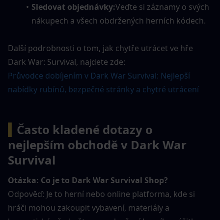
Sledovat objednávky:
Veďte si záznamy o svých 
nákupech a všech obdržených herních kódech.
Další podrobnosti o tom, jak chytře utrácet ve hře 
Dark War: Survival, najdete zde:
Průvodce dobíjením v Dark War Survival: Nejlepší 
nabídky rubínů, bezpečné stránky a chytré utrácení
▍
Často kladené dotazy o 
nejlepším obchodě v Dark War 
Survival
Otázka: Co je to Dark War Survival Shop?
Odpověď: Je to herní nebo online platforma, kde si 
hráči mohou zakoupit vybavení, materiály a 