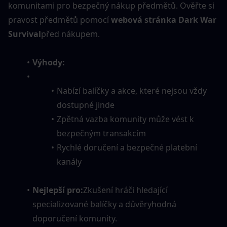
komunitami pro bezpečný nákup předmětů. Ověřte si 
pravost předmětů pomocí 
webová stránka Dark War 
Survival
před nákupem.
Výhody:
Nabízí balíčky a akce, které nejsou vždy 
dostupné jinde
Zpětná vazba komunity může vést k 
bezpečným transakcím
Rychlé doručení a bezpečné platební 
kanály
Nejlepší pro:
Zkušení hráči hledající 
specializované balíčky a důvěryhodná 
doporučení komunity.