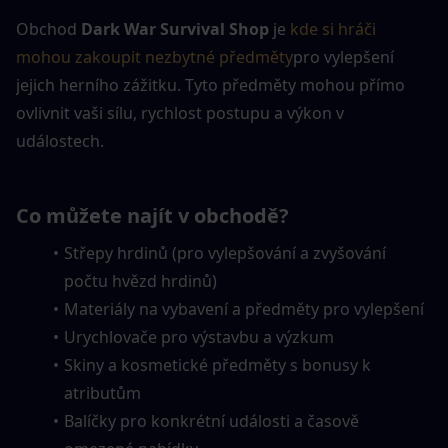
Obchod 
Dark War Survival Shop
 je 
kde si hráči 
mohou zakoupit nezbytné předměty
pro vylepšení 
jejich herního zážitku. Tyto předměty mohou přímo 
ovlivnit vaši sílu, rychlost postupu a výkon v 
událostech.
Co můžete najít v obchodě?
Střepy hrdinů (pro vylepšování a zvyšování 
počtu hvězd hrdinů)
Materiály na vybavení a předměty pro vylepšení
Urychlovače pro výstavbu a výzkum
Skiny a kosmetické předměty s bonusy k 
atributům
Balíčky pro konkrétní události a časově 