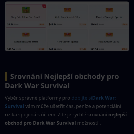
▍
Srovnání
Nejlepší obchody pro 
Dark War Survival
Výběr správné platformy pro 
dobijte si
Dark War: 
Survival
 vám může ušetřit čas, peníze a potenciální 
rizika spojená s účtem. Zde je rychlé srovnání 
nejlepší 
obchod pro Dark War Survival
 možností .