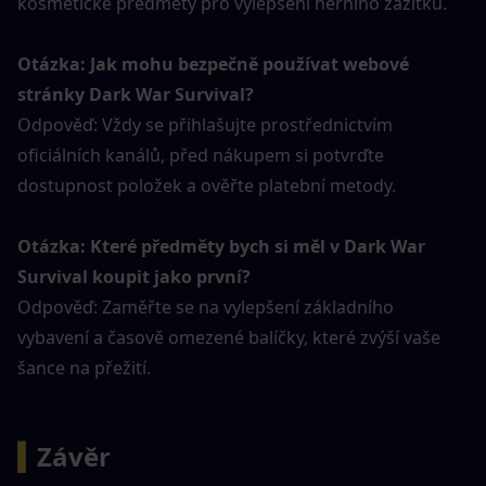
kosmetické předměty pro vylepšení herního zážitku.
Otázka: Jak mohu bezpečně používat webové 
stránky Dark War Survival?
Odpověď: Vždy se přihlašujte prostřednictvím 
oficiálních kanálů, před nákupem si potvrďte 
dostupnost položek a ověřte platební metody.
Otázka: Které předměty bych si měl v Dark War 
Survival koupit jako první?
Odpověď: Zaměřte se na vylepšení základního 
vybavení a časově omezené balíčky, které zvýší vaše 
šance na přežití.
▍
Závěr