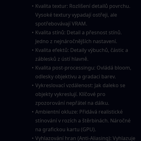
Kvalita textur: Rozlišení detailů povrchu. 
Vysoké textury vypadají ostřeji, ale 
spotřebovávají VRAM.
Kvalita stínů: Detail a přesnost stínů. 
Jedno z nejnáročnějších nastavení.
Kvalita efektů: Detaily výbuchů, částic a 
záblesků z ústí hlavně.
Kvalita post-processingu: Ovládá bloom, 
odlesky objektivu a gradaci barev.
Vykreslovací vzdálenost: Jak daleko se 
objekty vykreslují. Klíčové pro 
zpozorování nepřátel na dálku.
Ambientní okluze: Přidává realistické 
stínování v rozích a štěrbinách. Náročné 
na grafickou kartu (GPU).
Vyhlazování hran (Anti-Aliasing): Vyhlazuje 