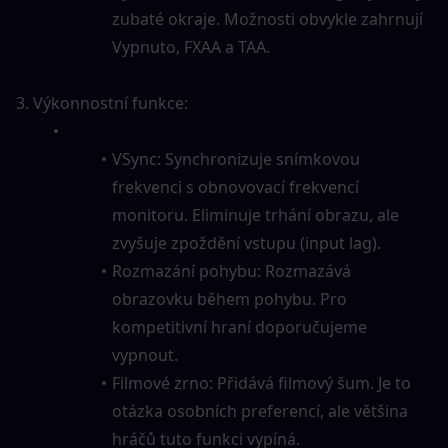
zubaté okraje. Možnosti obvykle zahrnují 
Vypnuto, FXAA a TAA.
3. Výkonnostní funkce:
VSync: Synchronizuje snímkovou 
frekvenci s obnovovací frekvencí 
monitoru. Eliminuje trhání obrazu, ale 
zvyšuje zpoždění vstupu (input lag).
Rozmazání pohybu: Rozmazává 
obrazovku během pohybu. Pro 
kompetitivní hraní doporučujeme 
vypnout.
Filmové zrno: Přidává filmový šum. Je to 
otázka osobních preferencí, ale většina 
hráčů tuto funkci vypíná.