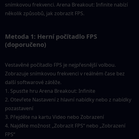
snímkovou frekvenci. Arena Breakout: Infinite nabízí 
několik způsobů, jak zobrazit FPS.
Metoda 1: Herní počítadlo FPS 
(doporučeno)
Vestavěné počítadlo FPS je nejpřesnější volbou. 
Zobrazuje snímkovou frekvenci v reálném čase bez 
další softwarové zátěže.
1. Spusťte hru Arena Breakout: Infinite
2. Otevřete Nastavení z hlavní nabídky nebo z nabídky 
pozastavení
3. Přejděte na kartu Video nebo Zobrazení
4. Najděte možnost „Zobrazit FPS“ nebo „Zobrazení 
FPS“