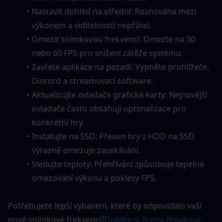
Nastavit dohled na střední: Rovnováha mezi 
výkonem a viditelností nepřátel.
Omezit snímkovou frekvenci: Omezte na 30 
nebo 60 FPS pro snížení zátěže systému.
Zavřete aplikace na pozadí: Vypněte prohlížeče, 
Discord a streamovací software.
Aktualizujte ovladače grafické karty: Nejnovější 
ovladače často obsahují optimalizace pro 
konkrétní hry.
Instalujte na SSD: Přesun hry z HDD na SSD 
výrazně omezuje zasekávání.
Sledujte teploty: Přehřívání způsobuje tepelné 
omezování výkonu a poklesy FPS.
Potřebujete lepší vybavení, které by odpovídalo vaší 
nové snímkové frekvenci?
Dobijte si Arena Breakout: 