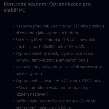
Kontrolní seznam: Optimalizace pro 
slabší PC
Nastavte předvolbu na Nízkou: Začněte s nízkou 
předvolbou jako výchozím bodem.
Snižte rozlišení: Pokud je FPS stále nestabilní, 
snižte jej na 1600x900 nebo 1280x720.
Vypnout všechny efekty: Vypne rozmazání 
pohybu, filmové zrno a ambientní okluzi.
Nastavit stíny na Vypnuto: Největší samostatný 
nárůst výkonu.
Vypnout vyhlazování (Anti-Aliasing): FXAA snižuje 
FPS s minimálním vizuálním přínosem při 
nízkém nastavení.
Snížit kvalitu textur: Pokud máte 4 GB VRAM 
nebo méně, nastavte na Nízké.