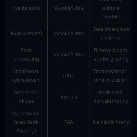
Kvalita stínů
Vysoké/Ultra
světlo a 
hloubka
Detailní exploze 
Kvalita efektů
Vysoké/Ultra
a částice
Post-
Filmový bloom 
Vysoké/Ultra
processing
a color grading
Vzdálenost 
Vzdálený terén 
Ultra
vykreslování
plně vykreslen
Ambientní 
Realistické 
Vysoká
okluze
kontaktní stíny
Vyhlazování 
hran (Anti-
TAA
Nejhladší hrany
Aliasing)