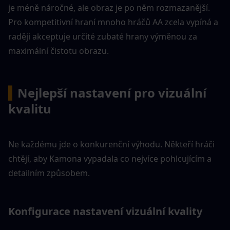
je méně náročné, ale obraz je po něm rozmazanější. 
Pro kompetitivní hraní mnoho hráčů AA zcela vypíná a 
raději akceptuje určité zubaté hrany výměnou za 
maximální čistotu obrazu.
▍
Nejlepší nastavení pro vizuální 
kvalitu
Ne každému jde o konkurenční výhodu. Někteří hráči 
chtějí, aby Kamona vypadala co nejvíce pohlcujícím a 
detailním způsobem.
Konfigurace nastavení vizuální kvality