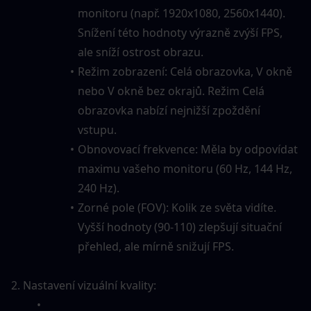
monitoru (např. 1920x1080, 2560x1440). 
Snížení této hodnoty výrazně zvýší FPS, 
ale sníží ostrost obrazu.
Režim zobrazení: Celá obrazovka, V okně 
nebo V okně bez okrajů. Režim Celá 
obrazovka nabízí nejnižší zpoždění 
vstupu.
Obnovovací frekvence: Měla by odpovídat 
maximu vašeho monitoru (60 Hz, 144 Hz, 
240 Hz).
Zorné pole (FOV): Kolik ze světa vidíte. 
Vyšší hodnoty (90-110) zlepšují situační 
přehled, ale mírně snižují FPS.
2. Nastavení vizuální kvality: