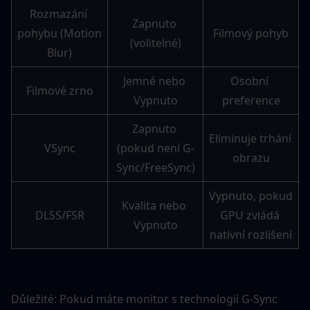
Rozmazání 
Zapnuto 
pohybu (Motion 
Filmový pohyb
(volitelné)
Blur)
Jemné nebo 
Osobní 
Filmové zrno
Vypnuto
preference
Zapnuto 
Eliminuje trhání 
VSync
(pokud není G-
obrazu
Sync/FreeSync)
Vypnuto, pokud 
Kvalita nebo 
DLSS/FSR
GPU zvládá 
Vypnuto
nativní rozlišení
Důležité: Pokud máte monitor s technologií G-Sync 