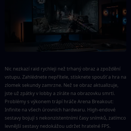
Nic nezkazí raid rychleji než trhaný obraz a zpoždění 
vstupu. Zahlédnete nepřítele, stisknete spoušť a hra na 
zlomek sekundy zamrzne. Než se obraz aktualizuje, 
jste už zpátky v lobby a zíráte na obrazovku smrti.
Problémy s výkonem trápí hráče Arena Breakout: 
Infinite na všech úrovních hardwaru. High-endové 
sestavy bojují s nekonzistentními časy snímků, zatímco 
levnější sestavy nedokážou udržet hratelné FPS. 