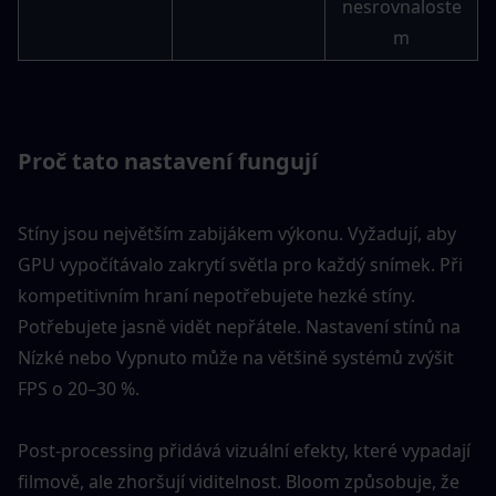
nesrovnaloste
m
Proč tato nastavení fungují
Stíny jsou největším zabijákem výkonu. Vyžadují, aby 
GPU vypočítávalo zakrytí světla pro každý snímek. Při 
kompetitivním hraní nepotřebujete hezké stíny. 
Potřebujete jasně vidět nepřátele. Nastavení stínů na 
Nízké nebo Vypnuto může na většině systémů zvýšit 
FPS o 20–30 %.
Post-processing přidává vizuální efekty, které vypadají 
filmově, ale zhoršují viditelnost. Bloom způsobuje, že 