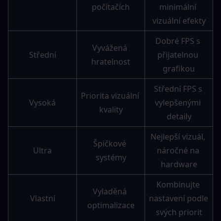
počítačích
minimální 
vizuální efekty
Dobré FPS s 
Vyvážená 
Střední
přijatelnou 
hratelnost
grafikou
Střední FPS s 
Priorita vizuální 
Vysoká
vylepšenými 
kvality
detaily
Nejlepší vizuál, 
Špičkové 
Ultra
náročné na 
systémy
hardware
Kombinujte 
Vyladěná 
Vlastní
nastavení podle 
optimalizace
svých priorit