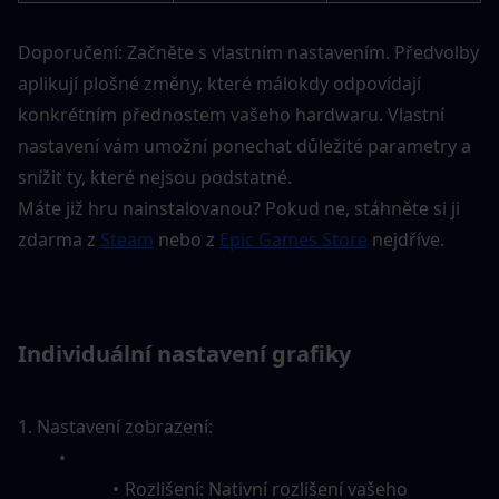
Doporučení: Začněte s vlastním nastavením. Předvolby 
aplikují plošné změny, které málokdy odpovídají 
konkrétním přednostem vašeho hardwaru. Vlastní 
nastavení vám umožní ponechat důležité parametry a 
snížit ty, které nejsou podstatné.
Máte již hru nainstalovanou? Pokud ne, stáhněte si ji 
zdarma z 
Steam
 nebo z 
Epic Games Store
 nejdříve.
Individuální nastavení grafiky
1. Nastavení zobrazení:
Rozlišení: Nativní rozlišení vašeho 