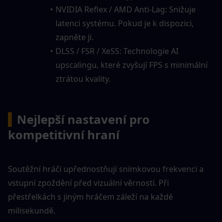
NVIDIA Reflex / AMD Anti-Lag: Snižuje 
latenci systému. Pokud je k dispozici, 
zapněte ji.
DLSS / FSR / XeSS: Technologie AI 
upscalingu, které zvyšují FPS s minimální 
ztrátou kvality.
▍
Nejlepší nastavení pro 
kompetitivní hraní
Soutěžní hráči upřednostňují snímkovou frekvenci a 
vstupní zpoždění před vizuální věrností. Při 
přestřelkách s jiným hráčem záleží na každé 
milisekundě.