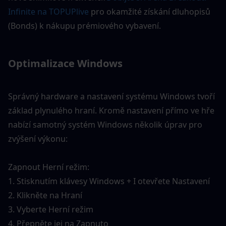
Infinite na TOPUPlive
 pro okamžité získání dluhopisů 
(Bonds) k nákupu prémiového vybavení.
Optimalizace Windows
Správný hardware a nastavení systému Windows tvoří 
základ plynulého hraní. Kromě nastavení přímo ve hře 
nabízí samotný systém Windows několik úprav pro 
zvýšení výkonu:
Zapnout Herní režim:
1. Stisknutím klávesy Windows + I otevřete Nastavení
2. Klikněte na Hraní
3. Vyberte Herní režim
4. Přepněte jej na Zapnuto