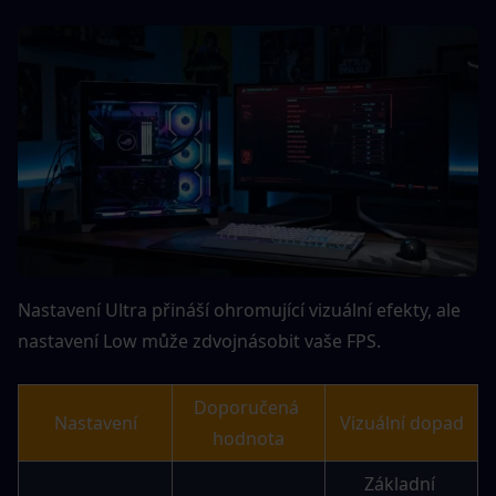
Nastavení Ultra přináší ohromující vizuální efekty, ale 
nastavení Low může zdvojnásobit vaše FPS.
Doporučená 
Nastavení
Vizuální dopad
hodnota
Základní 