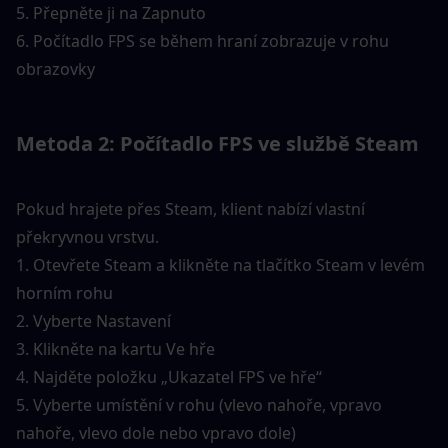
5. Přepněte ji na Zapnuto
6. Počítadlo FPS se během hraní zobrazuje v rohu 
obrazovky
Metoda 2: Počítadlo FPS ve službě Steam
Pokud hrajete přes Steam, klient nabízí vlastní 
překryvnou vrstvu.
1. Otevřete Steam a klikněte na tlačítko Steam v levém 
horním rohu
2. Vyberte Nastavení
3. Klikněte na kartu Ve hře
4. Najděte položku „Ukazatel FPS ve hře“
5. Vyberte umístění v rohu (vlevo nahoře, vpravo 
nahoře, vlevo dole nebo vpravo dole)