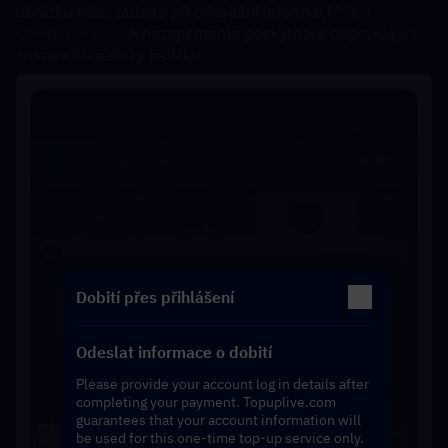
obrázku níže, zadejte při odesílání informací "
Fast 
Develop Pack
". A nezapomeňte poskytnout odpovídající 
snímek obrazovky balíčku.
Dobití přes přihlášení
Odeslat informace o dobití
Please provide your account log in details after
completing your payment. Topuplive.com
guarantees that your account information will
be used for this one-time top-up service only.