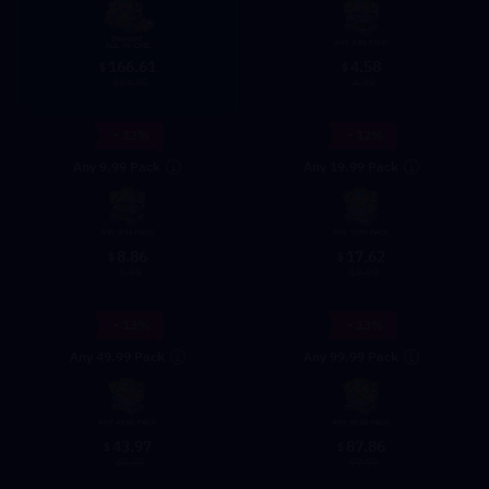
166.61
4.58
$
$
184.95
4.99
- 12%
- 12%
Any 9.99 Pack
Any 19.99 Pack
8.86
17.62
$
$
9.99
19.99
- 13%
- 13%
Any 49.99 Pack
Any 99.99 Pack
43.97
87.86
$
$
49.99
99.99