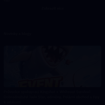
Fast
Zobrazit více
Novinky a blogy
Průvodce spoluprací Kingshot × Whiteout Survival:
Dobrodružství Twin Star, odměny, Polární obchod a tipy
k události