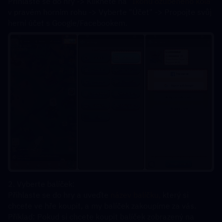
Přihlaste se do hry -> Klikněte na "
Ikonu ozubeného kola
" 
v pravém horním rohu -> Vyberte "Účet" -> Propojte svůj 
herní účet s Google/Facebookem.
2. Vyberte balíček:
Přihlaste se do hry a uveďte 
název balíčku, 
který si 
chcete ve hře koupit, a my balíček zakoupíme za vás.
Příklad: Pokud si chcete koupit balíček zobrazený na 