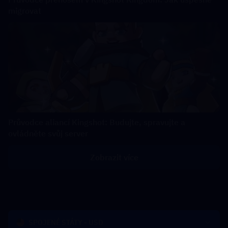
migrovat
Průvodce aliancí Kingshot: Budujte, spravujte a
ovládněte svůj server
Zobrazit více
SPOJENÉ STÁTY - USD