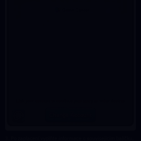
3. Po zaplacení vyplňte informace o souvisejícím balíčku, 