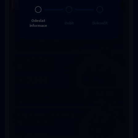
Odeslat
Dobít
Dokončit
informace