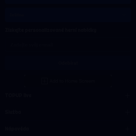
čeština
Získejte personalizované herní nabídky
Odebírat
TOPUP live
Služba
Nápověda