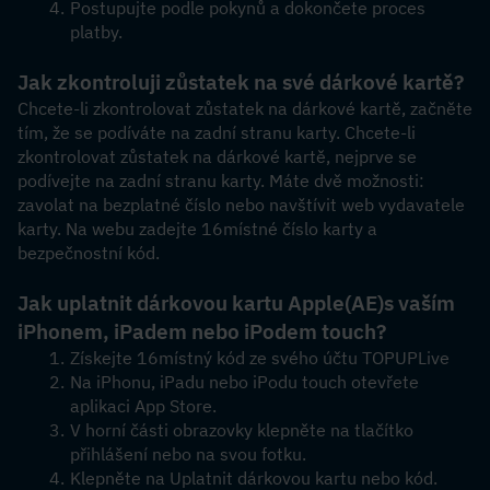
Postupujte podle pokynů a dokončete proces 
platby.
Jak zkontroluji zůstatek na své dárkové kartě?
Chcete-li zkontrolovat zůstatek na dárkové kartě, začněte 
tím, že se podíváte na zadní stranu karty. Chcete-li 
zkontrolovat zůstatek na dárkové kartě, nejprve se 
podívejte na zadní stranu karty. Máte dvě možnosti: 
zavolat na bezplatné číslo nebo navštívit web vydavatele 
karty. Na webu zadejte 16místné číslo karty a 
bezpečnostní kód.
Jak uplatnit dárkovou kartu Apple
(AE)
s vaším 
iPhonem, iPadem nebo iPodem touch?
Získejte 16místný kód ze svého účtu TOPUPLive
Na iPhonu, iPadu nebo iPodu touch otevřete 
aplikaci App Store.
V horní části obrazovky klepněte na tlačítko 
přihlášení nebo na svou fotku.
Klepněte na Uplatnit dárkovou kartu nebo kód. 