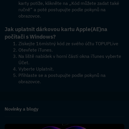
karty potíže, klikněte na „Kód můžete zadat také 
ručně“ a poté postupujte podle pokynů na 
obrazovce.
Jak uplatnit dárkovou kartu Apple
(AE)
na 
počítači s Windows?
Získejte 16místný kód ze svého účtu TOPUPLive
Otevřete iTunes.
Na liště nabídek v horní části okna iTunes vyberte 
Účet.
Vyberte Uplatnit.
Přihlaste se a postupujte podle pokynů na 
obrazovce.
Novinky a blogy