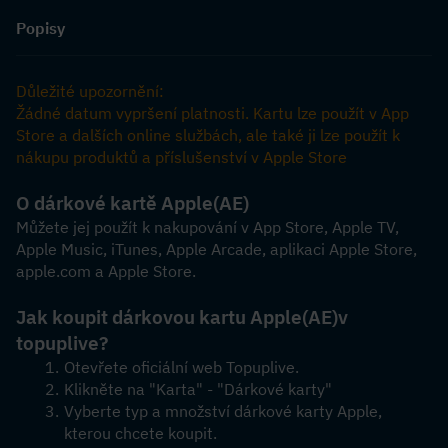
Popisy
Důležité upozornění:
Žádné datum vypršení platnosti. Kartu lze použít v App 
Store a dalších online službách, ale také ji lze použít k 
nákupu produktů a příslušenství v Apple Store
O dárkové kartě Apple
(AE)
Můžete jej použít k nakupování v App Store, Apple TV, 
Apple Music, iTunes, Apple Arcade, aplikaci Apple Store, 
apple.com a Apple Store.
Jak koupit dárkovou kartu Apple
(AE)
v 
topuplive?
Otevřete oficiální web Topuplive.
Klikněte na "Karta" - "Dárkové karty"
Vyberte typ a množství dárkové karty Apple, 
kterou chcete koupit.