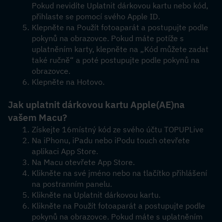
Pokud nevidíte Uplatnit dárkovou kartu nebo kód, 
přihlaste se pomocí svého Apple ID.
Klepněte na Použít fotoaparát a postupujte podle 
pokynů na obrazovce. Pokud máte potíže s 
uplatněním karty, klepněte na „Kód můžete zadat 
také ručně“ a poté postupujte podle pokynů na 
obrazovce.
Klepněte na Hotovo.
Jak uplatnit dárkovou kartu Apple
(AE)
na 
vašem Macu?
Získejte 16místný kód ze svého účtu TOPUPLive
Na iPhonu, iPadu nebo iPodu touch otevřete 
aplikaci App Store.
Na Macu otevřete App Store.
Klikněte na své jméno nebo na tlačítko přihlášení 
na postranním panelu. 
Klikněte na Uplatnit dárkovou kartu.
Klikněte na Použít fotoaparát a postupujte podle 
pokynů na obrazovce. Pokud máte s uplatněním 