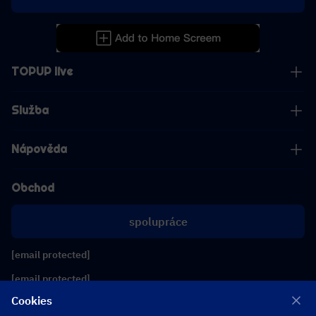
TOPUP live
Služba
Nápověda
Obchod
spolupráce
[email protected]
[email protected]
Cookies