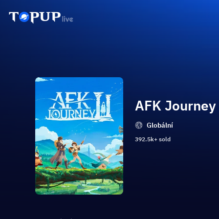
AFK Journey
Globální
392.5k+ sold