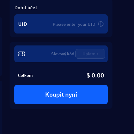
Dobít účet
UID
Uplatnit
$ 0.00
Celkem
Koupit nyní