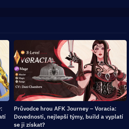
:
Průvodce hrou AFK Journey – Voracia:
atí
Dovednosti, nejlepší týmy, build a vyplatí
se ji získat?