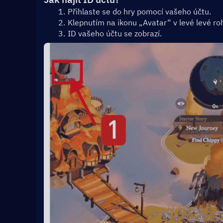
Přihlaste se do hry pomocí vašeho účtu.
Klepnutím na ikonu „Avatar“ v levé levé ro
ID vašeho účtu se zobrazí.