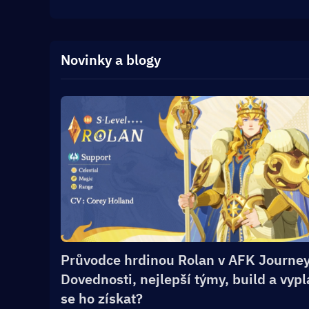
Novinky a blogy
Průvodce hrdinou Rolan v AFK Journey
Dovednosti, nejlepší týmy, build a vypl
se ho získat?