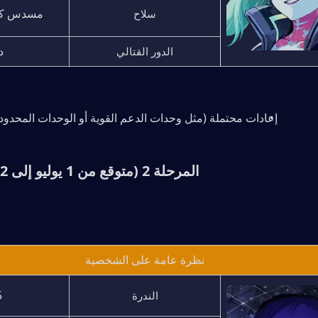
مسدس كهر
سلاح
د
الدور القتالي
إعادات محتملة (مثل وحدات الدعم القوية أو الوحدات المحدودة
المرحلة 2 (متوقع من 1 يوليو إلى 22 يوليو 2026):
نظرة عامة على الشخصية
★
الندرة