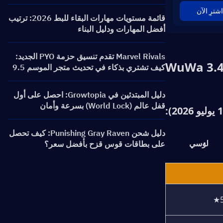
الشخصيات، الرايات والمكافآت
اشترِ الآن
قائمة مستويات مهارات البقاء للبط 2026: ترتيب
أفضل المهارات ودليل البناء
Marvel Rivals تقدم تنسيق حزمة PYO الجديد:
كيف تشتري بذكاء في تحديث متجر الموسم 9.5
دليل المبتدئين في Growtopia: احصل على أول
قفل عالم (World Lock) بسرعة وأمان
دليل شحن Punishing Gray Raven: كيف تحصل
لوسي
على بطاقات قوس قزح بأفضل سعر؟
5