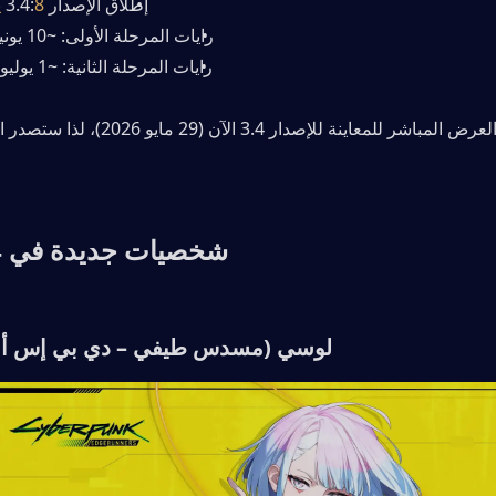
إطلاق الإصدار 3.4:
8 يونيو 2026
رايات المرحلة الأولى: ~10 يونيو – 1 يوليو
رايات المرحلة الثانية: ~1 يوليو – 22 يوليو
شخصيات جديدة في WuWa 3.4
لوسي (مسدس طيفي – دي بي إس أ