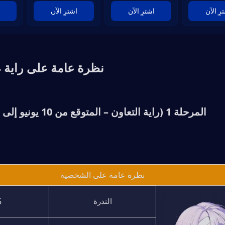
رِ الآن
اشترِ الآن
اشترِ الآن
نظرة عامة على راية WuWa 3.4
المرحلة 1 (راية التعاون – المتوقع من 10 يونيو إلى 1 يوليو 2026):
نظرة عامة على الشخصية
★
الندرة