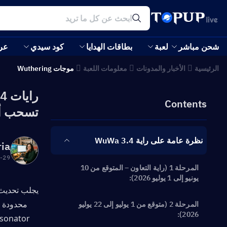
شحن مباشر
لعبة
بطاقات الهدايا
كود سيدي
عر
الرئيسية
الأخبار والمدونات
معلومات اللعبة
موجات Wuthering
Contents
تسحب أ
نظرة عامة على راية WuWa 3.4
ria
:19:20
المرحلة 1 (راية التعاون – المتوقع من 10
يونيو إلى 1 يوليو 2026):
المرحلة 2 (متوقع من 1 يوليو إلى 22 يوليو
2026):