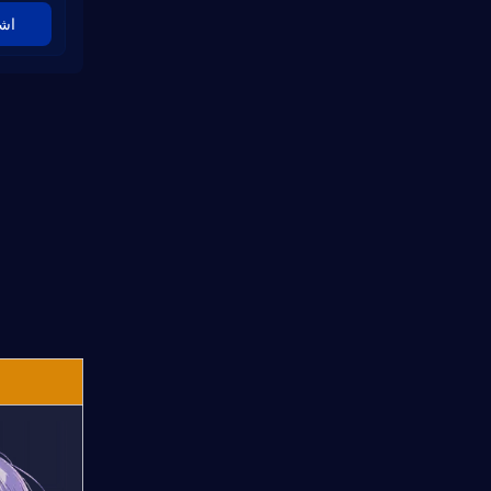
السحب؟
اشت
هل يجب عليك الادخار للرايات القادمة؟
الخاتمة