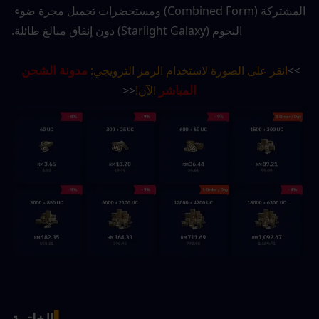
المشتركة (Combined Form) ومستحضرات تجميل مجرة ضوء 
النجوم (Starlight Galaxy) دون إنفاق مبالغ طائلة.
مدونة الشحن 
>>
انقر على الصورة لاستخدام الرمز الترويجي: 
المباشر
 الآن!
<<
▍
الخاتمة