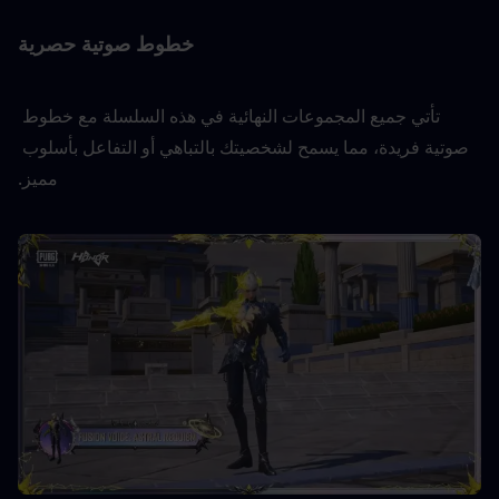
خطوط صوتية حصرية
تأتي جميع المجموعات النهائية في هذه السلسلة مع خطوط 
صوتية فريدة، مما يسمح لشخصيتك بالتباهي أو التفاعل بأسلوب 
مميز.