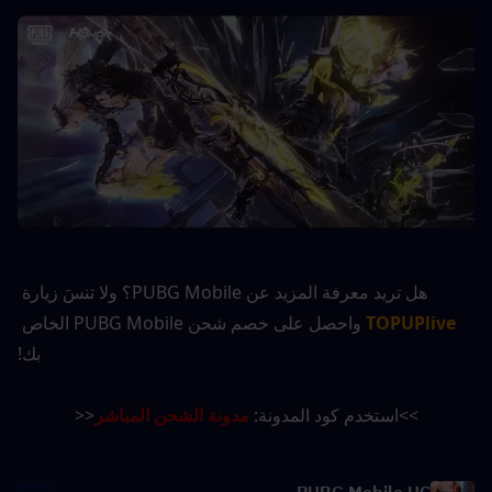
هل تريد معرفة المزيد عن PUBG Mobile؟ ولا تنسَ زيارة 
TOPUPlive
 واحصل على خصم شحن PUBG Mobile الخاص 
بك!
>>استخدم كود المدونة: 
مدونة الشحن المباشر
<<
PUBG Mobile UC