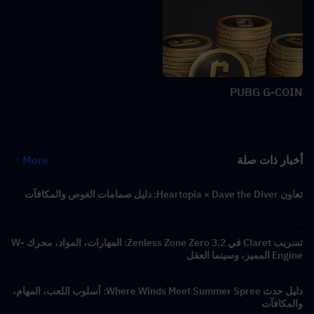
PUBG G-COIN
أخبار ذات صلة
More
تعاون Heartopia × Dave the Diver: دليل صمامات الغوص والمكافآت
تسريب Claret في Zenless Zone Zero 3.2: المهارات، المواد، محرك W-
Engine المميز، وسينما العقل
دليل حدث Where Winds Meet Summer Spree: أسلوب اللعب، المهام،
والمكافآت