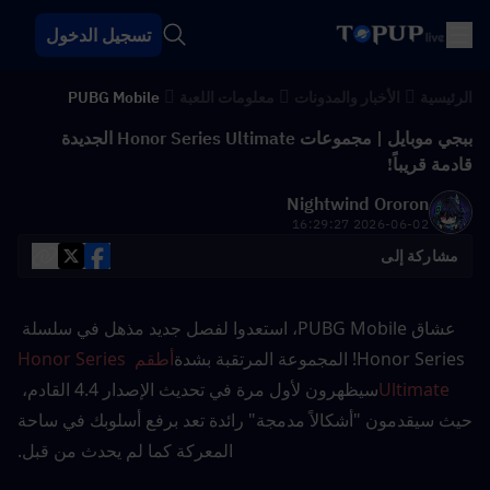
تسجيل الدخول
الرئيسية
الأخبار والمدونات
معلومات اللعبة
PUBG Mobile
ببجي موبايل | مجموعات Honor Series Ultimate الجديدة
قادمة قريباً!
Nightwind Ororon
2026-06-02 16:29:27
مشاركة إلى
عشاق PUBG Mobile، استعدوا لفصل جديد مذهل في سلسلة 
Honor Series! المجموعة المرتقبة بشدة
أطقم Honor Series 
Ultimate
سيظهرون لأول مرة في تحديث الإصدار 4.4 القادم، 
حيث سيقدمون "أشكالاً مدمجة" رائدة تعد برفع أسلوبك في ساحة 
المعركة كما لم يحدث من قبل.