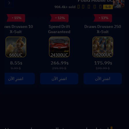
904.4k+ sold
5.0
- 15%
- 12%
- 13%
10 Draws Druvaen
Speed Drift
250 Draws Druvaen
X-Suit
Guaranteed
X-Suit
8.55
266.99
175.99
$
$
$
$ 9.99
$ 299.99
$ 199.99
اشترِ الآن
اشترِ الآن
اشترِ الآن