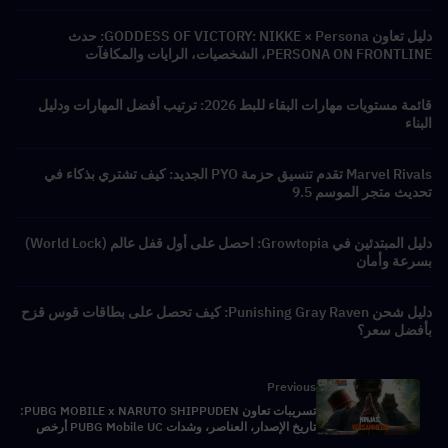
دليل تعاون GODDESS OF VICTORY: NIKKE × Persona: حدث
PERSONA ON FRONTLINE، الشخصيات، الرايات والمكافآت
قائمة مستويات مهارات البقاء للبط 2026: ترتيب أفضل المهارات ودليل
البناء
Marvel Rivals تقدم تنسيق حزمة PYO الجديد: كيف تشتري بذكاء في
تحديث متجر الموسم 9.5
دليل المبتدئين في Growtopia: احصل على أول قفل عالم (World Lock)
بسرعة وأمان
دليل شحن Punishing Gray Raven: كيف تحصل على بطاقات قوس قزح
بأفضل سعر؟
Previous
تسريبات تعاون PUBG MOBILE x NARUTO SHIPPUDEN:
تاريخ الإصدار، العناصر، وشدات PUBG Mobile UC أرخص