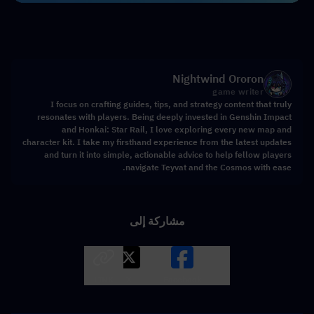
Nightwind Ororon
game writer
I focus on crafting guides, tips, and strategy content that truly
resonates with players. Being deeply invested in Genshin Impact
and Honkai: Star Rail, I love exploring every new map and
character kit. I take my firsthand experience from the latest updates
and turn it into simple, actionable advice to help fellow players
navigate Teyvat and the Cosmos with ease.
مشاركة إلى
LINK
X
Facebook