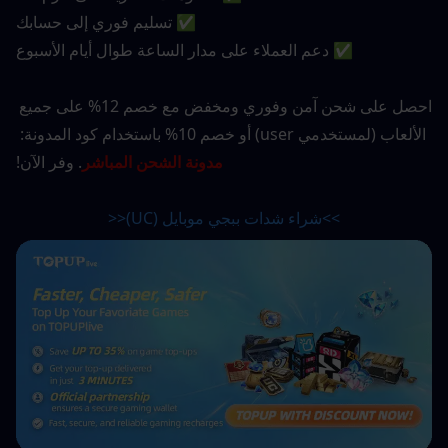
✅ تسليم فوري إلى حسابك
✅ دعم العملاء على مدار الساعة طوال أيام الأسبوع
احصل على شحن آمن وفوري ومخفض مع خصم 12% على جميع 
الألعاب (لمستخدمي user) أو خصم 10% باستخدام كود المدونة: 
مدونة الشحن المباشر
. وفر الآن!
>>شراء شدات ببجي موبايل (UC)<<