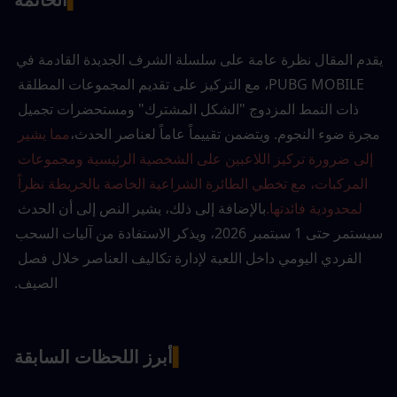
يقدم المقال نظرة عامة على سلسلة الشرف الجديدة القادمة في 
PUBG MOBILE، مع التركيز على تقديم المجموعات المطلقة 
ذات النمط المزدوج "الشكل المشترك" ومستحضرات تجميل 
مجرة ضوء النجوم. ويتضمن تقييماً عاماً لعناصر الحدث،
مما يشير 
إلى ضرورة تركيز اللاعبين على الشخصية الرئيسية ومجموعات 
المركبات، مع تخطي الطائرة الشراعية الخاصة بالخريطة نظراً 
لمحدودية فائدتها.
بالإضافة إلى ذلك، يشير النص إلى أن الحدث 
سيستمر حتى 1 سبتمبر 2026، ويذكر الاستفادة من آليات السحب 
الفردي اليومي داخل اللعبة لإدارة تكاليف العناصر خلال فصل 
الصيف.
▍
أبرز اللحظات السابقة