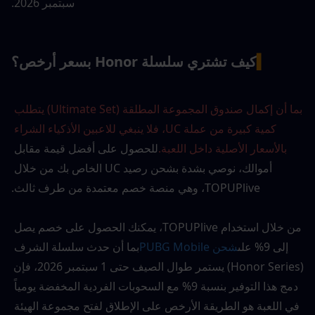
سبتمبر 2026.
▍
كيف تشتري سلسلة Honor بسعر أرخص؟
بما أن إكمال صندوق المجموعة المطلقة (Ultimate Set) يتطلب 
كمية كبيرة من عملة UC، فلا ينبغي للاعبين الأذكياء الشراء 
بالأسعار الأصلية داخل اللعبة.
للحصول على أفضل قيمة مقابل 
أموالك، نوصي بشدة بشحن رصيد UC الخاص بك من خلال 
TOPUPlive، وهي منصة خصم معتمدة من طرف ثالث.
من خلال استخدام TOPUPlive، يمكنك الحصول على خصم يصل 
إلى 9% على
شحن PUBG Mobile
بما أن حدث سلسلة الشرف 
(Honor Series) يستمر طوال الصيف حتى 1 سبتمبر 2026، فإن 
دمج هذا التوفير بنسبة 9% مع السحوبات الفردية المخفضة يومياً 
في اللعبة هو الطريقة الأرخص على الإطلاق لفتح مجموعة الهيئة 