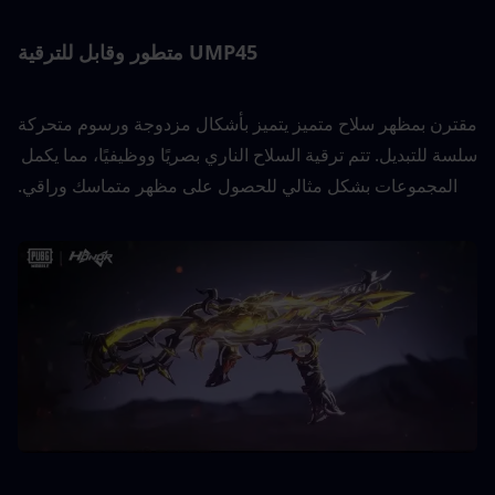
UMP45 متطور وقابل للترقية
مقترن بمظهر سلاح متميز يتميز بأشكال مزدوجة ورسوم متحركة 
سلسة للتبديل. تتم ترقية السلاح الناري بصريًا ووظيفيًا، مما يكمل 
المجموعات بشكل مثالي للحصول على مظهر متماسك وراقي.