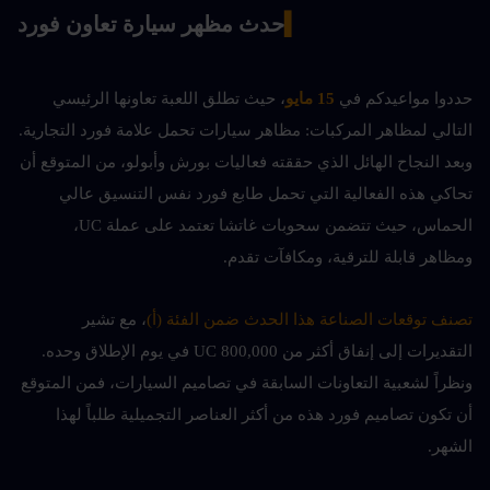
▍
حدث مظهر سيارة تعاون فورد
حددوا مواعيدكم في
 15 مايو
، حيث تطلق اللعبة تعاونها الرئيسي 
التالي لمظاهر المركبات: مظاهر سيارات تحمل علامة فورد التجارية. 
وبعد النجاح الهائل الذي حققته فعاليات بورش وأبولو، من المتوقع أن 
تحاكي هذه الفعالية التي تحمل طابع فورد نفس التنسيق عالي 
الحماس، حيث تتضمن سحوبات غاتشا تعتمد على عملة UC، 
ومظاهر قابلة للترقية، ومكافآت تقدم.
تصنف توقعات الصناعة هذا الحدث ضمن الفئة (أ)
، مع تشير 
التقديرات إلى إنفاق أكثر من 800,000 UC في يوم الإطلاق وحده. 
ونظراً لشعبية التعاونات السابقة في تصاميم السيارات، فمن المتوقع 
أن تكون تصاميم فورد هذه من أكثر العناصر التجميلية طلباً لهذا 
الشهر.