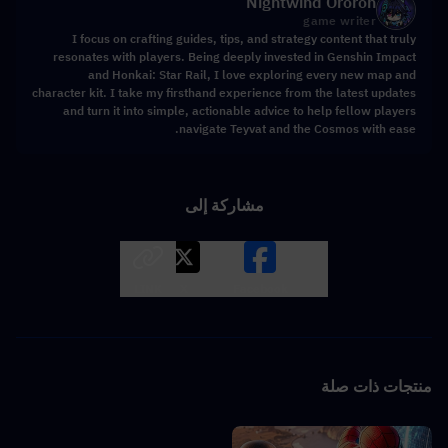
Nightwind Ororon
game writer
I focus on crafting guides, tips, and strategy content that truly
resonates with players. Being deeply invested in Genshin Impact
and Honkai: Star Rail, I love exploring every new map and
character kit. I take my firsthand experience from the latest updates
and turn it into simple, actionable advice to help fellow players
navigate Teyvat and the Cosmos with ease.
مشاركة إلى
LINK
X
Facebook
منتجات ذات صلة