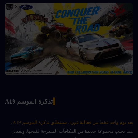
▍
تذكرة الموسم A19
بعد يوم واحد فقط من فعالية فورد، ستنطلق تذكرة الموسم A19
، 
مما يجلب مجموعة جديدة من المكافآت المتدرجة لفتحها. وبفضل 