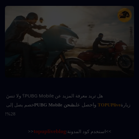
هل تريد معرفة المزيد عن PUBG Mobile؟
ولا تنسَ 
واحصل على
زيارة
TOPUPlive
شحن PUBG Mobile
خصم يصل إلى 
28%!
topupliveblog
>>
استخدم كود المدونة:
<<