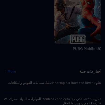
PUBG Mobile UC
أخبار ذات صلة
More
تعاون Heartopia × Dave the Diver: دليل صمامات الغوص والمكافآت
تسريب Claret في Zenless Zone Zero 3.2: المهارات، المواد، محرك W-
Engine المميز، وسينما العقل