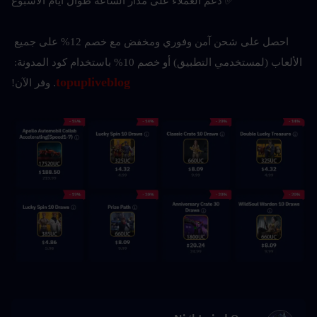
✅ دعم العملاء على مدار الساعة طوال أيام الأسبوع
احصل على شحن آمن وفوري ومخفض مع خصم 12% على جميع 
الألعاب (لمستخدمي التطبيق) أو خصم 10% باستخدام كود المدونة: 
topupliveblog
. وفر الآن!