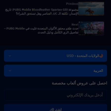
Previous
مجموعة PUBG Mobile Bloodfeather Spartan Gilt: تاريخ
الإصدار، تكلفة الـ UC، العناصر وهل تستحق الشراء؟
Next
حدث طقم محقق الأكوان المتعددة غليت في PUBG Mobile –
تفاصيل الزي الكامل ودليل الحدث
الولايات المتحدة - USD
العربية
احصل على عروض ألعاب مخصصة
اشتراك