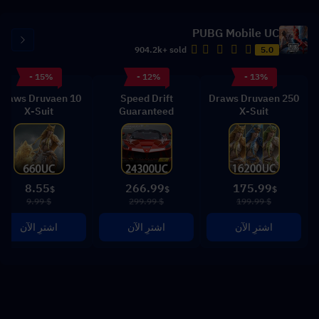
PUBG Mobile UC
904.2k+ sold
5.0
- 15%
- 12%
- 13%
10 Draws Druvaen
Speed Drift
250 Draws Druvaen
X-Suit
Guaranteed
X-Suit
8.55
266.99
175.99
$
$
$
$ 9.99
$ 299.99
$ 199.99
اشترِ الآن
اشترِ الآن
اشترِ الآن