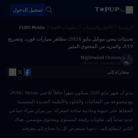
تسجيل الدخول
الرئيسية
الأخبار والمدونات
معلومات اللعبة
PUBG Mobile
تحديثات ببجي موبايل مايو 2026: مظاهر سيارات فورد، وتصريح
A19، والمزيد من المحتوى المثير
Nightwind Ororon
2026-05-15 18:04:59
مشاركة إلى
يبدو أن شهر مايو 2026 سيكون شهراً حافلاً للاعبي PUBG Mobile، 
مع مجموعة من الفعاليات والجلود والأنظمة الجديدة المصممة 
للحفاظ على حيوية وجاذبية ساحة المعركة. من مركز شراء جماعي 
جديد تماماً إلى تعاونات رفيعة المستوى ومحتوى موسمي، هناك 
الكثير لنتطلع إليه - دعونا نستعرض كل ما تحتاج إلى معرفته.